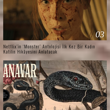
03
Netflix’in ‘Monster’ Antolojisi İlk Kez Bir Kadın
Katilin Hikâyesini Anlatacak