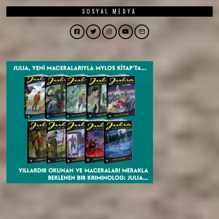
SOSYAL MEDYA
Facebook
Twitter
Instagram
YouTube
Email