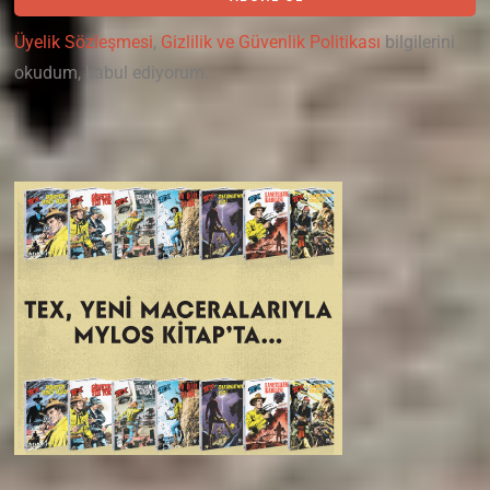
Üyelik Sözleşmesi
,
Gizlilik ve Güvenlik Politikası
bilgilerini
okudum, kabul ediyorum.