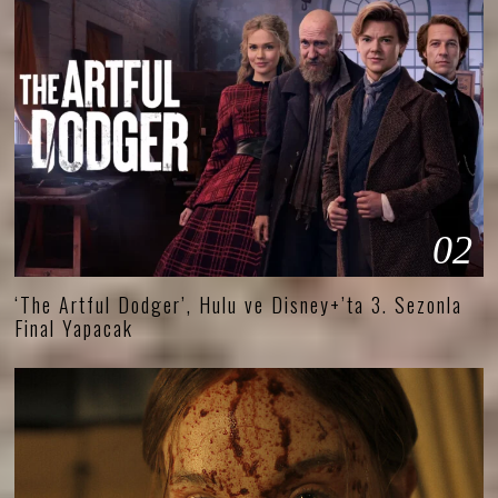
02
‘The Artful Dodger’, Hulu ve Disney+’ta 3. Sezonla
Final Yapacak