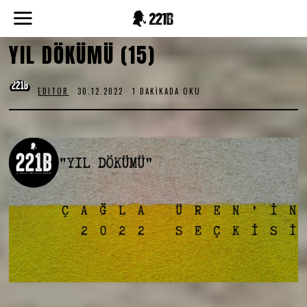
YIL DÖKÜMÜ (15)
EDITOR
30.12.2022
1 DAKIKADA OKU