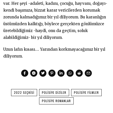
var. Her şeyi -adaleti, kadını, çocuğu, hayvanı, doğayı-
kendi başımıza, bizzat karar vericilerden korumak
zorunda kalmadığımız bir yıl diliyorum. Bu karanlığın
üstümüzden kalktığı, böylece gerçekten gönlümüzce
üretebildiğimiz -haydi, onu da geçtim, soluk
alabildiğimiz- bir yıl diliyorum.
Uzun lafın kısası…. Yarından korkmayacağımız bir yıl
diliyorum.
2022 SEÇKISI
POLISIYE DIZILER
POLISIYE FILMLER
POLISIYE ROMANLAR