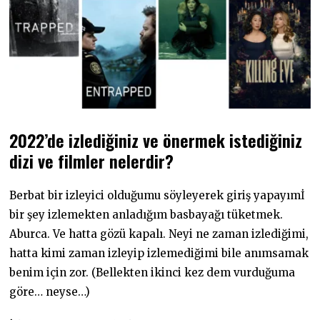
2022’de izlediğiniz ve önermek istediğiniz
dizi ve filmler nelerdir?
Berbat bir izleyici olduğumu söyleyerek giriş yapayımİ
bir şey izlemekten anladığım basbayağı tüketmek.
Aburca. Ve hatta gözü kapalı. Neyi ne zaman izlediğimi,
hatta kimi zaman izleyip izlemediğimi bile anımsamak
benim için zor. (Bellekten ikinci kez dem vurduğuma
göre… neyse…)