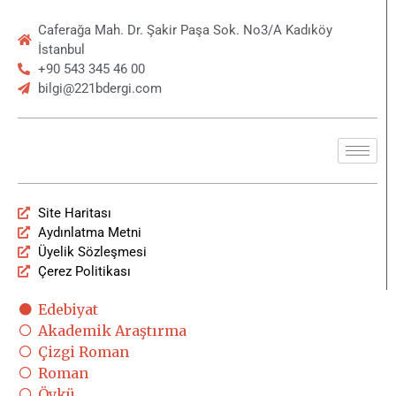
Caferağa Mah. Dr. Şakir Paşa Sok. No3/A Kadıköy
İstanbul
+90 543 345 46 00
bilgi@221bdergi.com
Site Haritası
Aydınlatma Metni
Üyelik Sözleşmesi
Çerez Politikası
Edebiyat
Akademik Araştırma
Çizgi Roman
Roman
Öykü