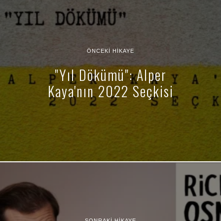
ÖNCEKI HIKAYE
"Yıl Dökümü": Alper
Kaya'nın 2022 Seçkisi
SONRAKI HIKAYE