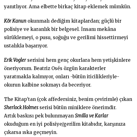
yanıtlıyor. Ama elbette birkaç kitap eklemek mümkün.
Kör Kanun
okunmalı dediğim kitaplardan; güçlü bir
polisiye ve karanlık bir belgesel. İnsanı mekâna
sürüklemeyi, o pusu, soğuğu ve gerilimi hissettirmeyi
ustalıkla başarıyor.
Erik Vogler
serisini hem genç okurlara hem yetişkinlere
öneriyorum. Beatriz Osés özgün karakterler
yaratmakla kalmıyor, onları -bütün iticilikleriyle-
okurun kalbine sokmayı da beceriyor.
The Kitap’tan (çok affedersiniz, benim çevirimle) çıkan
Sherlock Holmes
serisi bütün miniklere önerimdir.
Artık baskısı pek bulunmayan
Smilla ve Karlar
okuduğum en iyi polisiye/gerilim kitabıdır, karşınıza
çıkarsa ıska geçmeyin.