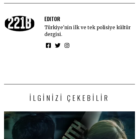
EDITOR
Türkiye'nin ilk ve tek polisiye kültür
dergisi.
İLGINIZI ÇEKEBILIR