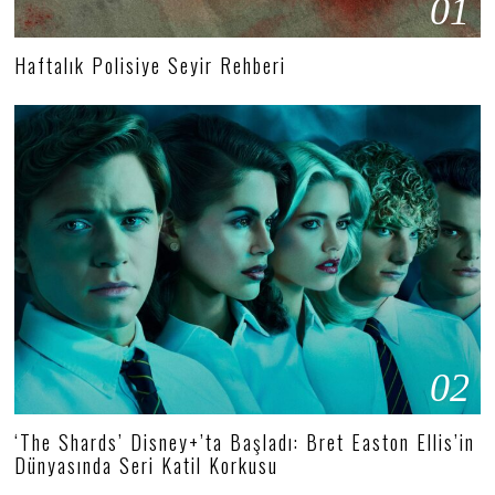
01
Haftalık Polisiye Seyir Rehberi
02
‘The Shards’ Disney+’ta Başladı: Bret Easton Ellis’in
Dünyasında Seri Katil Korkusu