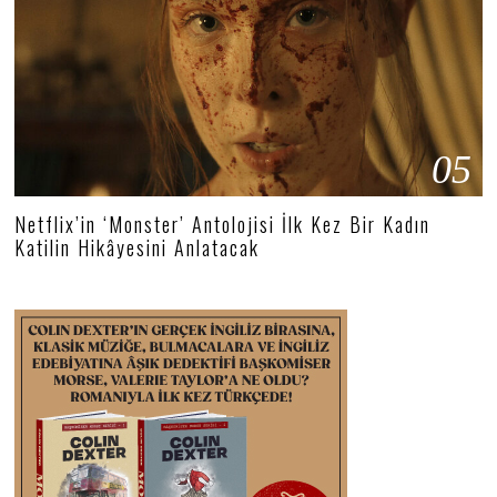
05
Netflix’in ‘Monster’ Antolojisi İlk Kez Bir Kadın
Katilin Hikâyesini Anlatacak