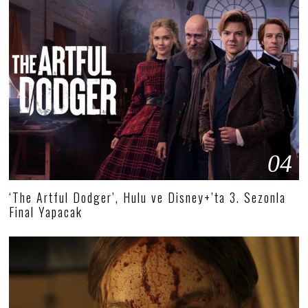
04
‘The Artful Dodger’, Hulu ve Disney+’ta 3. Sezonla
Final Yapacak