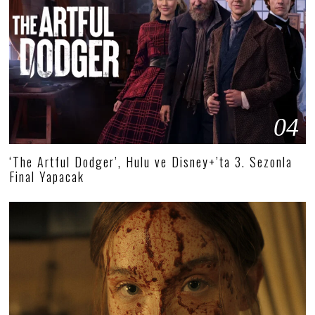
04
‘The Artful Dodger’, Hulu ve Disney+’ta 3. Sezonla
Final Yapacak