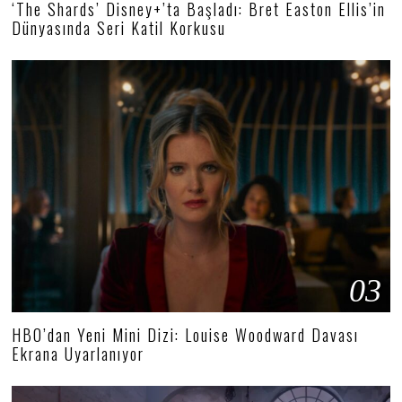
‘The Shards’ Disney+’ta Başladı: Bret Easton Ellis’in
Dünyasında Seri Katil Korkusu
03
HBO’dan Yeni Mini Dizi: Louise Woodward Davası
Ekrana Uyarlanıyor