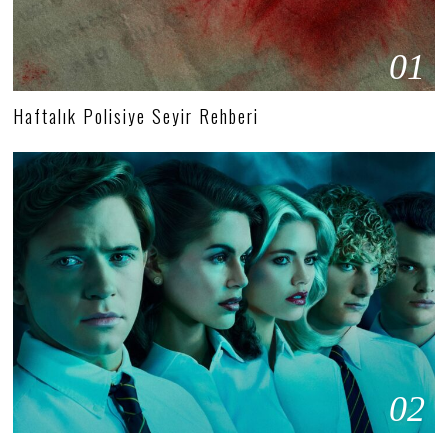
01
Haftalık Polisiye Seyir Rehberi
02