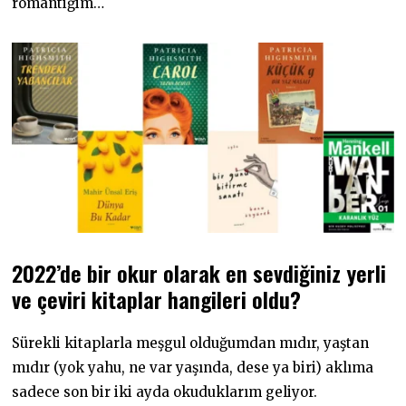
romantiğim…
2022’de bir okur olarak en sevdiğiniz yerli
ve çeviri kitaplar hangileri oldu?
Sürekli kitaplarla meşgul olduğumdan mıdır, yaştan
mıdır (yok yahu, ne var yaşında, dese ya biri) aklıma
sadece son bir iki ayda okuduklarım geliyor.