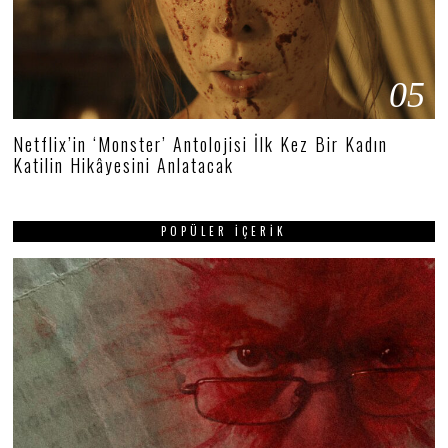
05
Netflix’in ‘Monster’ Antolojisi İlk Kez Bir Kadın
Katilin Hikâyesini Anlatacak
POPÜLER İÇERIK