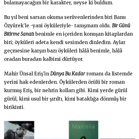
bulamayacağım bir karakter, neyse ki buldum.
Bu yıl beni sarsan okuma serüvenlerinden biri Banu
Özyürek’le -yani öyküleriyle- tanışmam oldu.
Bir Günü
Bitirme Sanatı
benimle en içeriden konuşan kitaplardan
biri; öyküleri adeta kendi sesimden dinledim. Aylar
geçmesine karşın bazı öyküleri hâlâ benimle, hâlâ
oradan buradan kalbimi dürtüyor.
Mahir Ünsal Eriş’in
Dünya Bu Kadar
romanı da listemde
yerini hak edenlerden. Öykülerden örülü bir roman
kurmuş Eriş, bir nehrin kolları gibi. Kimi yerde gürül
gürül, kimi usul bir şırıltı, kimi bataklığa dönmüş bir
birikinti.