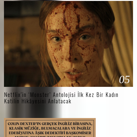
05
Netflix’in ‘Monster’ Antolojisi İlk Kez Bir Kadın
Katilin Hikâyesini Anlatacak