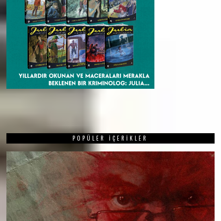
POPÜLER İÇERIKLER