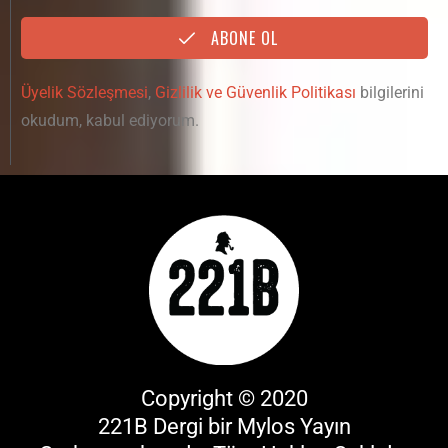
ABONE OL
Üyelik Sözleşmesi
,
Gizlilik ve Güvenlik Politikası
bilgilerini
okudum, kabul ediyorum.
Copyright © 2020
221B Dergi bir
Mylos Yayın