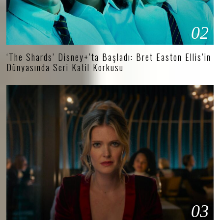
02
‘The Shards’ Disney+’ta Başladı: Bret Easton Ellis’in
Dünyasında Seri Katil Korkusu
03