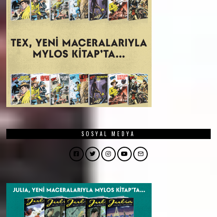
SOSYAL MEDYA
Facebook
Twitter
Instagram
YouTube
Email