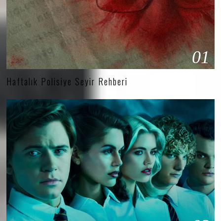
01
Haftalık Polisiye Seyir Rehberi