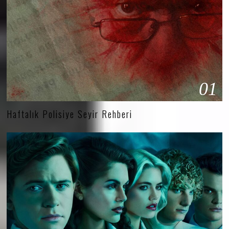
01
Haftalık Polisiye Seyir Rehberi