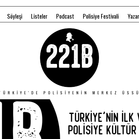
Söyleşi
Listeler
Podcast
Polisiye Festivali
Yazar
TÜRKIYE'DE POLISIYENIN MERKEZ ÜSS