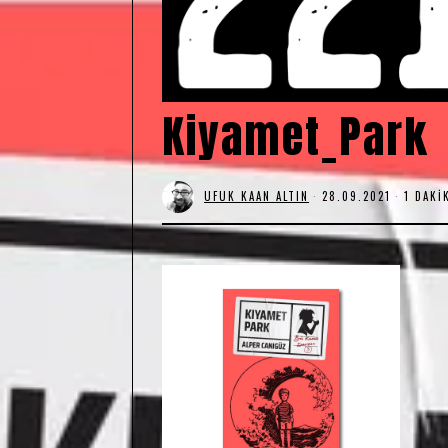
Kiyamet_Park
UFUK KAAN ALTIN
28.09.2021
1 DAKI