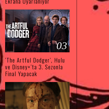
Ekrana Uyarlanıyor
03
‘The Artful Dodger’, Hulu
ve Disney+’ta 3. Sezonla
Final Yapacak