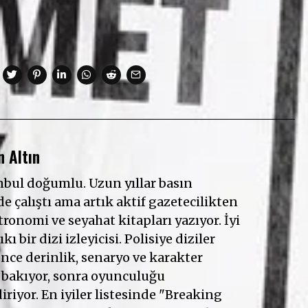
 Altın
anbul doğumlu. Uzun yıllar basın
e çalıştı ama artık aktif gazetecilikten
ronomi ve seyahat kitapları yazıyor. İyi
ıkı bir dizi izleyicisi. Polisiye diziler
Önce derinlik, senaryo ve karakter
 bakıyor, sonra oyunculuğu
riyor. En iyiler listesinde "Breaking