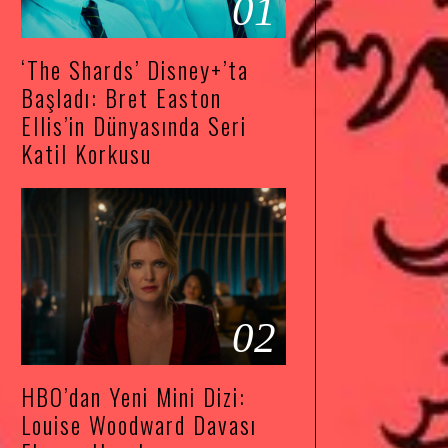
01
‘The Shards’ Disney+’ta
Başladı: Bret Easton
Ellis’in Dünyasında Seri
Katil Korkusu
02
HBO’dan Yeni Mini Dizi:
Louise Woodward Davası