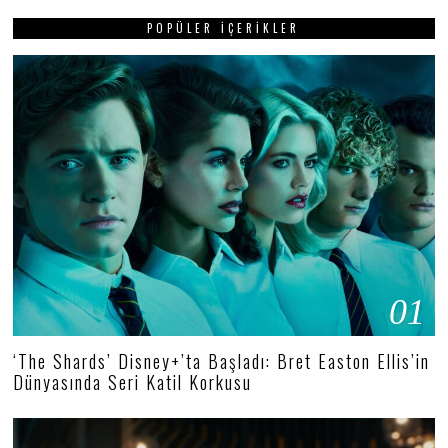
POPÜLER İÇERIKLER
01
‘The Shards’ Disney+’ta Başladı: Bret Easton Ellis’in
Dünyasında Seri Katil Korkusu