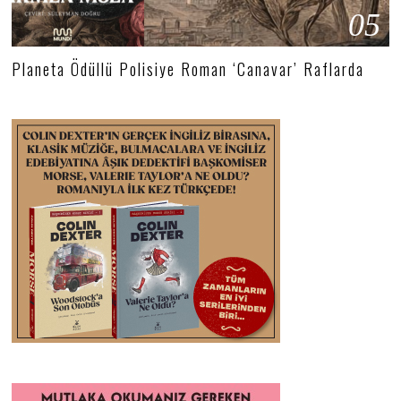
05
Planeta Ödüllü Polisiye Roman ‘Canavar’ Raflarda