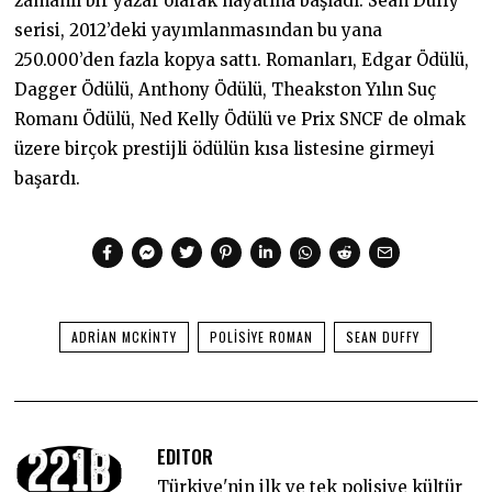
zamanlı bir yazar olarak hayatına başladı. Sean Duffy
serisi, 2012’deki yayımlanmasından bu yana
250.000’den fazla kopya sattı. Romanları, Edgar Ödülü,
Dagger Ödülü, Anthony Ödülü, Theakston Yılın Suç
Romanı Ödülü, Ned Kelly Ödülü ve Prix SNCF de olmak
üzere birçok prestijli ödülün kısa listesine girmeyi
başardı.
ADRIAN MCKINTY
POLISIYE ROMAN
SEAN DUFFY
EDITOR
Türkiye'nin ilk ve tek polisiye kültür