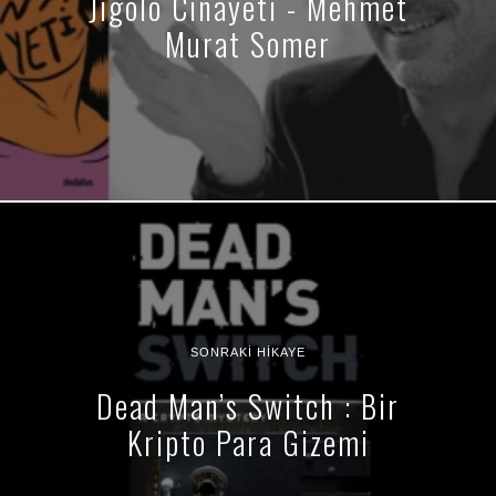
Jigolo Cinayeti - Mehmet
Murat Somer
SONRAKI HIKAYE
Dead Man’s Switch : Bir
Kripto Para Gizemi