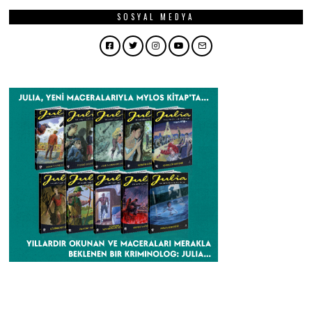
SOSYAL MEDYA
Facebook
Twitter
Instagram
YouTube
Email