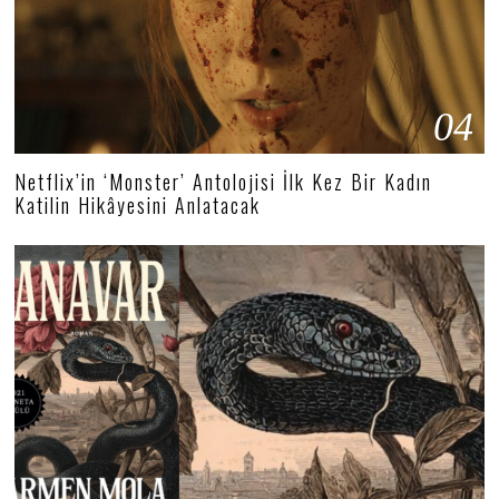
04
Netflix’in ‘Monster’ Antolojisi İlk Kez Bir Kadın
Katilin Hikâyesini Anlatacak