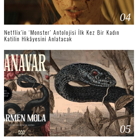
04
Netflix’in ‘Monster’ Antolojisi İlk Kez Bir Kadın
Katilin Hikâyesini Anlatacak
05