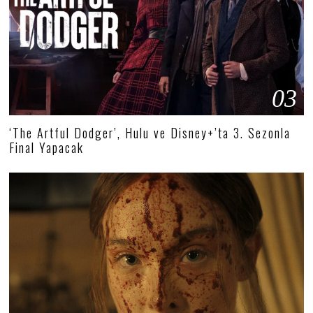
03
‘The Artful Dodger’, Hulu ve Disney+’ta 3. Sezonla
Final Yapacak