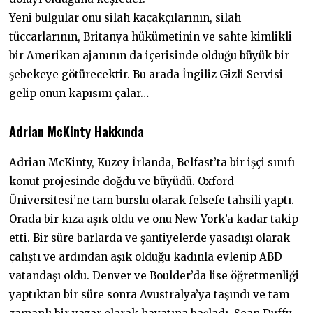
Yeni bulgular onu silah kaçakçılarının, silah
tüccarlarının, Britanya hükümetinin ve sahte kimlikli
bir Amerikan ajanının da içerisinde olduğu büyük bir
şebekeye götürecektir. Bu arada İngiliz Gizli Servisi
gelip onun kapısını çalar…
Adrian McKinty Hakkında
Adrian McKinty, Kuzey İrlanda, Belfast’ta bir işçi sınıfı
konut projesinde doğdu ve büyüdü. Oxford
Üniversitesi’ne tam burslu olarak felsefe tahsili yaptı.
Orada bir kıza aşık oldu ve onu New York’a kadar takip
etti. Bir süre barlarda ve şantiyelerde yasadışı olarak
çalıştı ve ardından aşık olduğu kadınla evlenip ABD
vatandaşı oldu. Denver ve Boulder’da lise öğretmenliği
yaptıktan bir süre sonra Avustralya’ya taşındı ve tam