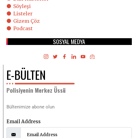
Söyleşi
Listeler
Gizem Çöz
Podcast
SOSYAL MEDYA
E-BÜLTEN
Polisiyenin Merkez Üssü
Bültenimize abone olun
Email Address