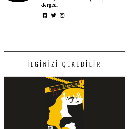
dergisi.
İLGINIZI ÇEKEBILIR