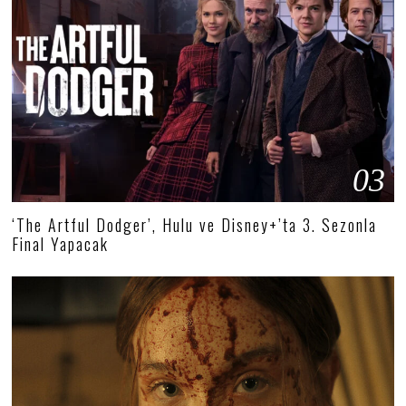
03
‘The Artful Dodger’, Hulu ve Disney+’ta 3. Sezonla
Final Yapacak