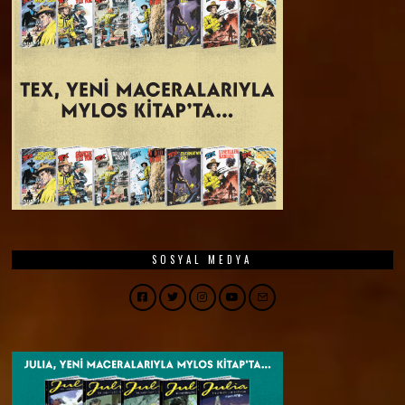
SOSYAL MEDYA
Facebook
Twitter
Instagram
YouTube
Email