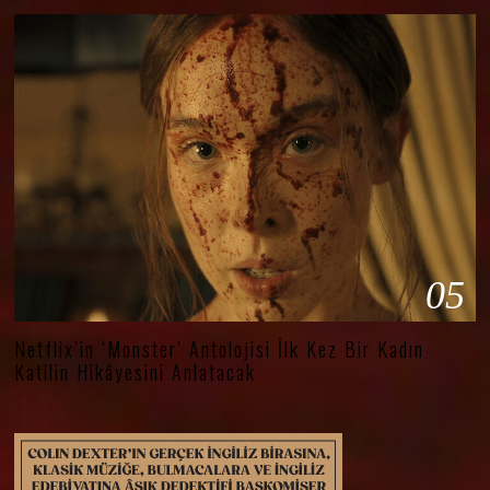
05
Netflix’in ‘Monster’ Antolojisi İlk Kez Bir Kadın
Katilin Hikâyesini Anlatacak