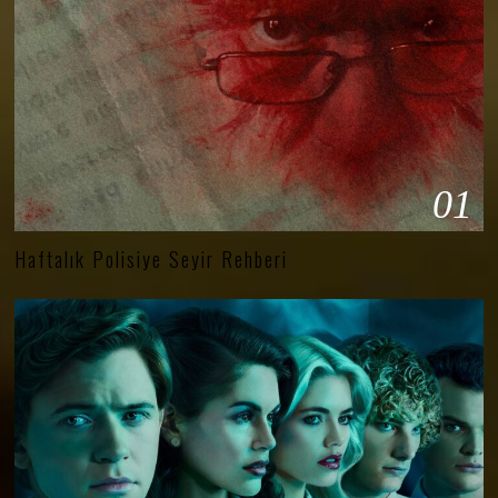
01
Haftalık Polisiye Seyir Rehberi