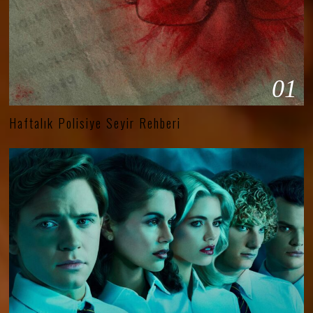
01
Haftalık Polisiye Seyir Rehberi