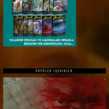
POPÜLER İÇERIKLER