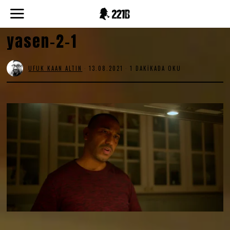
yasen-2-1
UFUK KAAN ALTIN
13.08.2021
1 DAKIKADA OKU