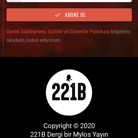
ABONE OL
Üyelik Sözleşmesi
,
Gizlilik ve Güvenlik Politikası
bilgilerini
okudum, kabul ediyorum.
Copyright © 2020
221B Dergi bir
Mylos Yayın