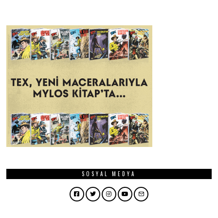
SOSYAL MEDYA
Facebook
Twitter
Instagram
YouTube
Email