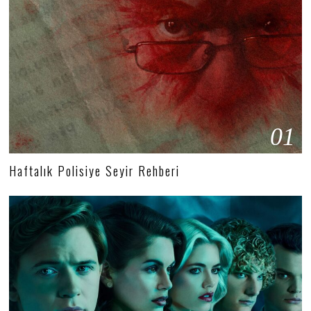
01
Haftalık Polisiye Seyir Rehberi