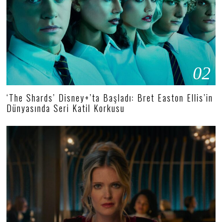
02
‘The Shards’ Disney+’ta Başladı: Bret Easton Ellis’in
Dünyasında Seri Katil Korkusu