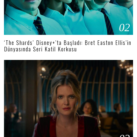
02
‘The Shards’ Disney+’ta Başladı: Bret Easton Ellis’in
Dünyasında Seri Katil Korkusu