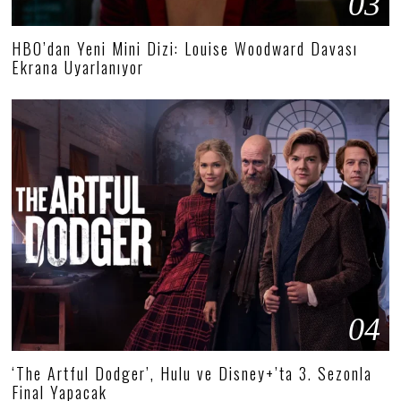
03
HBO’dan Yeni Mini Dizi: Louise Woodward Davası
Ekrana Uyarlanıyor
04
‘The Artful Dodger’, Hulu ve Disney+’ta 3. Sezonla
Final Yapacak