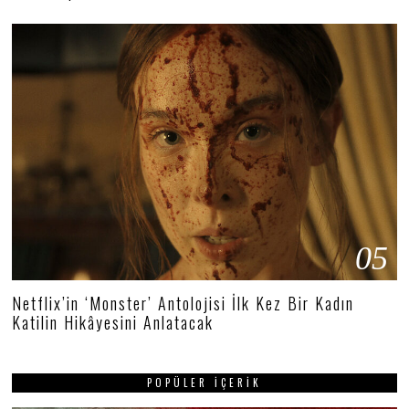
05
Netflix’in ‘Monster’ Antolojisi İlk Kez Bir Kadın
Katilin Hikâyesini Anlatacak
POPÜLER İÇERIK