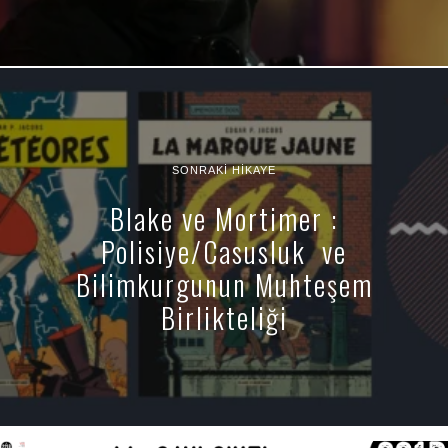
SONRAKI HIKAYE
Blake ve Mortimer :
Polisiye/Casusluk ve
Bilimkurgunun Muhteşem
Birlikteliği