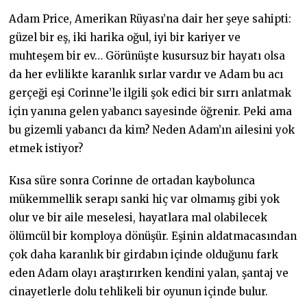
Adam Price, Amerikan Rüyası’na dair her şeye sahipti:
güzel bir eş, iki harika oğul, iyi bir kariyer ve
muhteşem bir ev… Görünüşte kusursuz bir hayatı olsa
da her evlilikte karanlık sırlar vardır ve Adam bu acı
gerçeği eşi Corinne’le ilgili şok edici bir sırrı anlatmak
için yanına gelen yabancı sayesinde öğrenir. Peki ama
bu gizemli yabancı da kim? Neden Adam’ın ailesini yok
etmek istiyor?
Kısa süre sonra Corinne de ortadan kaybolunca
mükemmellik serapı sanki hiç var olmamış gibi yok
olur ve bir aile meselesi, hayatlara mal olabilecek
ölümcül bir komploya dönüşür. Eşinin aldatmacasından
çok daha karanlık bir girdabın içinde olduğunu fark
eden Adam olayı araştırırken kendini yalan, şantaj ve
cinayetlerle dolu tehlikeli bir oyunun içinde bulur.