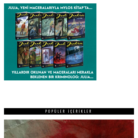
POPÜLER İÇERIKLER