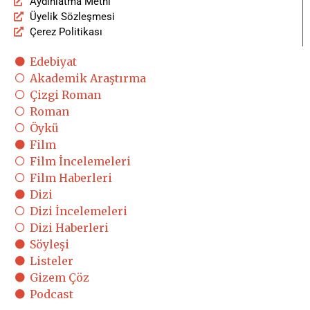
Aydınlatma Metni
Üyelik Sözleşmesi
Çerez Politikası
Edebiyat
Akademik Araştırma
Çizgi Roman
Roman
Öykü
Film
Film İncelemeleri
Film Haberleri
Dizi
Dizi İncelemeleri
Dizi Haberleri
Söyleşi
Listeler
Gizem Çöz
Podcast