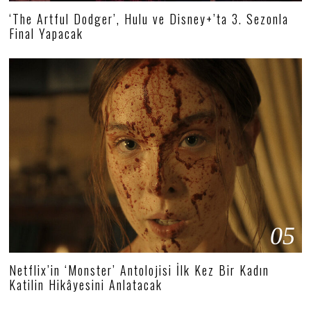
‘The Artful Dodger’, Hulu ve Disney+’ta 3. Sezonla
Final Yapacak
05
Netflix’in ‘Monster’ Antolojisi İlk Kez Bir Kadın
Katilin Hikâyesini Anlatacak