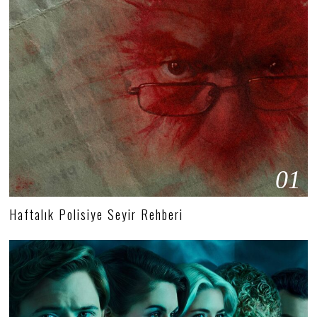
01
Haftalık Polisiye Seyir Rehberi