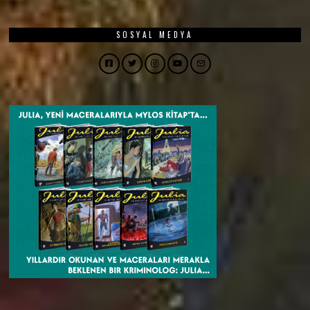
SOSYAL MEDYA
Facebook
Twitter
Instagram
YouTube
Email