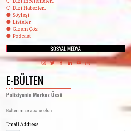
Dizi İncelemeleri
Dizi Haberleri
Söyleşi
Listeler
Gizem Çöz
Podcast
SOSYAL MEDYA
E-BÜLTEN
Polisiyenin Merkez Üssü
Bültenimize abone olun
Email Address