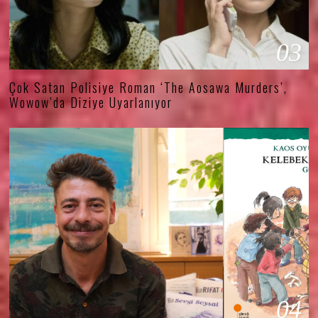
03
Çok Satan Polisiye Roman ‘The Aosawa Murders’,
Wowow’da Diziye Uyarlanıyor
04