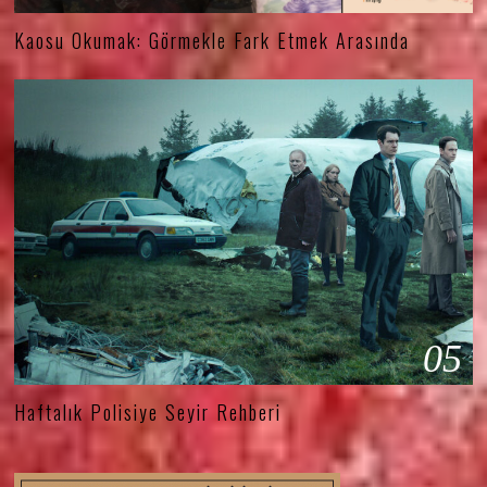
Kaosu Okumak: Görmekle Fark Etmek Arasında
05
Haftalık Polisiye Seyir Rehberi