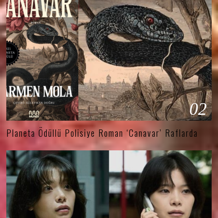
02
Planeta Ödüllü Polisiye Roman ‘Canavar’ Raflarda