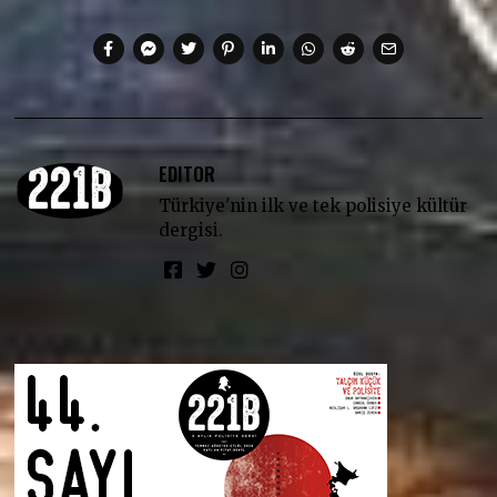
EDITOR
Türkiye'nin ilk ve tek polisiye kültür
dergisi.