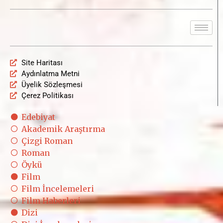
Site Haritası
Aydınlatma Metni
Üyelik Sözleşmesi
Çerez Politikası
Edebiyat
Akademik Araştırma
Çizgi Roman
Roman
Öykü
Film
Film İncelemeleri
Film Haberleri
Dizi