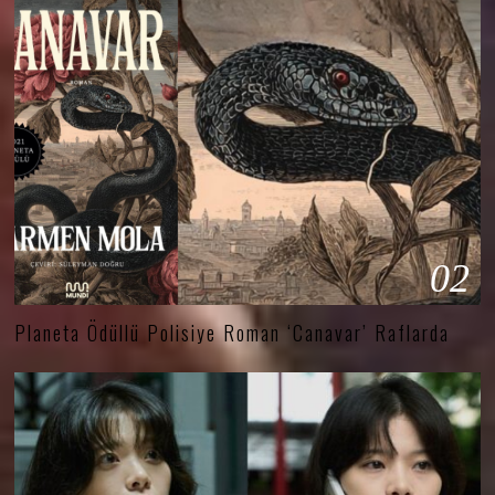
02
Planeta Ödüllü Polisiye Roman ‘Canavar’ Raflarda