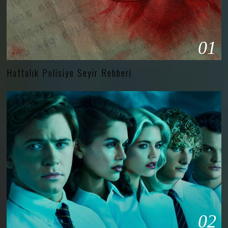
01
Haftalık Polisiye Seyir Rehberi
02