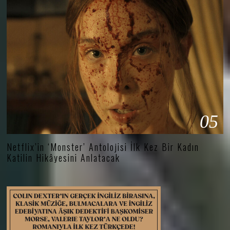
05
Netflix’in ‘Monster’ Antolojisi İlk Kez Bir Kadın
Katilin Hikâyesini Anlatacak