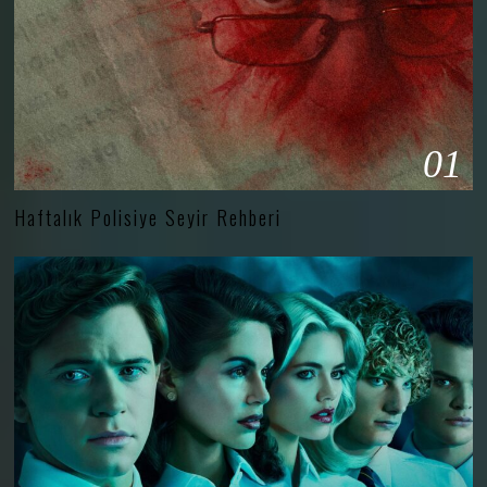
01
Haftalık Polisiye Seyir Rehberi