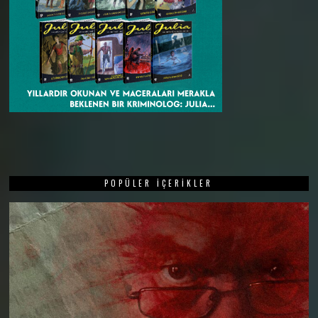
POPÜLER İÇERIKLER