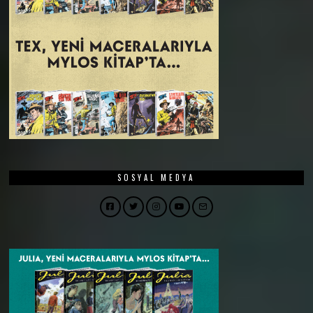
SOSYAL MEDYA
Facebook
Twitter
Instagram
YouTube
Email