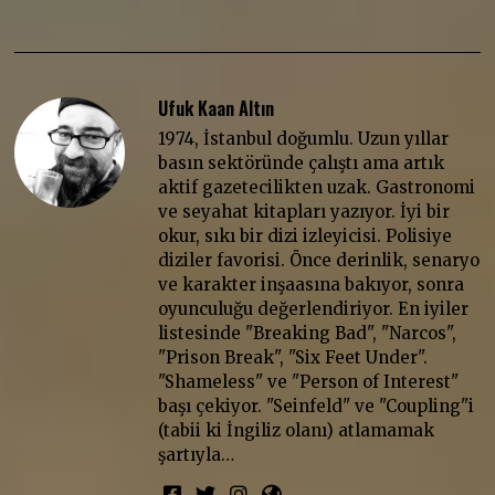
Ufuk Kaan Altın
1974, İstanbul doğumlu. Uzun yıllar
basın sektöründe çalıştı ama artık
aktif gazetecilikten uzak. Gastronomi
ve seyahat kitapları yazıyor. İyi bir
okur, sıkı bir dizi izleyicisi. Polisiye
diziler favorisi. Önce derinlik, senaryo
ve karakter inşaasına bakıyor, sonra
oyunculuğu değerlendiriyor. En iyiler
listesinde "Breaking Bad", "Narcos",
"Prison Break", "Six Feet Under".
"Shameless" ve "Person of Interest"
başı çekiyor. "Seinfeld" ve "Coupling"i
(tabii ki İngiliz olanı) atlamamak
şartıyla…