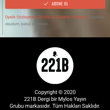
ABONE OL
Üyelik Sözleşmesi
,
Gizlilik ve Güvenlik Politikası
bilgilerini
okudum, kabul ediyorum.
Copyright © 2020
221B Dergi bir
Mylos Yayın
Grubu
markasıdır. Tüm Hakları Saklıdır.