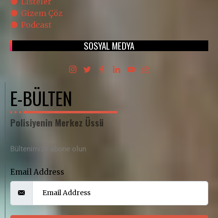
Listeler
Gizem Çöz
Podcast
SOSYAL MEDYA
E-BÜLTEN
Polisiyenin Merkez Üssü
Bültenimize abone olun
Email Address