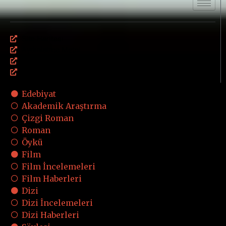
Site Haritası
Aydınlatma Metni
Üyelik Sözleşmesi
Çerez Politikası
Edebiyat
Akademik Araştırma
Çizgi Roman
Roman
Öykü
Film
Film İncelemeleri
Film Haberleri
Dizi
Dizi İncelemeleri
Dizi Haberleri