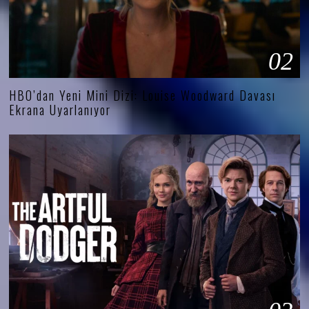
02
HBO’dan Yeni Mini Dizi: Louise Woodward Davası
Ekrana Uyarlanıyor