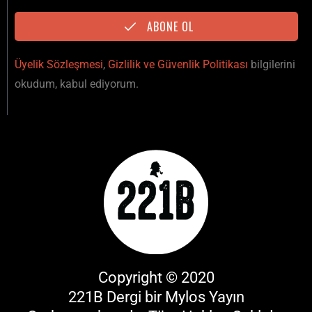
ABONE OL
Üyelik Sözleşmesi
,
Gizlilik ve Güvenlik Politikası
bilgilerini
okudum, kabul ediyorum.
Copyright © 2020
221B Dergi bir
Mylos Yayın