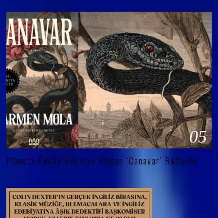
05
Planeta Ödüllü Polisiye Roman ‘Canavar’ Raflarda