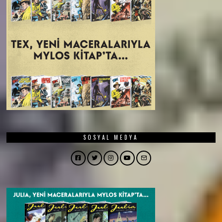
SOSYAL MEDYA
Facebook
Twitter
Instagram
YouTube
Email