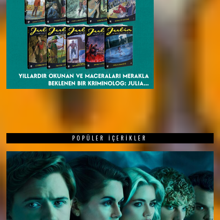
POPÜLER İÇERIKLER