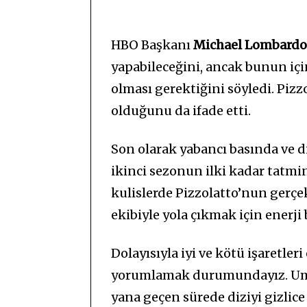
HBO Başkanı
Michael Lombardo
yapabileceğini, ancak bunun için
olması gerektiğini söyledi. Pizz
olduğunu da ifade etti.
Son olarak yabancı basında ve d
ikinci sezonun ilki kadar tatm
kulislerde Pizzolatto’nun gerçek
ekibiyle yola çıkmak için enerji
Dolayısıyla iyi ve kötü işaretler
yorumlamak durumundayız. Uma
yana geçen sürede diziyi gizlice