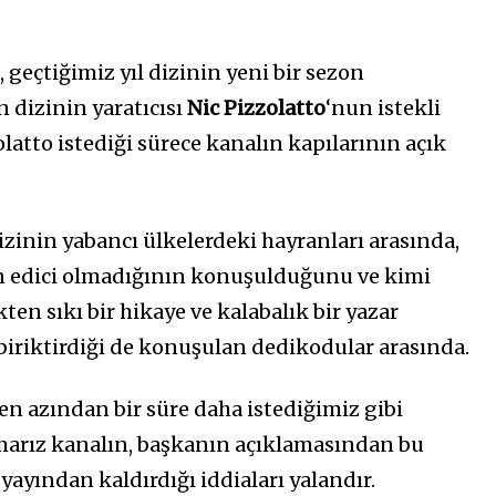
, geçtiğimiz yıl dizinin yeni bir sezon
 dizinin yaratıcısı
Nic Pizzolatto
‘nun istekli
olatto istediği sürece kanalın kapılarının açık
izinin yabancı ülkelerdeki hayranları arasında,
in edici olmadığının konuşulduğunu ve kimi
ten sıkı bir hikaye ve kalabalık bir yazar
 biriktirdiği de konuşulan dedikodular arasında.
i en azından bir süre daha istediğimiz gibi
rız kanalın, başkanın açıklamasından bu
 yayından kaldırdığı iddiaları yalandır.