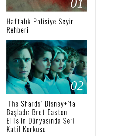
01
Haftalık Polisiye Seyir
Rehberi
02
‘The Shards’ Disney+’ta
Başladı: Bret Easton
Ellis’in Dünyasında Seri
Katil Korkusu