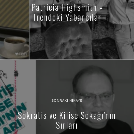
Patricia Highsmith -
Trendeki Yabancılar
SONRAKI HIKAYE
Sokratis ve Kilise Sokağı'nın
Sırları