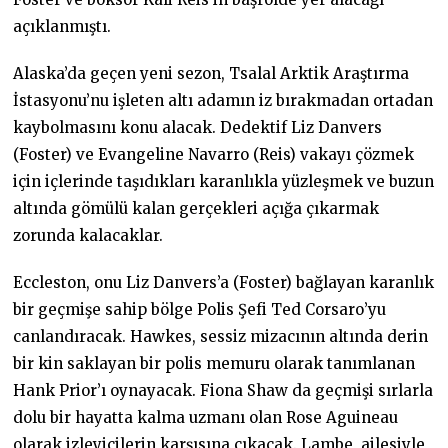
açıklanmıştı.
Alaska’da geçen yeni sezon, Tsalal Arktik Araştırma
İstasyonu’nu işleten altı adamın iz bırakmadan ortadan
kaybolmasını konu alacak. Dedektif Liz Danvers
(Foster) ve Evangeline Navarro (Reis) vakayı çözmek
için içlerinde taşıdıkları karanlıkla yüzleşmek ve buzun
altında gömülü kalan gerçekleri açığa çıkarmak
zorunda kalacaklar.
Eccleston, onu Liz Danvers’a (Foster) bağlayan karanlık
bir geçmişe sahip bölge Polis Şefi Ted Corsaro’yu
canlandıracak. Hawkes, sessiz mizacının altında derin
bir kin saklayan bir polis memuru olarak tanımlanan
Hank Prior’ı oynayacak. Fiona Shaw da geçmişi sırlarla
dolu bir hayatta kalma uzmanı olan Rose Aguineau
olarak izleyicilerin karşısına çıkacak. Lambe, ailesiyle