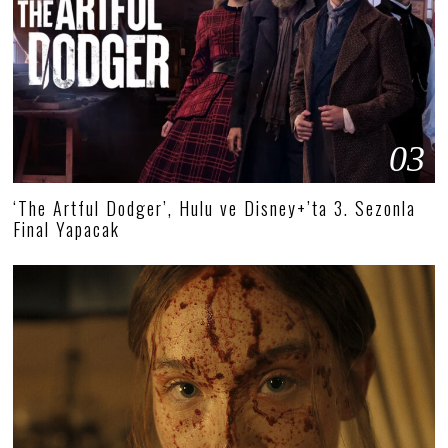
03
‘The Artful Dodger’, Hulu ve Disney+’ta 3. Sezonla
Final Yapacak