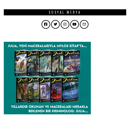
SOSYAL MEDYA
Facebook
Twitter
Instagram
YouTube
Email