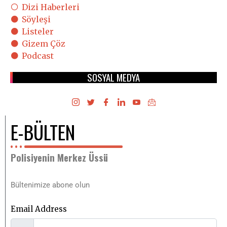
Dizi Haberleri
Söyleşi
Listeler
Gizem Çöz
Podcast
SOSYAL MEDYA
E-BÜLTEN
Polisiyenin Merkez Üssü
Bültenimize abone olun
Email Address