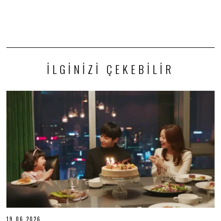
İLGINIZI ÇEKEBILIR
19.06.2026
1