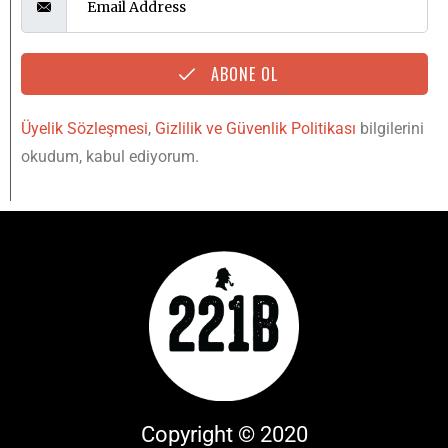
ABONE OL
Üyelik Sözleşmesi
,
Gizlilik ve Güvenlik Politikası
bilgilerini
okudum, kabul ediyorum.
Copyright © 2020