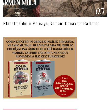
05
Planeta Ödüllü Polisiye Roman ‘Canavar’ Raflarda