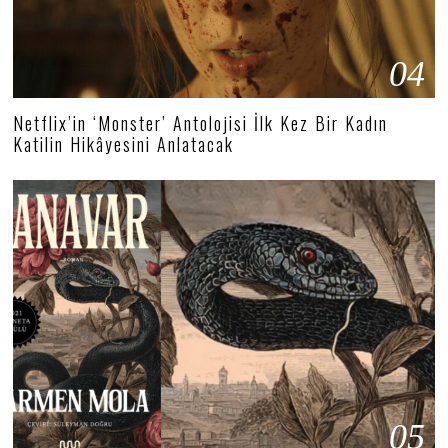
04
Netflix’in ‘Monster’ Antolojisi İlk Kez Bir Kadın
Katilin Hikâyesini Anlatacak
05