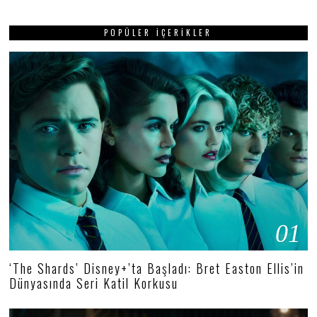
POPÜLER İÇERIKLER
01
‘The Shards’ Disney+’ta Başladı: Bret Easton Ellis’in
Dünyasında Seri Katil Korkusu