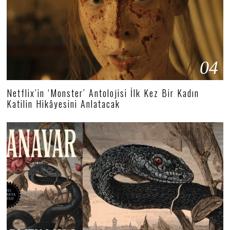
04
Netflix’in ‘Monster’ Antolojisi İlk Kez Bir Kadın
Katilin Hikâyesini Anlatacak