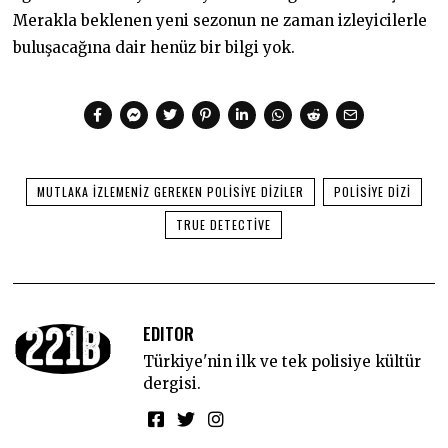
Merakla beklenen yeni sezonun ne zaman izleyicilerle
buluşacağına dair henüz bir bilgi yok.
MUTLAKA IZLEMENIZ GEREKEN POLISIYE DIZILER
POLISIYE DIZI
TRUE DETECTIVE
EDITOR
Türkiye'nin ilk ve tek polisiye kültür
dergisi.