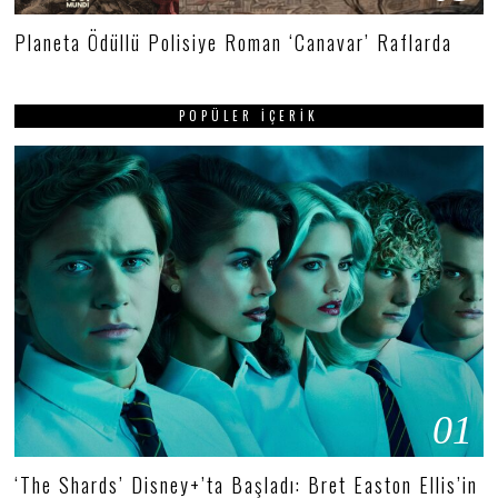
Planeta Ödüllü Polisiye Roman ‘Canavar’ Raflarda
POPÜLER İÇERIK
01
‘The Shards’ Disney+’ta Başladı: Bret Easton Ellis’in