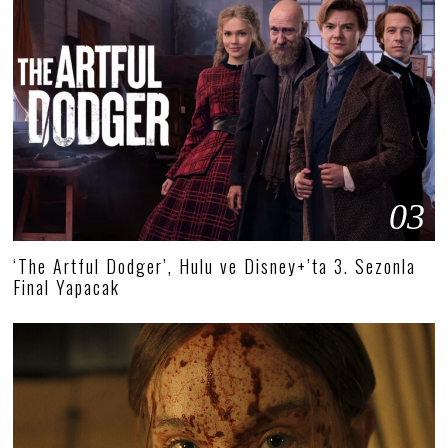
03
‘The Artful Dodger’, Hulu ve Disney+’ta 3. Sezonla
Final Yapacak