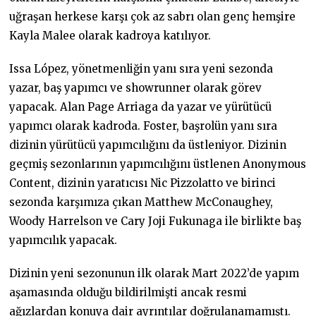
uğraşan herkese karşı çok az sabrı olan genç hemşire
Kayla Malee olarak kadroya katılıyor.
Issa López, yönetmenliğin yanı sıra yeni sezonda
yazar, baş yapımcı ve showrunner olarak görev
yapacak. Alan Page Arriaga da yazar ve yürütücü
yapımcı olarak kadroda. Foster, başrolün yanı sıra
dizinin yürütücü yapımcılığını da üstleniyor. Dizinin
geçmiş sezonlarının yapımcılığını üstlenen Anonymous
Content, dizinin yaratıcısı Nic Pizzolatto ve birinci
sezonda karşımıza çıkan Matthew McConaughey,
Woody Harrelson ve Cary Joji Fukunaga ile birlikte baş
yapımcılık yapacak.
Dizinin yeni sezonunun ilk olarak Mart 2022’de yapım
aşamasında olduğu bildirilmişti ancak resmi
ağızlardan konuya dair ayrıntılar doğrulanamamıştı.