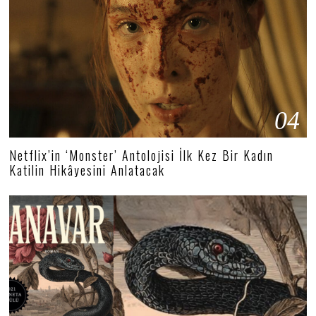
04
Netflix’in ‘Monster’ Antolojisi İlk Kez Bir Kadın
Katilin Hikâyesini Anlatacak