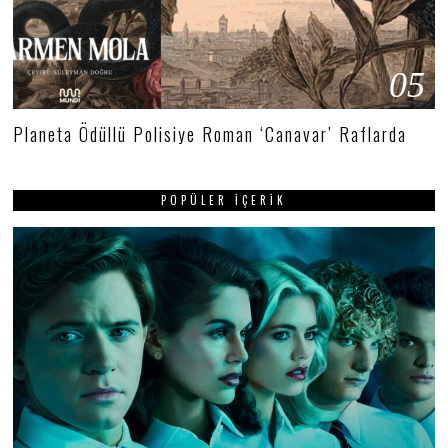
05
Planeta Ödüllü Polisiye Roman ‘Canavar’ Raflarda
POPÜLER İÇERIK