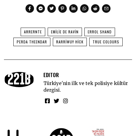
ARRERNTE
EMILIE DE RAVIN
ERROL SHAND
PERDA THEENDAR
RARRIWUY HICK
TRUE COLOURS
EDITOR
Türkiye'nin ilk ve tek polisiye kültür
dergisi.