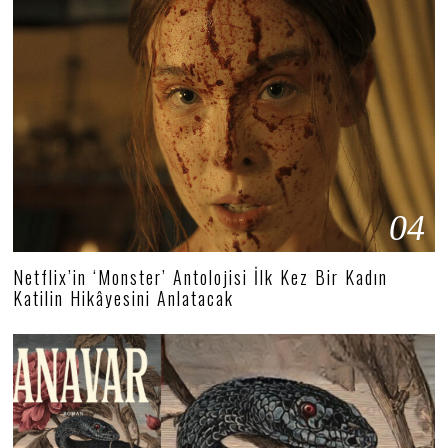
04
Netflix’in ‘Monster’ Antolojisi İlk Kez Bir Kadın
Katilin Hikâyesini Anlatacak