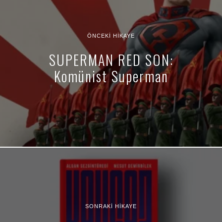
ÖNCEKI HIKAYE
SUPERMAN RED SON:
Komünist Superman
SONRAKI HIKAYE