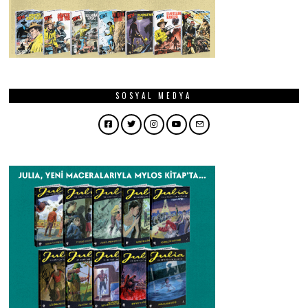
SOSYAL MEDYA
Facebook
Twitter
Instagram
YouTube
Email