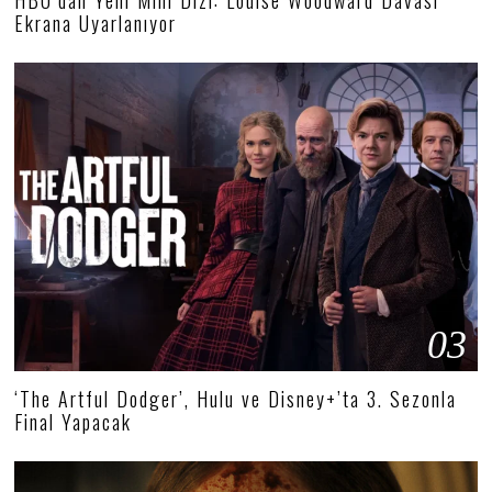
Ekrana Uyarlanıyor
03
‘The Artful Dodger’, Hulu ve Disney+’ta 3. Sezonla
Final Yapacak