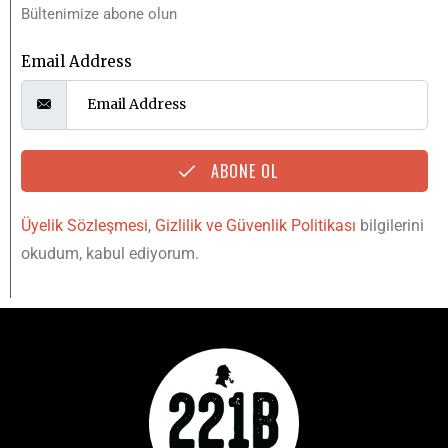
Bültenimize abone olun
Email Address
ABONE OL
Üyelik Sözleşmesi
,
Gizlilik ve Güvenlik Politikası
bilgilerini
okudum, kabul ediyorum.