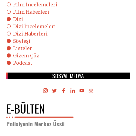
Film İncelemeleri
Film Haberleri
Dizi
Dizi İncelemeleri
Dizi Haberleri
Söyleşi
Listeler
Gizem Çöz
Podcast
SOSYAL MEDYA
E-BÜLTEN
Polisiyenin Merkez Üssü