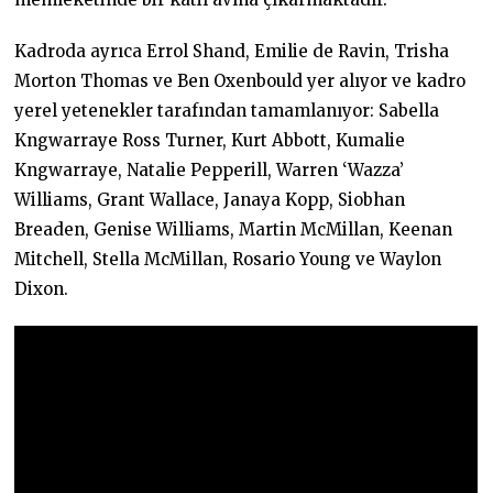
Kadroda ayrıca Errol Shand, Emilie de Ravin, Trisha
Morton Thomas ve Ben Oxenbould yer alıyor ve kadro
yerel yetenekler tarafından tamamlanıyor: Sabella
Kngwarraye Ross Turner, Kurt Abbott, Kumalie
Kngwarraye, Natalie Pepperill, Warren ‘Wazza’
Williams, Grant Wallace, Janaya Kopp, Siobhan
Breaden, Genise Williams, Martin McMillan, Keenan
Mitchell, Stella McMillan, Rosario Young ve Waylon
Dixon.