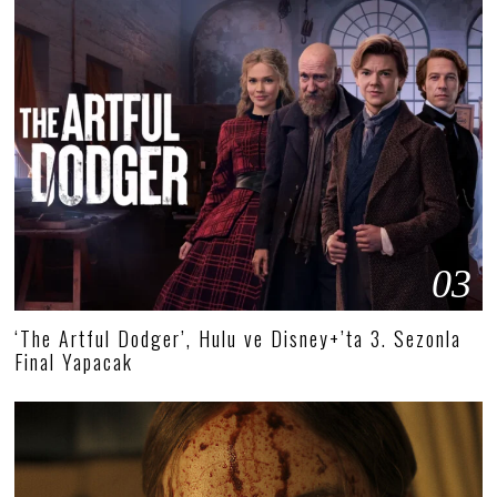
03
‘The Artful Dodger’, Hulu ve Disney+’ta 3. Sezonla
Final Yapacak