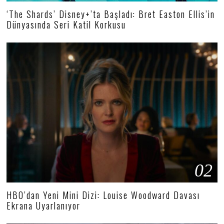
‘The Shards’ Disney+’ta Başladı: Bret Easton Ellis’in
Dünyasında Seri Katil Korkusu
02
HBO’dan Yeni Mini Dizi: Louise Woodward Davası
Ekrana Uyarlanıyor