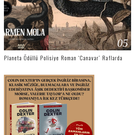
05
Planeta Ödüllü Polisiye Roman ‘Canavar’ Raflarda