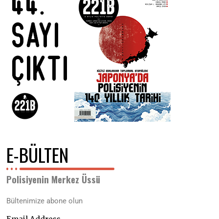
E-BÜLTEN
Polisiyenin Merkez Üssü
Bültenimize abone olun