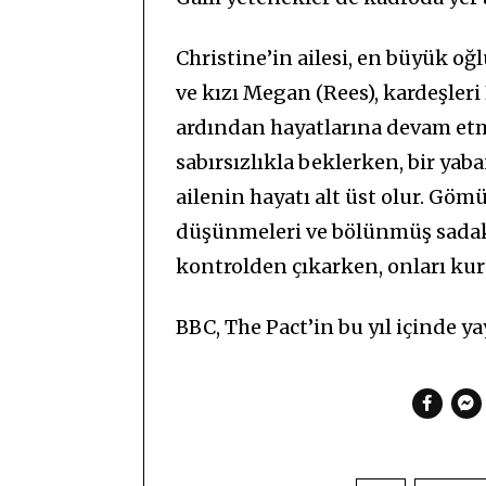
Christine’in ailesi, en büyük oğ
ve kızı Megan (Rees), kardeşle
ardından hayatlarına devam et
sabırsızlıkla beklerken, bir yab
ailenin hayatı alt üst olur. Gömü
düşünmeleri ve bölünmüş sadaka
kontrolden çıkarken, onları kurt
BBC, The Pact’in bu yıl içinde y