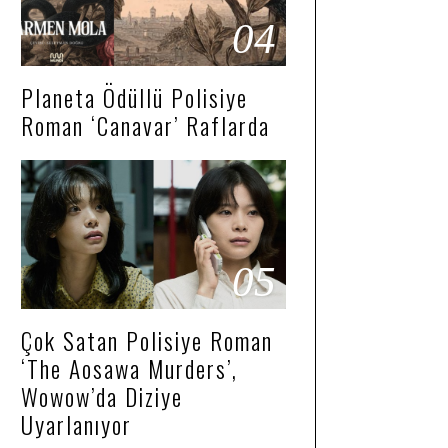
04
Planeta Ödüllü Polisiye
Roman ‘Canavar’ Raflarda
05
Çok Satan Polisiye Roman
‘The Aosawa Murders’,
Wowow’da Diziye
Uyarlanıyor