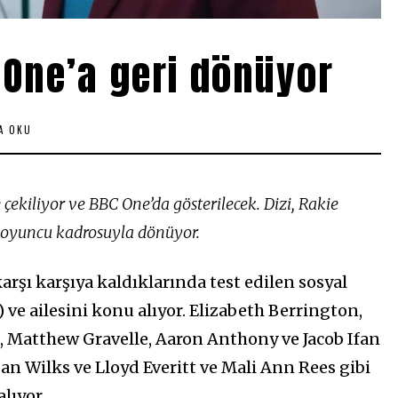
 One’a geri dönüyor
DA OKU
 çekiliyor ve BBC One’da gösterilecek. Dizi, Rakie
r oyuncu kadrosuyla dönüyor.
karşı karşıya kaldıklarında test edilen sosyal
ve ailesini konu alıyor. Elizabeth Berrington,
n, Matthew Gravelle, Aaron Anthony ve Jacob Ifan
dan Wilks ve Lloyd Everitt ve Mali Ann Rees gibi
lıyor.