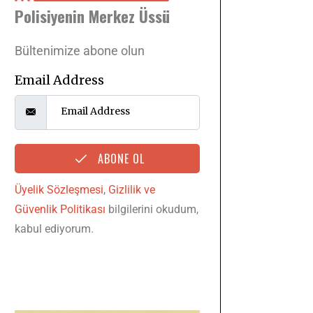
Polisiyenin Merkez Üssü
Bültenimize abone olun
Email Address
ABONE OL
Üyelik Sözleşmesi
,
Gizlilik ve
Güvenlik Politikası
bilgilerini okudum,
kabul ediyorum.