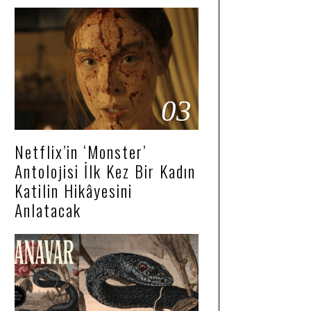
03
Netflix’in ‘Monster’
Antolojisi İlk Kez Bir Kadın
Katilin Hikâyesini
Anlatacak