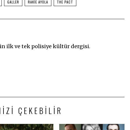
GALLER
RAKIE AYOLA
THE PACT
n ilk ve tek polisiye kültür dergisi.
NIZI ÇEKEBILIR