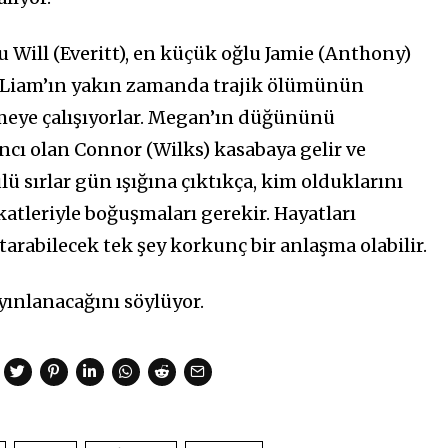
lu Will (Everitt), en küçük oğlu Jamie (Anthony)
ri Liam’ın yakın zamanda trajik ölümünün
meye çalışıyorlar. Megan’ın düğününü
ancı olan Connor (Wilks) kasabaya gelir ve
lü sırlar gün ışığına çıktıkça, kim olduklarını
tleriyle boğuşmaları gerekir. Hayatları
arabilecek tek şey korkunç bir anlaşma olabilir.
ayınlanacağını söylüyor.