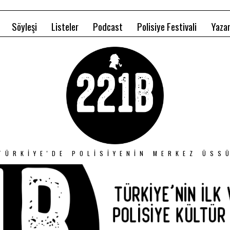
Söyleşi
Listeler
Podcast
Polisiye Festivali
Yazar
TÜRKIYE'DE POLISIYENIN MERKEZ ÜSS