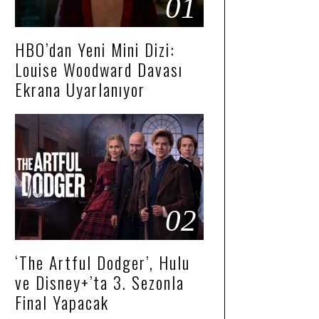
01
HBO’dan Yeni Mini Dizi:
Louise Woodward Davası
Ekrana Uyarlanıyor
02
‘The Artful Dodger’, Hulu
ve Disney+’ta 3. Sezonla
Final Yapacak