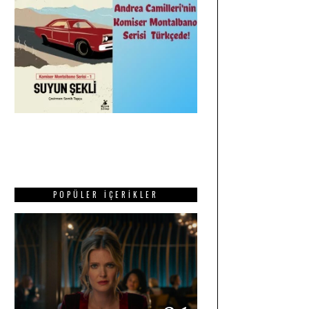
POPÜLER İÇERIKLER