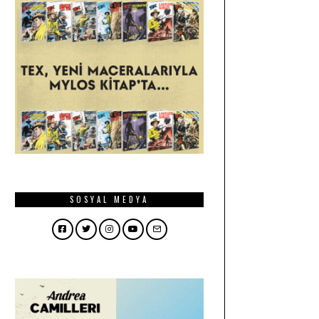
SOSYAL MEDYA
Facebook
Twitter
Instagram
YouTube
Email