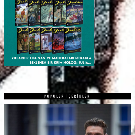
POPÜLER İÇERIKLER