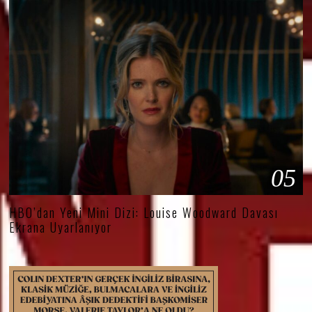
05
HBO’dan Yeni Mini Dizi: Louise Woodward Davası
Ekrana Uyarlanıyor