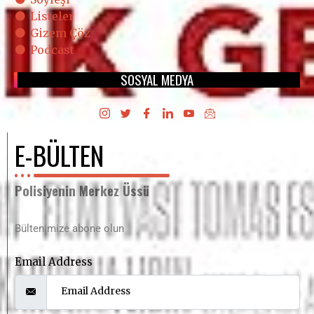
Listeler
Gizem Çöz
Podcast
SOSYAL MEDYA
E-BÜLTEN
Polisiyenin Merkez Üssü
Bültenimize abone olun
Email Address