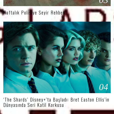
Haftalık Polisiye Seyir Rehberi
04
‘The Shards’ Disney+’ta Başladı: Bret Easton Ellis’in
Dünyasında Seri Katil Korkusu