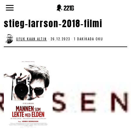
stieg-larrson-2018-filmi
UFUK KAAN ALTIN
26.12.2023
1 DAKIKADA OKU