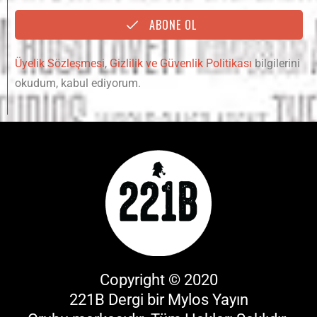
ABONE OL
Üyelik Sözleşmesi
,
Gizlilik ve Güvenlik Politikası
bilgilerini
okudum, kabul ediyorum.
Copyright © 2020
221B Dergi bir
Mylos Yayın