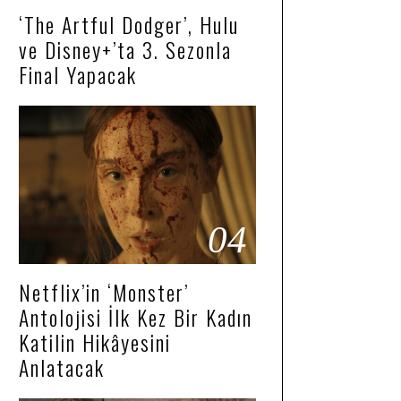
‘The Artful Dodger’, Hulu
ve Disney+’ta 3. Sezonla
Final Yapacak
04
Netflix’in ‘Monster’
Antolojisi İlk Kez Bir Kadın
Katilin Hikâyesini
Anlatacak