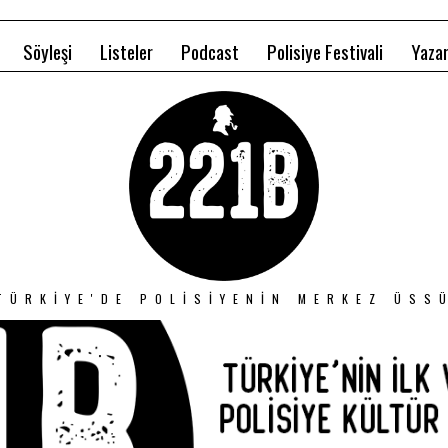
Söyleşi
Listeler
Podcast
Polisiye Festivali
Yazar
TÜRKIYE'DE POLISIYENIN MERKEZ ÜSS