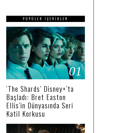
POPÜLER İÇERIKLER
01
‘The Shards’ Disney+’ta
Başladı: Bret Easton
Ellis’in Dünyasında Seri
Katil Korkusu