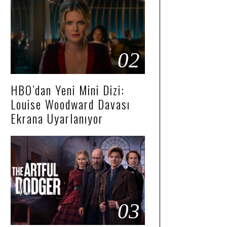
02
HBO’dan Yeni Mini Dizi:
Louise Woodward Davası
Ekrana Uyarlanıyor
03