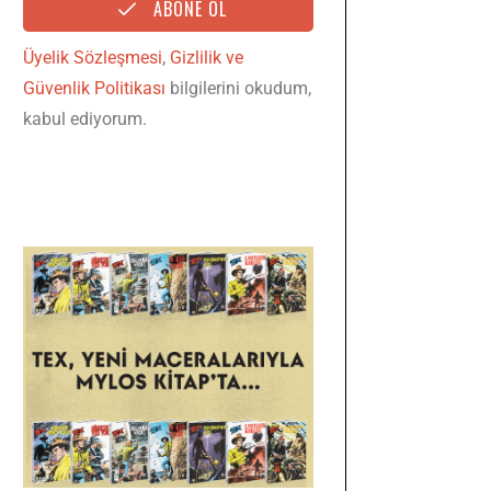
ABONE OL
Üyelik Sözleşmesi
,
Gizlilik ve
Güvenlik Politikası
bilgilerini okudum,
kabul ediyorum.