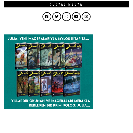
SOSYAL MEDYA
Facebook
Twitter
Instagram
YouTube
Email