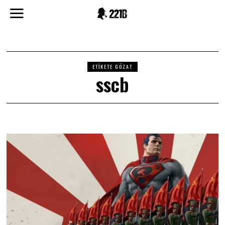
ETIKETE GÖZAT
sscb