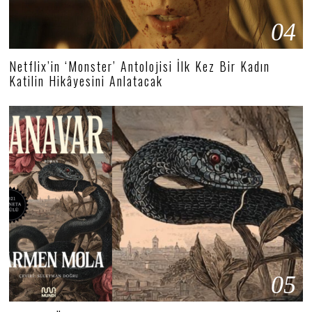
04
Netflix’in ‘Monster’ Antolojisi İlk Kez Bir Kadın
Katilin Hikâyesini Anlatacak
05