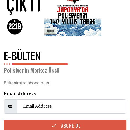
E-BÜLTEN
Polisiyenin Merkez Üssü
Bültenimize abone olun
Email Address
ABONE OL