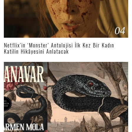
04
Netflix’in ‘Monster’ Antolojisi İlk Kez Bir Kadın
Katilin Hikâyesini Anlatacak