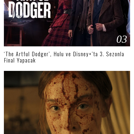
03
‘The Artful Dodger’, Hulu ve Disney+’ta 3. Sezonla
Final Yapacak