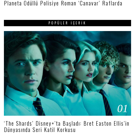
Planeta Ödüllü Polisiye Roman ‘Canavar’ Raflarda
POPÜLER İÇERIK
01
‘The Shards’ Disney+’ta Başladı: Bret Easton Ellis’in
Dünyasında Seri Katil Korkusu