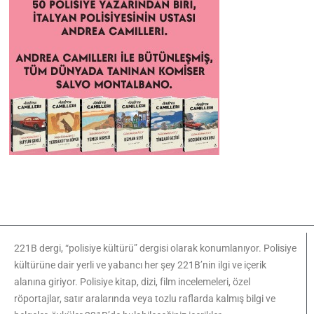
221B dergi, “polisiye kültürü” dergisi olarak konumlanıyor. Polisiye
kültürüne dair yerli ve yabancı her şey 221B’nin ilgi ve içerik
alanına giriyor. Polisiye kitap, dizi, film incelemeleri, özel
röportajlar, satır aralarında veya tozlu raflarda kalmış bilgi ve