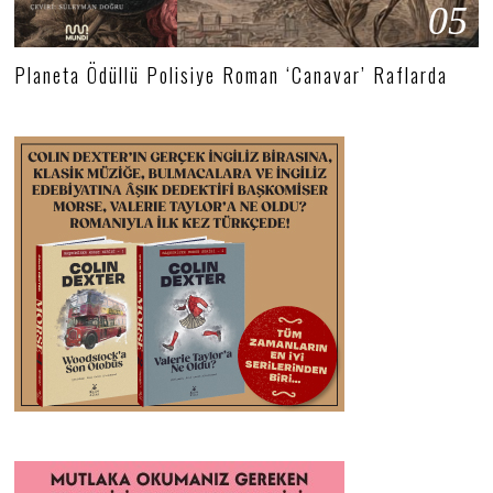
05
Planeta Ödüllü Polisiye Roman ‘Canavar’ Raflarda