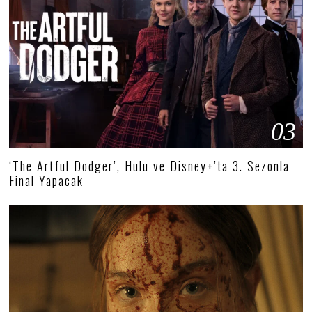
03
‘The Artful Dodger’, Hulu ve Disney+’ta 3. Sezonla
Final Yapacak