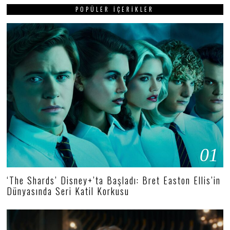
POPÜLER İÇERIKLER
01
‘The Shards’ Disney+’ta Başladı: Bret Easton Ellis’in
Dünyasında Seri Katil Korkusu