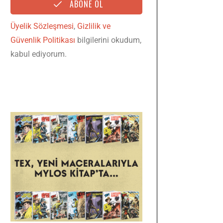
ABONE OL
Üyelik Sözleşmesi
,
Gizlilik ve
Güvenlik Politikası
bilgilerini okudum,
kabul ediyorum.