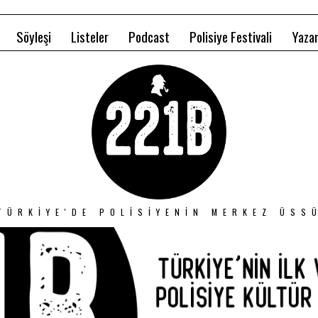
Söyleşi
Listeler
Podcast
Polisiye Festivali
Yazar
TÜRKIYE'DE POLISIYENIN MERKEZ ÜSS