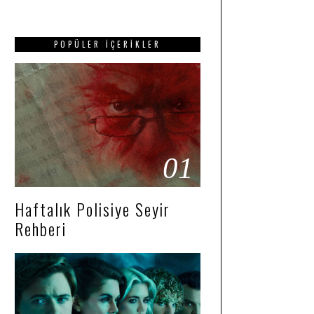
POPÜLER İÇERIKLER
01
Haftalık Polisiye Seyir
Rehberi