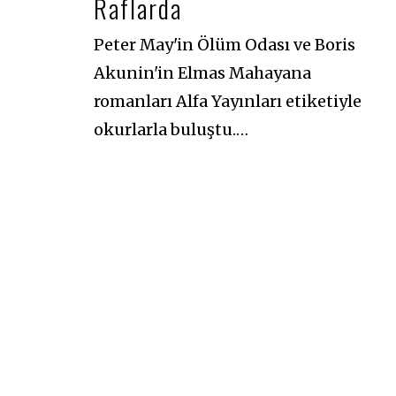
Raflarda
0
2
4
Peter May'in Ölüm Odası ve Boris
Akunin'in Elmas Mahayana
romanları Alfa Yayınları etiketiyle
okurlarla buluştu.…