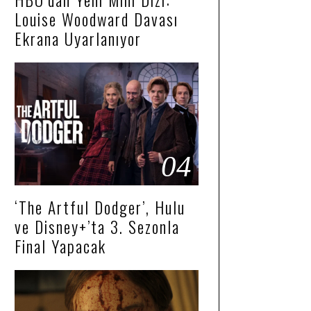
Louise Woodward Davası
Ekrana Uyarlanıyor
04
‘The Artful Dodger’, Hulu
ve Disney+’ta 3. Sezonla
Final Yapacak