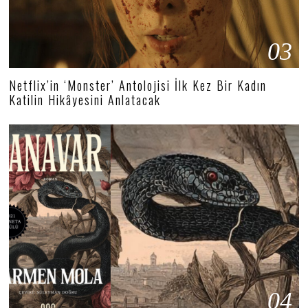
03
Netflix’in ‘Monster’ Antolojisi İlk Kez Bir Kadın
Katilin Hikâyesini Anlatacak
04