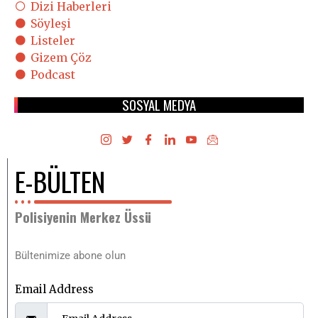
Dizi Haberleri
Söyleşi
Listeler
Gizem Çöz
Podcast
SOSYAL MEDYA
E-BÜLTEN
Polisiyenin Merkez Üssü
Bültenimize abone olun
Email Address