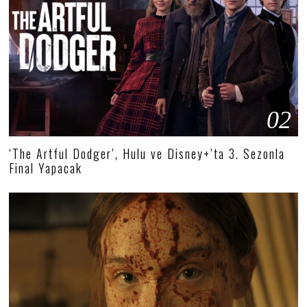
02
‘The Artful Dodger’, Hulu ve Disney+’ta 3. Sezonla
Final Yapacak