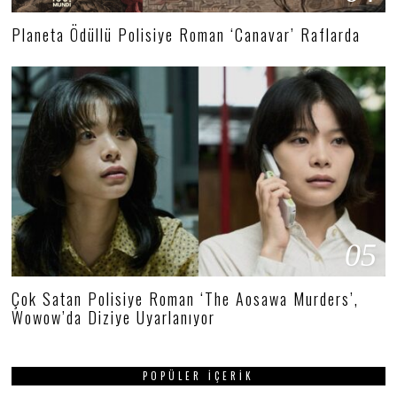
Planeta Ödüllü Polisiye Roman ‘Canavar’ Raflarda
05
Çok Satan Polisiye Roman ‘The Aosawa Murders’,
Wowow’da Diziye Uyarlanıyor
POPÜLER İÇERIK