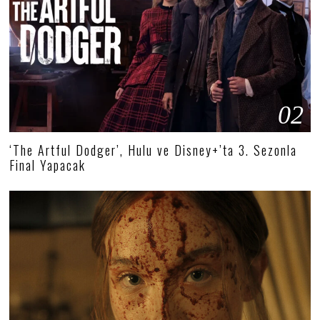
02
‘The Artful Dodger’, Hulu ve Disney+’ta 3. Sezonla
Final Yapacak