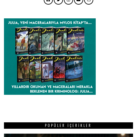
Facebook
Twitter
Instagram
YouTube
Email
POPÜLER İÇERIKLER