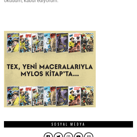
okudum, kabul ediyorum.
SOSYAL MEDYA