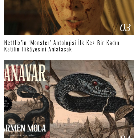
03
Netflix’in ‘Monster’ Antolojisi İlk Kez Bir Kadın
Katilin Hikâyesini Anlatacak