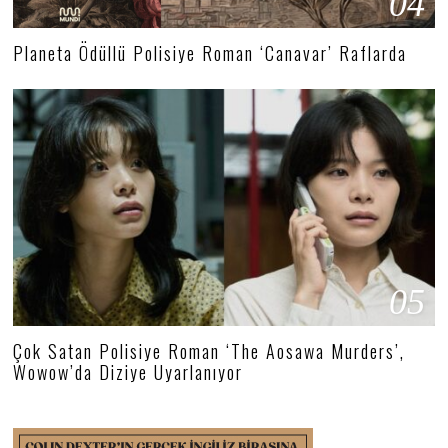
04
Planeta Ödüllü Polisiye Roman ‘Canavar’ Raflarda
05
Çok Satan Polisiye Roman ‘The Aosawa Murders’,
Wowow’da Diziye Uyarlanıyor