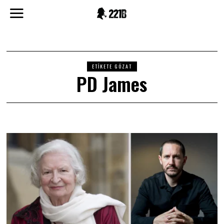
ETIKETE GÖZAT
PD James