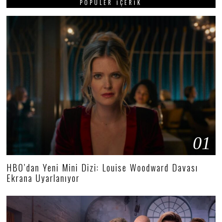
POPÜLER İÇERIK
01
HBO’dan Yeni Mini Dizi: Louise Woodward Davası
Ekrana Uyarlanıyor