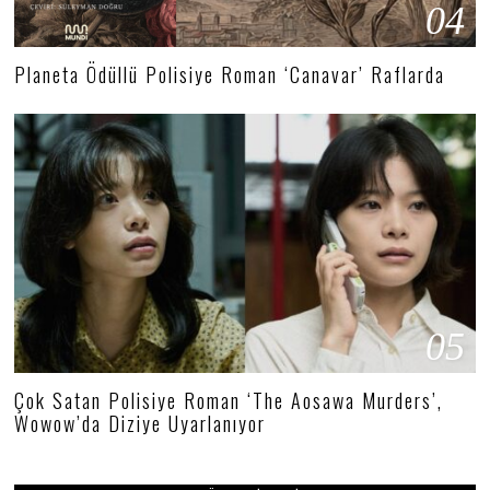
04
Planeta Ödüllü Polisiye Roman ‘Canavar’ Raflarda
05
Çok Satan Polisiye Roman ‘The Aosawa Murders’,
Wowow’da Diziye Uyarlanıyor