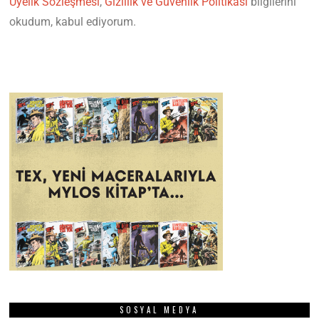
Üyelik Sözleşmesi
,
Gizlilik ve Güvenlik Politikası
bilgilerini
okudum, kabul ediyorum.
SOSYAL MEDYA