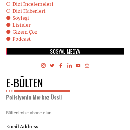
Dizi İncelemeleri
Dizi Haberleri
Söyleşi
Listeler
Gizem Çöz
Podcast
SOSYAL MEDYA
E-BÜLTEN
Polisiyenin Merkez Üssü
Bültenimize abone olun
Email Address