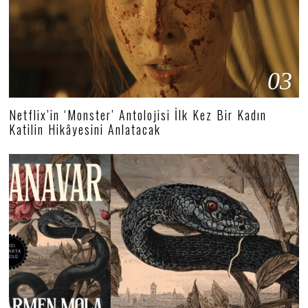
03
Netflix’in ‘Monster’ Antolojisi İlk Kez Bir Kadın
Katilin Hikâyesini Anlatacak