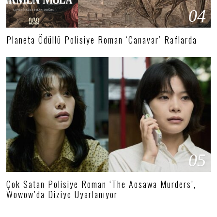
04
Planeta Ödüllü Polisiye Roman ‘Canavar’ Raflarda
05
Çok Satan Polisiye Roman ‘The Aosawa Murders’,
Wowow’da Diziye Uyarlanıyor