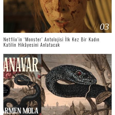
03
Netflix’in ‘Monster’ Antolojisi İlk Kez Bir Kadın
Katilin Hikâyesini Anlatacak