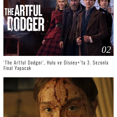
02
‘The Artful Dodger’, Hulu ve Disney+’ta 3. Sezonla
Final Yapacak