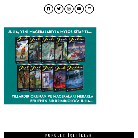
Facebook
Twitter
Instagram
YouTube
Email
POPÜLER İÇERIKLER