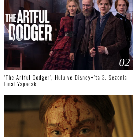
02
‘The Artful Dodger’, Hulu ve Disney+’ta 3. Sezonla
Final Yapacak