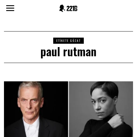
ETIKETE GÖZAT
paul rutman