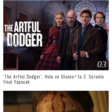
03
‘The Artful Dodger’, Hulu ve Disney+’ta 3. Sezonla
Final Yapacak