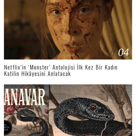
04
Netflix’in ‘Monster’ Antolojisi İlk Kez Bir Kadın
Katilin Hikâyesini Anlatacak