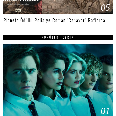
05
Planeta Ödüllü Polisiye Roman ‘Canavar’ Raflarda
POPÜLER İÇERIK
01