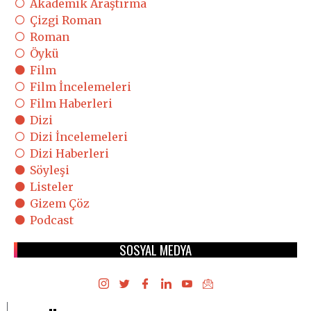
Akademik Araştırma
Çizgi Roman
Roman
Öykü
Film
Film İncelemeleri
Film Haberleri
Dizi
Dizi İncelemeleri
Dizi Haberleri
Söyleşi
Listeler
Gizem Çöz
Podcast
SOSYAL MEDYA