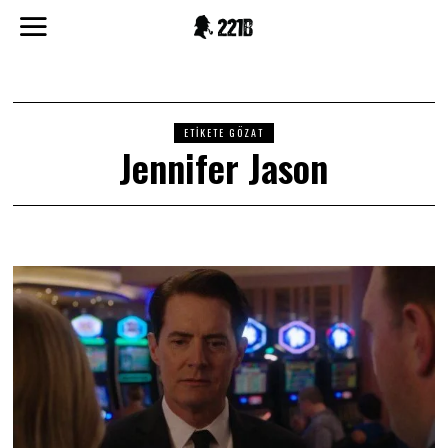
ETIKETE GÖZAT
Jennifer Jason