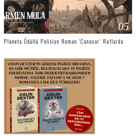
05
Planeta Ödüllü Polisiye Roman ‘Canavar’ Raflarda