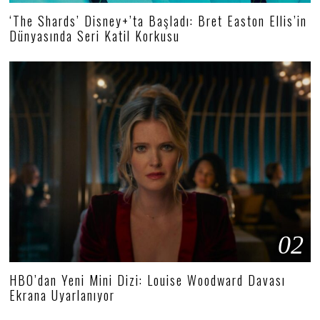
‘The Shards’ Disney+’ta Başladı: Bret Easton Ellis’in
Dünyasında Seri Katil Korkusu
02
HBO’dan Yeni Mini Dizi: Louise Woodward Davası
Ekrana Uyarlanıyor