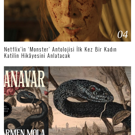
04
Netflix’in ‘Monster’ Antolojisi İlk Kez Bir Kadın
Katilin Hikâyesini Anlatacak