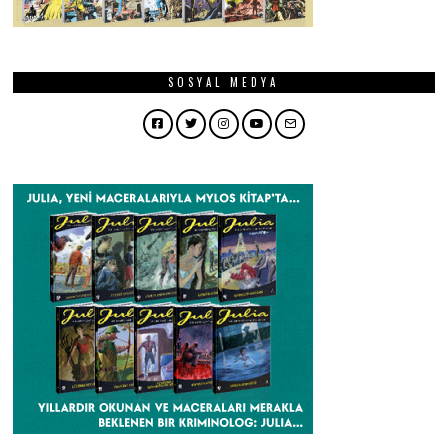
SOSYAL MEDYA
Facebook
Twitter
Instagram
YouTube
Email