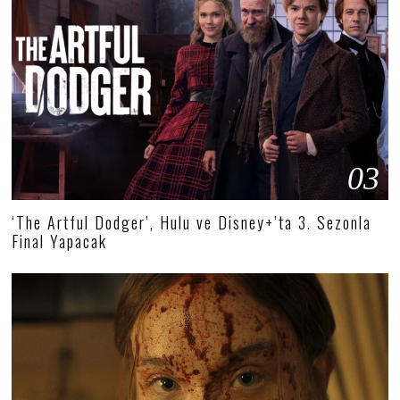
03
‘The Artful Dodger’, Hulu ve Disney+’ta 3. Sezonla
Final Yapacak