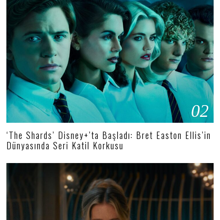
02
‘The Shards’ Disney+’ta Başladı: Bret Easton Ellis’in
Dünyasında Seri Katil Korkusu