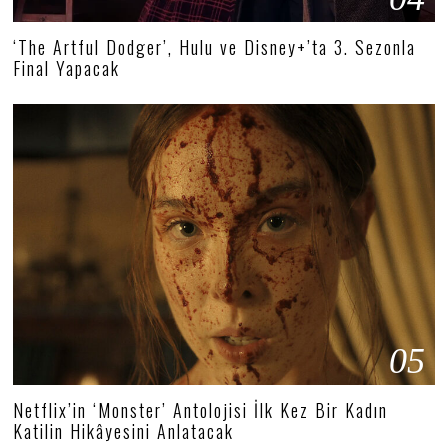
‘The Artful Dodger’, Hulu ve Disney+’ta 3. Sezonla
Final Yapacak
05
Netflix’in ‘Monster’ Antolojisi İlk Kez Bir Kadın
Katilin Hikâyesini Anlatacak