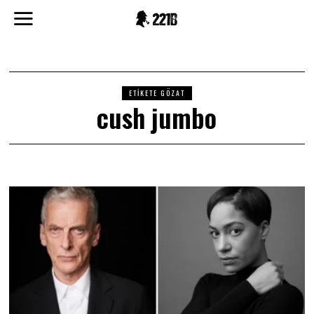
ETIKETE GÖZAT
cush jumbo