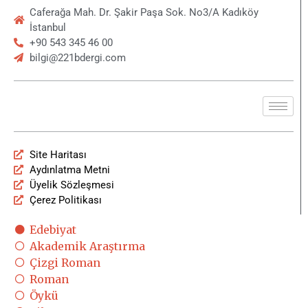
Caferağa Mah. Dr. Şakir Paşa Sok. No3/A Kadıköy
İstanbul
+90 543 345 46 00
bilgi@221bdergi.com
Site Haritası
Aydınlatma Metni
Üyelik Sözleşmesi
Çerez Politikası
Edebiyat
Akademik Araştırma
Çizgi Roman
Roman
Öykü