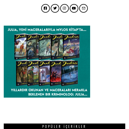
Facebook
Twitter
Instagram
YouTube
Email
POPÜLER İÇERIKLER