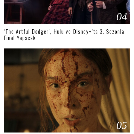
04
‘The Artful Dodger’, Hulu ve Disney+’ta 3. Sezonla
Final Yapacak
05