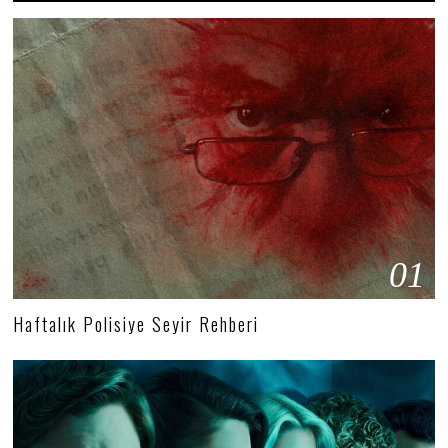
01
Haftalık Polisiye Seyir Rehberi