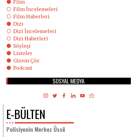
Film
Film İncelemeleri
Film Haberleri
Dizi
Dizi İncelemeleri
Dizi Haberleri
Söyleşi
Listeler
Gizem Çöz
Podcast
SOSYAL MEDYA
E-BÜLTEN
Polisiyenin Merkez Üssü