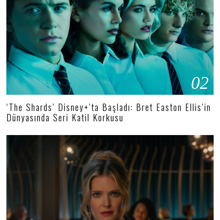
02
‘The Shards’ Disney+’ta Başladı: Bret Easton Ellis’in
Dünyasında Seri Katil Korkusu