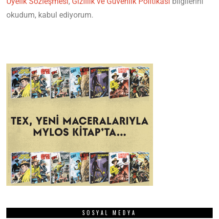
Üyelik Sözleşmesi
,
Gizlilik ve Güvenlik Politikası
bilgilerini
okudum, kabul ediyorum.
SOSYAL MEDYA