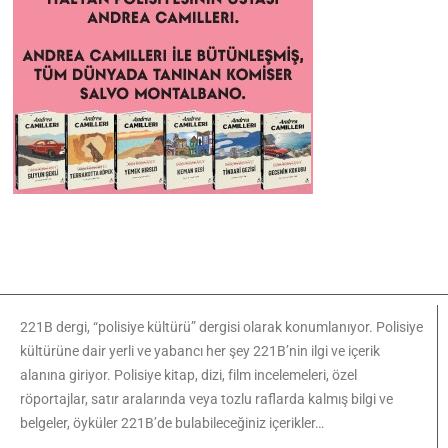
221B dergi, “polisiye kültürü” dergisi olarak konumlanıyor. Polisiye
kültürüne dair yerli ve yabancı her şey 221B’nin ilgi ve içerik
alanına giriyor. Polisiye kitap, dizi, film incelemeleri, özel
röportajlar, satır aralarında veya tozlu raflarda kalmış bilgi ve
belgeler, öyküler 221B’de bulabileceğiniz içerikler…