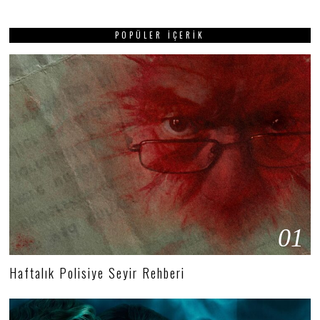
POPÜLER İÇERIK
01
Haftalık Polisiye Seyir Rehberi