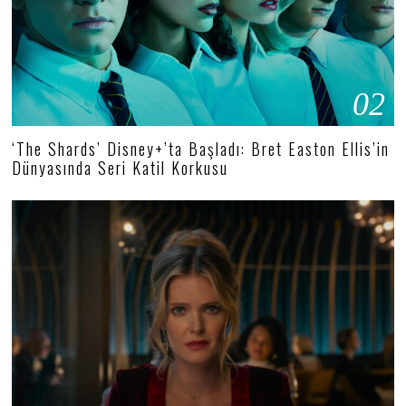
02
‘The Shards’ Disney+’ta Başladı: Bret Easton Ellis’in
Dünyasında Seri Katil Korkusu