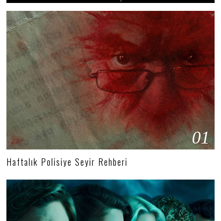
01
Haftalık Polisiye Seyir Rehberi