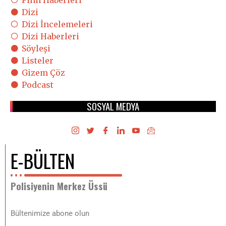
Dizi
Dizi İncelemeleri
Dizi Haberleri
Söyleşi
Listeler
Gizem Çöz
Podcast
SOSYAL MEDYA
E-BÜLTEN
Polisiyenin Merkez Üssü
Bültenimize abone olun