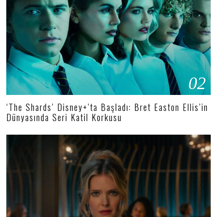
02
‘The Shards’ Disney+’ta Başladı: Bret Easton Ellis’in
Dünyasında Seri Katil Korkusu