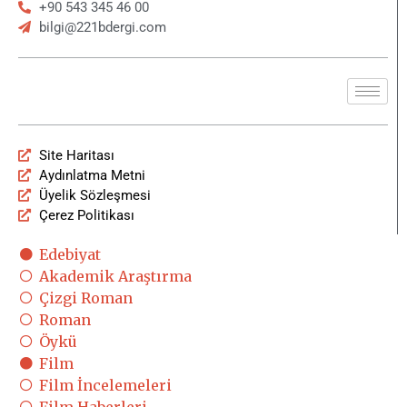
+90 543 345 46 00
bilgi@221bdergi.com
Site Haritası
Aydınlatma Metni
Üyelik Sözleşmesi
Çerez Politikası
Edebiyat
Akademik Araştırma
Çizgi Roman
Roman
Öykü
Film
Film İncelemeleri
Film Haberleri