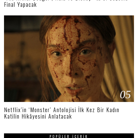
Final Yapacak
05
Netflix’in ‘Monster’ Antolojisi İlk Kez Bir Kadın
Katilin Hikâyesini Anlatacak
POPÜLER İÇERIK