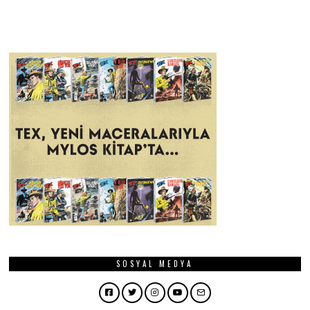
SOSYAL MEDYA
Facebook
Twitter
Instagram
YouTube
Email