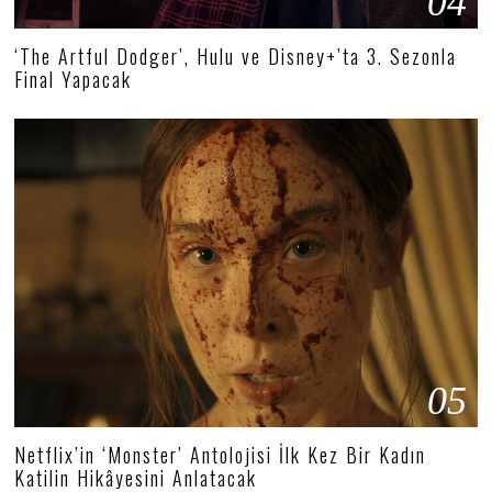
04
‘The Artful Dodger’, Hulu ve Disney+’ta 3. Sezonla
Final Yapacak
05
Netflix’in ‘Monster’ Antolojisi İlk Kez Bir Kadın
Katilin Hikâyesini Anlatacak