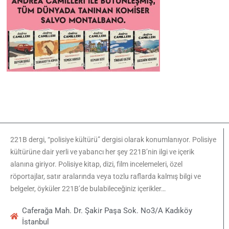
221B dergi, “polisiye kültürü” dergisi olarak konumlanıyor. Polisiye
kültürüne dair yerli ve yabancı her şey 221B’nin ilgi ve içerik
alanına giriyor. Polisiye kitap, dizi, film incelemeleri, özel
röportajlar, satır aralarında veya tozlu raflarda kalmış bilgi ve
belgeler, öyküler 221B’de bulabileceğiniz içerikler…
Caferağa Mah. Dr. Şakir Paşa Sok. No3/A Kadıköy
İstanbul