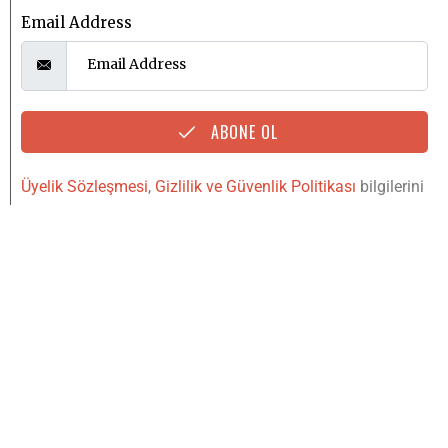
Email Address
ABONE OL
Üyelik Sözleşmesi
,
Gizlilik ve Güvenlik Politikası
bilgilerini
okudum, kabul ediyorum.
YUKARI
IŞINLAN