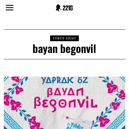
ETIKETE GÖZAT
bayan begonvil