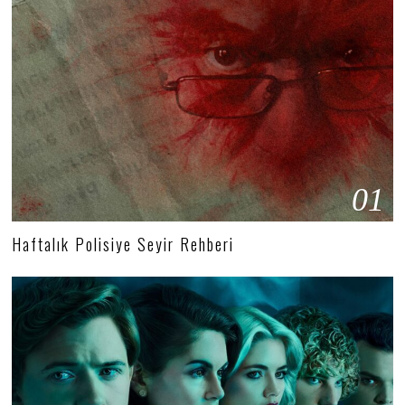
01
Haftalık Polisiye Seyir Rehberi