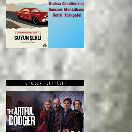
POPÜLER İÇERIKLER