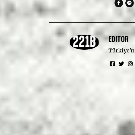
EDITOR
Türkiye'ni