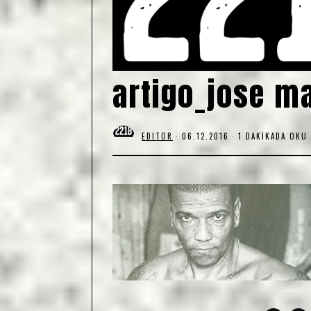
artigo_jose ma
EDITOR
06.12.2016
1 DAKIKADA OKU