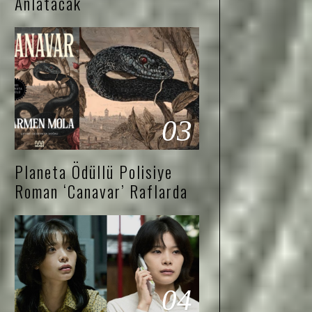
Anlatacak
03
Planeta Ödüllü Polisiye
Roman ‘Canavar’ Raflarda
04