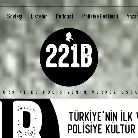
Söyleşi
Listeler
Podcast
Polisiye Festivali
Yazar
TÜRKIYE'DE POLISIYENIN MERKEZ ÜSS