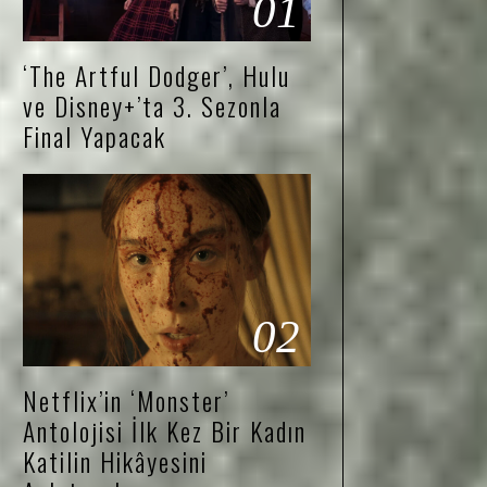
01
‘The Artful Dodger’, Hulu
ve Disney+’ta 3. Sezonla
Final Yapacak
02
Netflix’in ‘Monster’
Antolojisi İlk Kez Bir Kadın
Katilin Hikâyesini