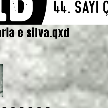
ria e silva.qxd