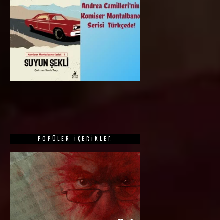
POPÜLER İÇERIKLER