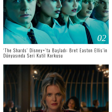
02
‘The Shards’ Disney+’ta Başladı: Bret Easton Ellis’in
Dünyasında Seri Katil Korkusu