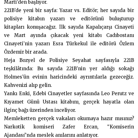
Marti’den başlıyor.
221B’de yeni bir sayfa: Yazar vs. Editör; her sayıda bir
polisiye kitabın yazarı ve editörünü buluşturup
kitapları konuşacağız. İlk sayıda Kapalıçarşı Cinayeti
ve Mart ayında çıkacak yeni kitabı Cadıbostanı
Cinayeti’nin yazarı Esra Türkekul ile editörü Özlem
Özdemir bir arada.
Heja Bozyel de Polisiye Seyahat sayfasıyla 221B
teşkilâtında: Bu sayıda 221B’nin yer aldığı sokağı
Holmes’ün evinin haricindeki ayrıntılarla gezeceğiz.
Kahvenizi alıp gelin.
Yankı Enki, Edebi Cinayetler sayfasında Leo Perutz ve
Kıyamet Günü Ustası kitabını, gerçek hayatla olan
ilginç bağı üzerinden inceliyor.
Memleketten gerçek vakaları okumaya hazır mısınız?
Narkotik komiseri Zafer Ercan, “Komiserin
Ajandası”nda meslek anılarını anlatıyor.