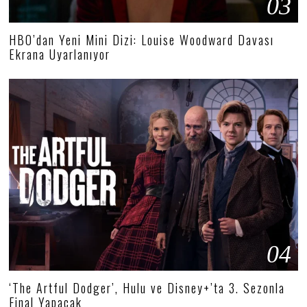
03
HBO’dan Yeni Mini Dizi: Louise Woodward Davası
Ekrana Uyarlanıyor
04
‘The Artful Dodger’, Hulu ve Disney+’ta 3. Sezonla
Final Yapacak