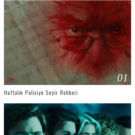
01
Haftalık Polisiye Seyir Rehberi