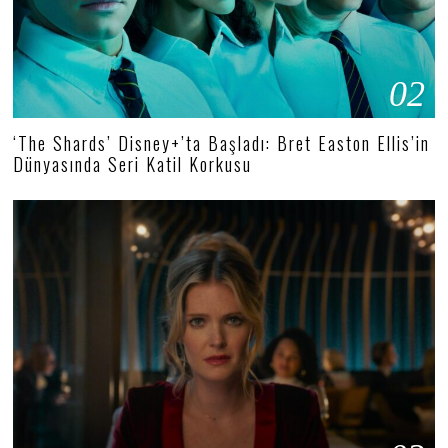
02
‘The Shards’ Disney+’ta Başladı: Bret Easton Ellis’in
Dünyasında Seri Katil Korkusu