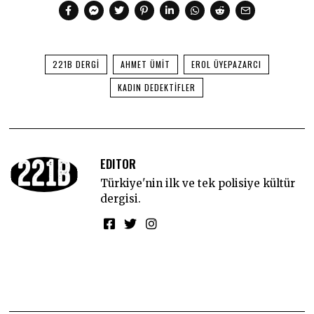
221B DERGI
AHMET ÜMIT
EROL ÜYEPAZARCI
KADIN DEDEKTIFLER
EDITOR
Türkiye'nin ilk ve tek polisiye kültür
dergisi.