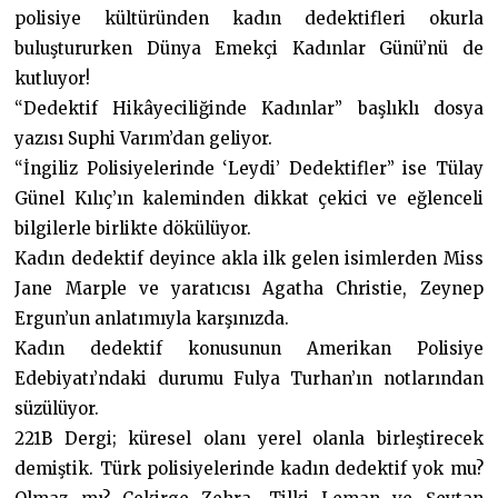
polisiye kültüründen kadın dedektifleri okurla
buluştururken Dünya Emekçi Kadınlar Günü’nü de
kutluyor!
“Dedektif Hikâyeciliğinde Kadınlar” başlıklı dosya
yazısı Suphi Varım’dan geliyor.
“İngiliz Polisiyelerinde ‘Leydi’ Dedektifler” ise Tülay
Günel Kılıç’ın kaleminden dikkat çekici ve eğlenceli
bilgilerle birlikte dökülüyor.
Kadın dedektif deyince akla ilk gelen isimlerden Miss
Jane Marple ve yaratıcısı Agatha Christie, Zeynep
Ergun’un anlatımıyla karşınızda.
Kadın dedektif konusunun Amerikan Polisiye
Edebiyatı’ndaki durumu Fulya Turhan’ın notlarından
süzülüyor.
221B Dergi; küresel olanı yerel olanla birleştirecek
demiştik. Türk polisiyelerinde kadın dedektif yok mu?