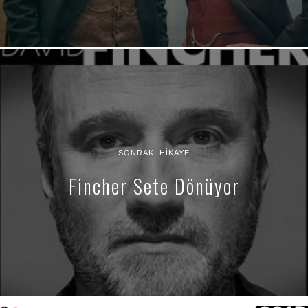
SONRAKI HIKAYE
Fincher Sete Dönüyor