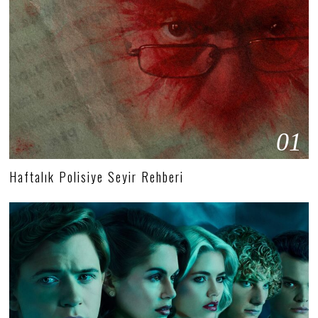
01
Haftalık Polisiye Seyir Rehberi