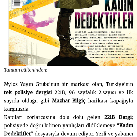
Tanıtım bülteninden:
Mylos Yayın Grubu’nun bir markası olan, Türkiye’nin
tek polisiye dergisi
221B, 96 sayfalık 2.sayısı ve ilk
sayıda olduğu gibi
Mazhar Bilgiç
harikası kapağıyla
karşınızda.
Kapıları zorlarcasına dolu dolu gelen
221B Dergi
;
polisiyede doğru bilinen yanlışları didiklemeye “
Kadın
Dedektifler
” dosyasıyla devam ediyor. Yerli ve yabancı