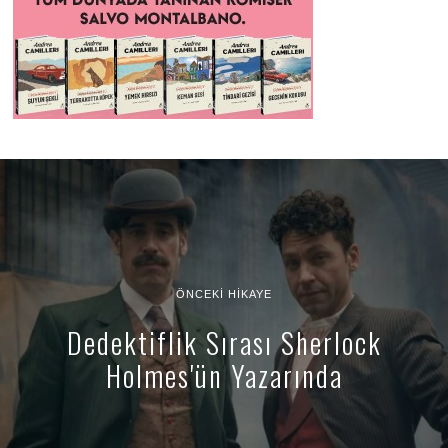
ÖNCEKI HIKAYE
Dedektiflik Sırası Sherlock
Holmes'ün Yazarında