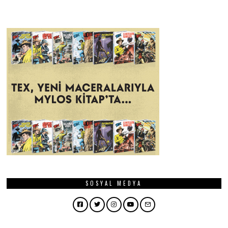
SOSYAL MEDYA
Facebook
Twitter
Instagram
YouTube
Email