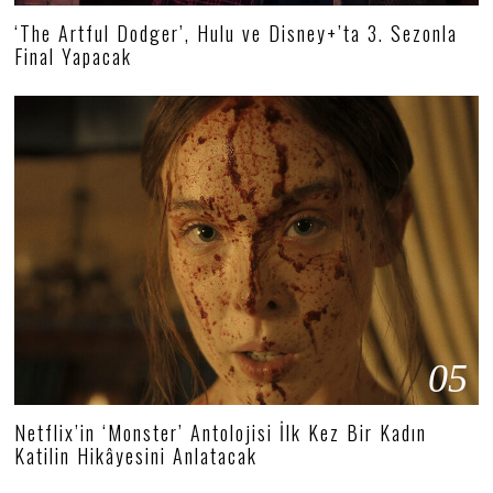
‘The Artful Dodger’, Hulu ve Disney+’ta 3. Sezonla
Final Yapacak
05
Netflix’in ‘Monster’ Antolojisi İlk Kez Bir Kadın
Katilin Hikâyesini Anlatacak