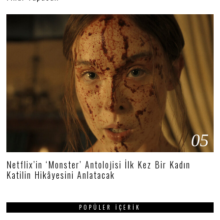
05
Netflix’in ‘Monster’ Antolojisi İlk Kez Bir Kadın
Katilin Hikâyesini Anlatacak
POPÜLER İÇERIK