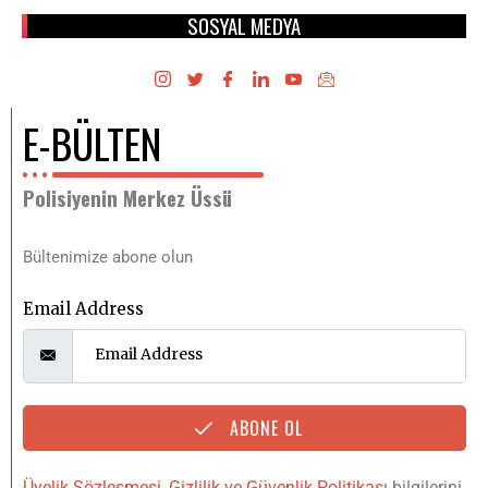
SOSYAL MEDYA
E-BÜLTEN
Polisiyenin Merkez Üssü
Bültenimize abone olun
Email Address
ABONE OL
Üyelik Sözleşmesi
,
Gizlilik ve Güvenlik Politikası
bilgilerini