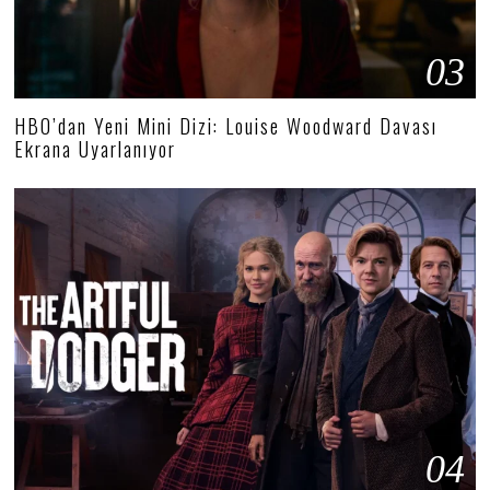
03
HBO’dan Yeni Mini Dizi: Louise Woodward Davası
Ekrana Uyarlanıyor
04