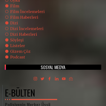
Öykü
Film
Film İncelemeleri
Film Haberleri
Dizi
Dizi İncelemeleri
Dizi Haberleri
Söyleşi
Listeler
Gizem Çöz
Podcast
SOSYAL MEDYA
E-BÜLTEN
Polisiyenin Merkez Üssü