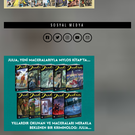
SOSYAL MEDYA
Facebook
Twitter
Instagram
YouTube
Email