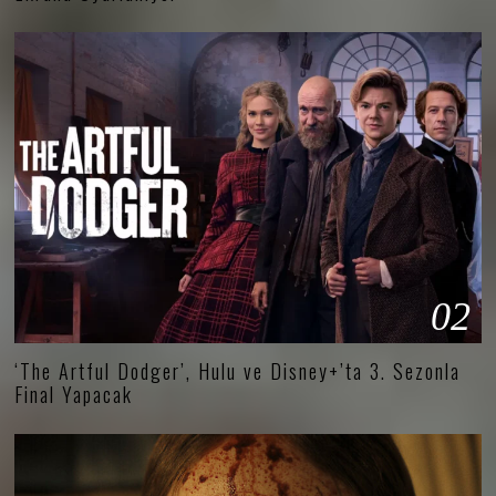
02
‘The Artful Dodger’, Hulu ve Disney+’ta 3. Sezonla
Final Yapacak