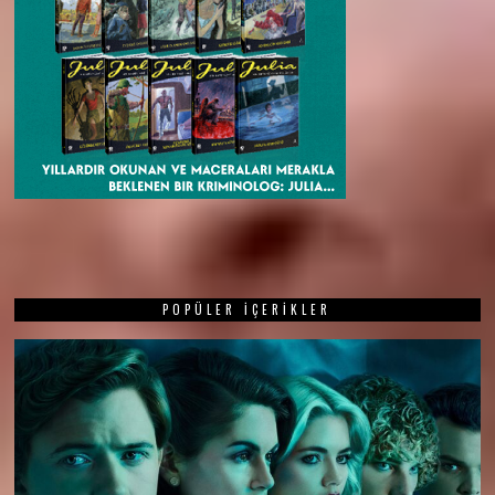
POPÜLER İÇERIKLER