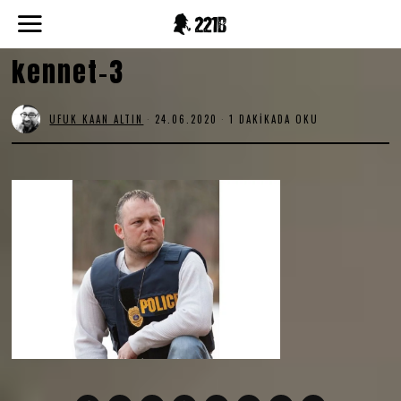
kennet-3
UFUK KAAN ALTIN
24.06.2020
1 DAKIKADA OKU