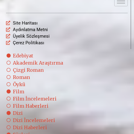
Site Haritası
Aydınlatma Metni
Üyelik Sözleşmesi
Çerez Politikası
Edebiyat
Akademik Araştırma
Çizgi Roman
Roman
Öykü
Film
Film İncelemeleri
Film Haberleri
Dizi
Dizi İncelemeleri
Dizi Haberleri