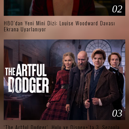
02
HBO’dan Yeni Mini Dizi: Louise Woodward Davası
Ekrana Uyarlanıyor
03
‘The Artful Dodger’, Hulu ve Disney+’ta 3. Sezonla