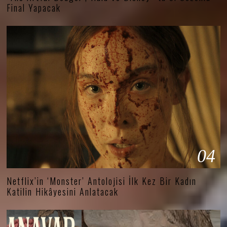
Final Yapacak
04
Netflix’in ‘Monster’ Antolojisi İlk Kez Bir Kadın
Katilin Hikâyesini Anlatacak