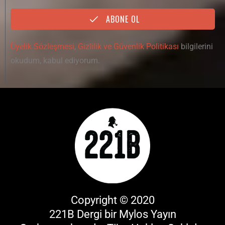
ABONE OL
Üyelik Sözleşmesi
,
Gizlilik ve Güvenlik Politikası
bilgilerini
okudum, kabul ediyorum.
Copyright © 2020
221B Dergi bir
Mylos Yayın