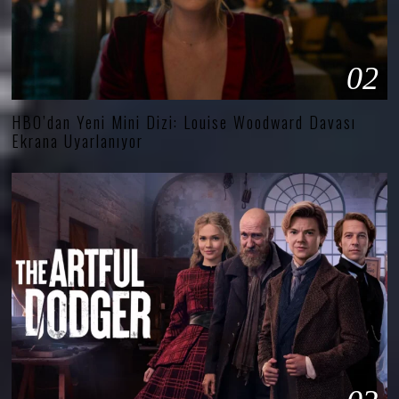
02
HBO’dan Yeni Mini Dizi: Louise Woodward Davası
Ekrana Uyarlanıyor