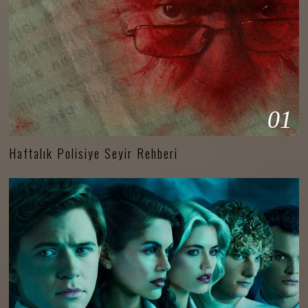
01
Haftalık Polisiye Seyir Rehberi