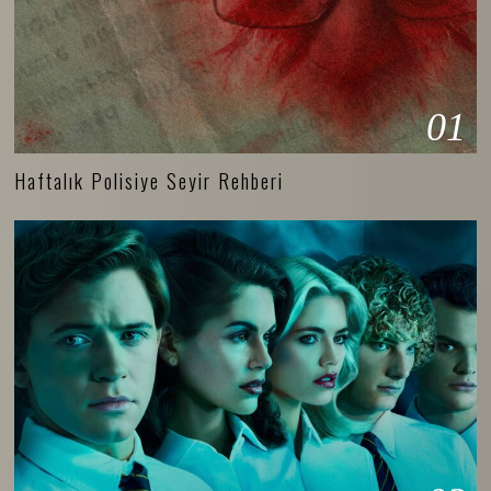
01
Haftalık Polisiye Seyir Rehberi