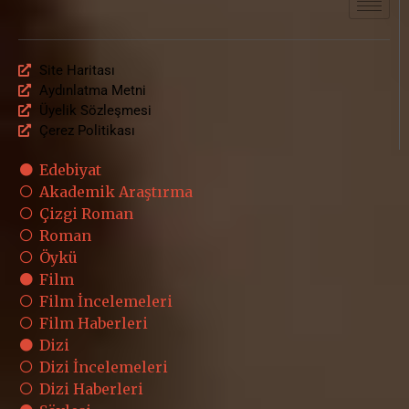
Site Haritası
Aydınlatma Metni
Üyelik Sözleşmesi
Çerez Politikası
Edebiyat
Akademik Araştırma
Çizgi Roman
Roman
Öykü
Film
Film İncelemeleri
Film Haberleri
Dizi
Dizi İncelemeleri
Dizi Haberleri