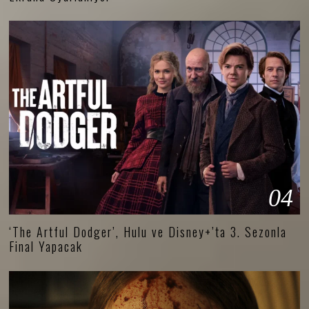
04
‘The Artful Dodger’, Hulu ve Disney+’ta 3. Sezonla
Final Yapacak