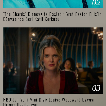
02
‘The Shards’ Disney+’ta Başladı: Bret Easton Ellis’in
Dünyasında Seri Katil Korkusu
03
HBO’dan Yeni Mini Dizi: Louise Woodward Davası
Ekrana Uyarlanıyor