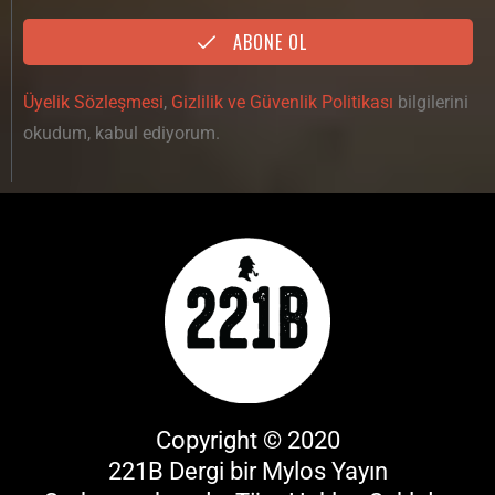
ABONE OL
Üyelik Sözleşmesi
,
Gizlilik ve Güvenlik Politikası
bilgilerini
okudum, kabul ediyorum.
Copyright © 2020
221B Dergi bir
Mylos Yayın