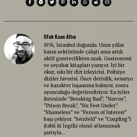
Ufuk Kaan Altın
1974, İstanbul doğumlu. Uzun yıllar
basın sektöründe çalıştı ama artık
aktif gazetecilikten uzak. Gastronomi
ve seyahat kitapları yazıyor. İyi bir
okur, sıkı bir dizi izleyicisi. Polisiye
diziler favorisi. Önce derinlik, senaryo
ve karakter inşaasına bakıyor, sonra
oyunculuğu değerlendiriyor. En iyiler
listesinde "Breaking Bad", "Narcos",
"Prison Break", "Six Feet Under".
"Shameless" ve "Person of Interest"
başı çekiyor. "Seinfeld" ve "Coupling"i
(tabii ki İngiliz olanı) atlamamak
şartıyla…