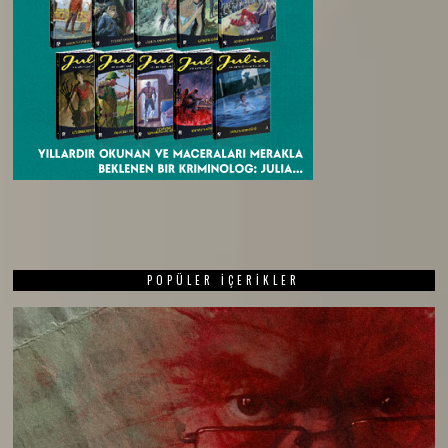
POPÜLER İÇERIKLER