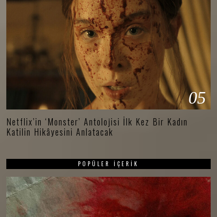
05
Netflix’in ‘Monster’ Antolojisi İlk Kez Bir Kadın
Katilin Hikâyesini Anlatacak
POPÜLER İÇERIK