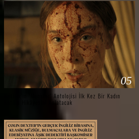
05
Netflix’in ‘Monster’ Antolojisi İlk Kez Bir Kadın
Katilin Hikâyesini Anlatacak