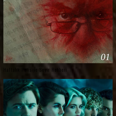
01
Haftalık Polisiye Seyir Rehberi