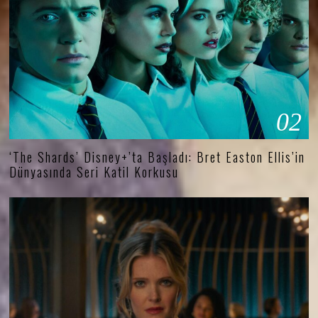
02
‘The Shards’ Disney+’ta Başladı: Bret Easton Ellis’in
Dünyasında Seri Katil Korkusu