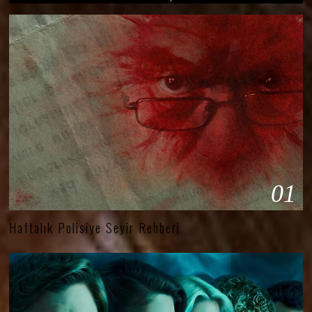
01
Haftalık Polisiye Seyir Rehberi