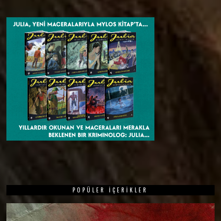
POPÜLER İÇERIKLER