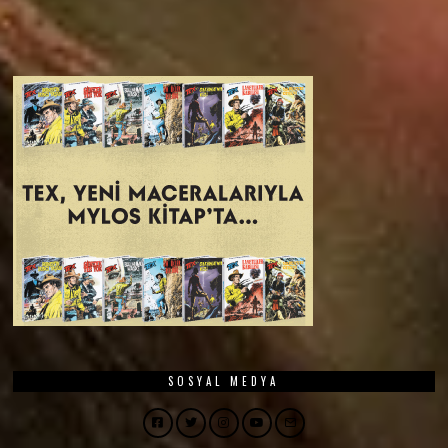
SOSYAL MEDYA
Facebook
Twitter
Instagram
YouTube
Email