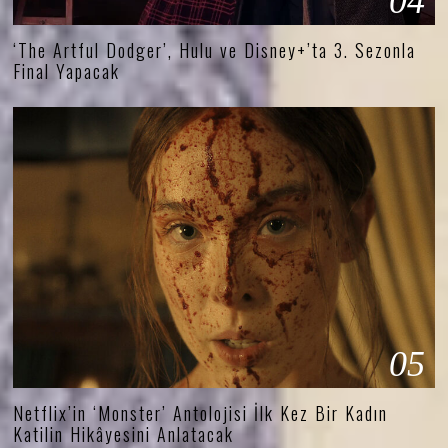
04
‘The Artful Dodger’, Hulu ve Disney+’ta 3. Sezonla
Final Yapacak
05
Netflix’in ‘Monster’ Antolojisi İlk Kez Bir Kadın
Katilin Hikâyesini Anlatacak