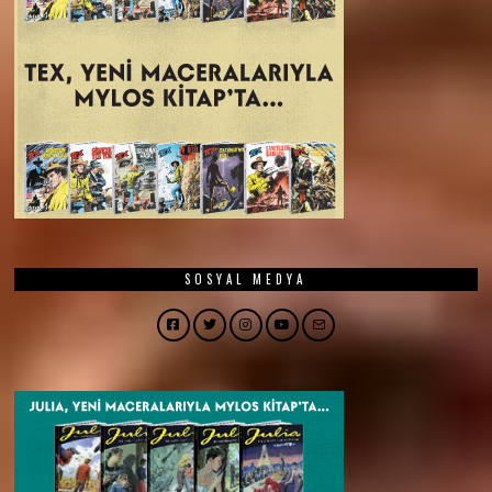
SOSYAL MEDYA
Facebook
Twitter
Instagram
YouTube
Email