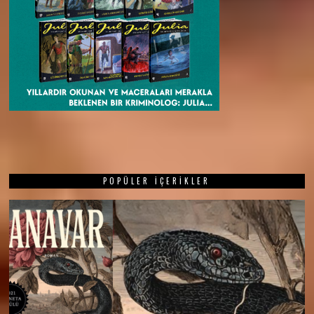
POPÜLER İÇERIKLER