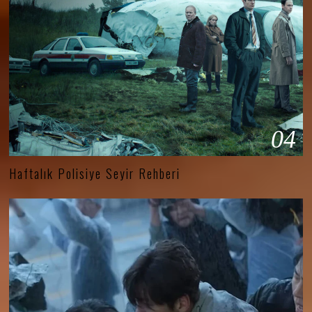
04
Haftalık Polisiye Seyir Rehberi