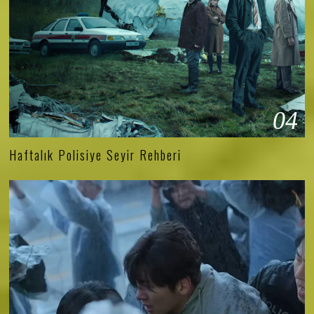
04
Haftalık Polisiye Seyir Rehberi