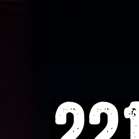
Edebiyat
Film
Dizi