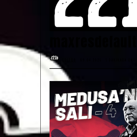
maxresdefault
EDITOR
09.04.2025
1 DAKIKADA OKU