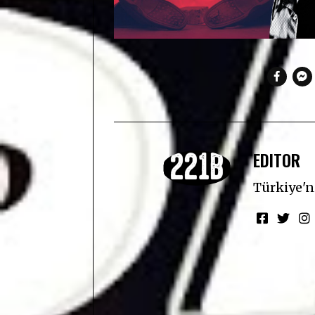
EDITOR
Türkiye'ni