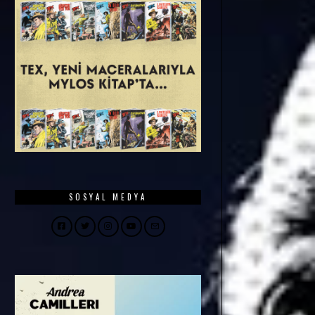
SOSYAL MEDYA
Facebook
Twitter
Instagram
YouTube
Email