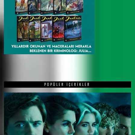
POPÜLER İÇERIKLER