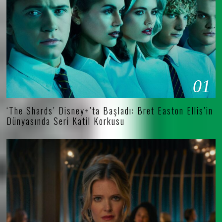
01
‘The Shards’ Disney+’ta Başladı: Bret Easton Ellis’in
Dünyasında Seri Katil Korkusu