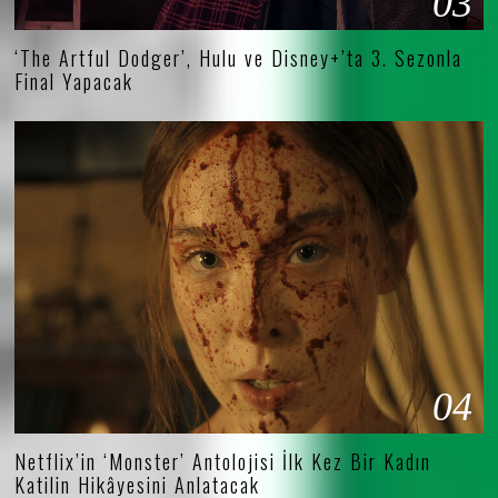
03
‘The Artful Dodger’, Hulu ve Disney+’ta 3. Sezonla
Final Yapacak
04
Netflix’in ‘Monster’ Antolojisi İlk Kez Bir Kadın
Katilin Hikâyesini Anlatacak