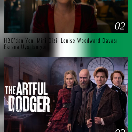
02
HBO’dan Yeni Mini Dizi: Louise Woodward Davası
Ekrana Uyarlanıyor