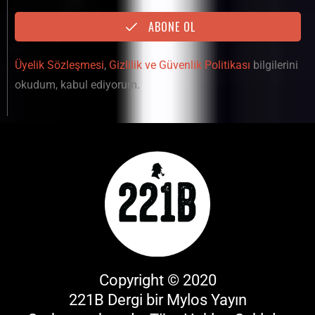
ABONE OL
Üyelik Sözleşmesi
,
Gizlilik ve Güvenlik Politikası
bilgilerini
okudum, kabul ediyorum.
Copyright © 2020
221B Dergi bir
Mylos Yayın