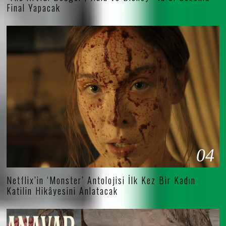
Final Yapacak
04
Netflix’in ‘Monster’ Antolojisi İlk Kez Bir Kadın
Katilin Hikâyesini Anlatacak