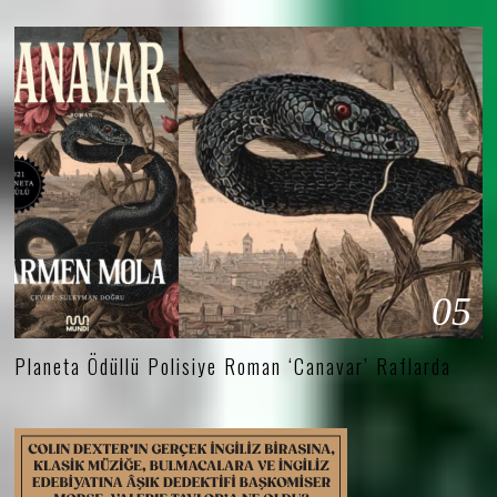
05
Planeta Ödüllü Polisiye Roman ‘Canavar’ Raflarda