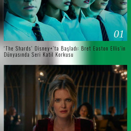
01
‘The Shards’ Disney+’ta Başladı: Bret Easton Ellis’in
Dünyasında Seri Katil Korkusu