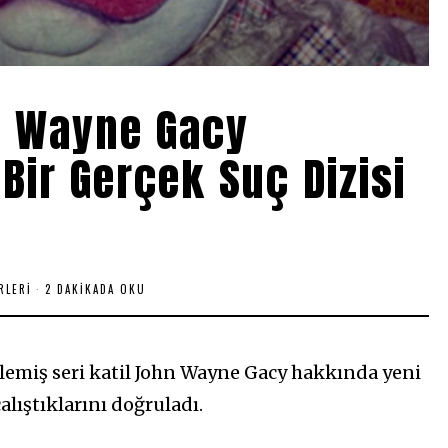
hn Wayne Gacy
Bir Gerçek Suç Dizisi
RLERI
2 DAKIKADA OKU
işlemiş seri katil John Wayne Gacy hakkında yeni
alıştıklarını doğruladı.