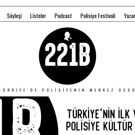
Söyleşi
Listeler
Podcast
Polisiye Festivali
Yazar
TÜRKIYE'DE POLISIYENIN MERKEZ ÜSS