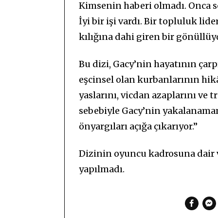
Kimsenin haberi olmadı. Onca se
İyi bir işi vardı. Bir topluluk l
kılığına dahi giren bir gönüllüy
Bu dizi, Gacy’nin hayatının çar
eşcinsel olan kurbanlarının hikâ
yaslarını, vicdan azaplarını ve t
sebebiyle Gacy’nin yakalanamama
önyargıları açığa çıkarıyor.”
Dizinin oyuncu kadrosuna dair v
yapılmadı.