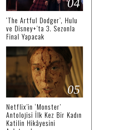
04
‘The Artful Dodger’, Hulu
ve Disney+’ta 3. Sezonla
Final Yapacak
05
Netflix’in ‘Monster’
Antolojisi İlk Kez Bir Kadın
Katilin Hikâyesini