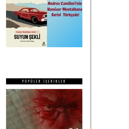
POPÜLER İÇERIKLER