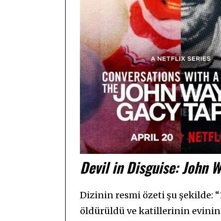
Devil in Disguise: John
Dizinin resmi özeti şu şekilde: “
öldürüldü ve katillerinin evini