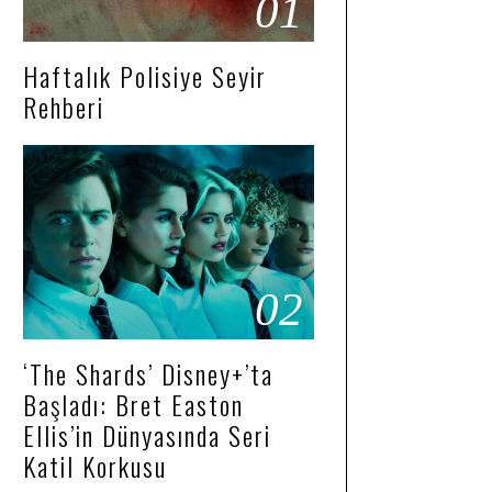
01
Haftalık Polisiye Seyir
Rehberi
02
‘The Shards’ Disney+’ta
Başladı: Bret Easton
Ellis’in Dünyasında Seri
Katil Korkusu