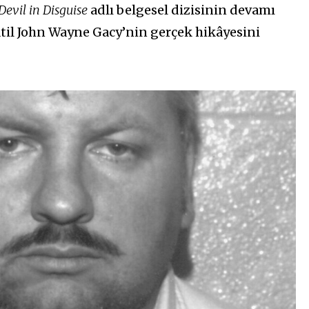
Devil in Disguise
adlı belgesel dizisinin devamı
katil John Wayne Gacy’nin gerçek hikâyesini