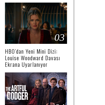
03
HBO’dan Yeni Mini Dizi:
Louise Woodward Davası
Ekrana Uyarlanıyor