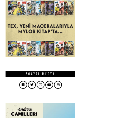
SOSYAL MEDYA
Facebook
Twitter
Instagram
YouTube
Email