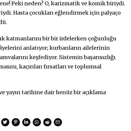
ne! Peki neden? O, karizmatik ve komik biriydi.
ideriydi. Hasta çocukları eğlendirmek için palyaço
dü.
pık katmanlarını bir bir irdelerken çoğunluğu
yelerini anlatıyor; kurbanların ailelerinin
ramvalarını keşfediyor. Sistemin başarısızlığı
sını, kaçırılan fırsatları ve toplumsal
e yayın tarihine dair henüz bir açıklama