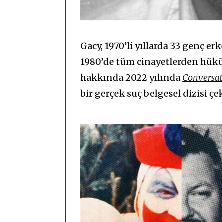
Gacy, 1970’li yıllarda 33 genç 
1980’de tüm cinayetlerden hüküm
hakkında 2022 yılında
Conversat
bir gerçek suç belgesel dizisi çe