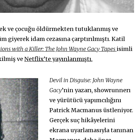
erkek ve çocuğu öldürmekten tutuklanmış ve
 giyerek idam cezasına çarptırılmıştı. Katil
ions with a Killer: The John Wayne Gacy Tapes
isimli
kilmiş ve
Netflix’te yayınlanmıştı.
Devil in Disguise: John Wayne
Gacy
’nin yazarı, showrunnerı
ve yürütücü yapımcılığını
Patrick Macmanus üstleniyor.
Gerçek suç hikâyelerini
ekrana uyarlamasıyla tanınan