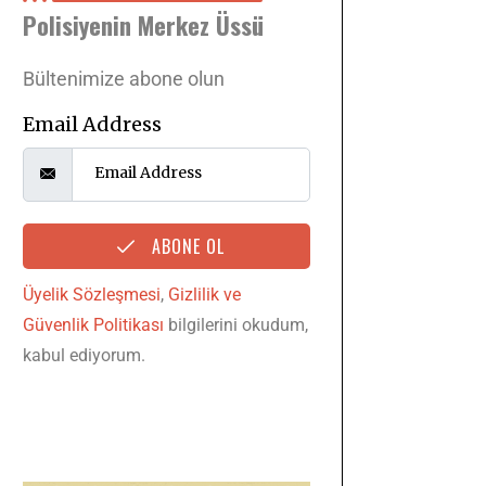
Polisiyenin Merkez Üssü
Bültenimize abone olun
Email Address
ABONE OL
Üyelik Sözleşmesi
,
Gizlilik ve
Güvenlik Politikası
bilgilerini okudum,
kabul ediyorum.