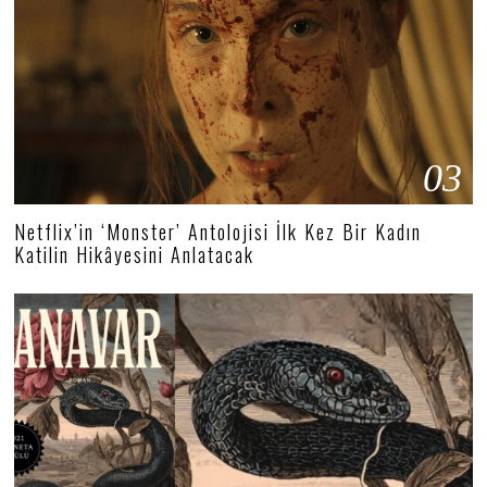
03
Netflix’in ‘Monster’ Antolojisi İlk Kez Bir Kadın
Katilin Hikâyesini Anlatacak