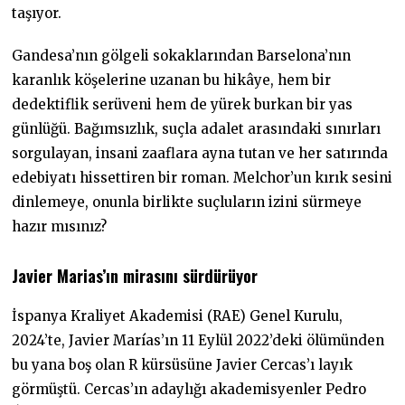
taşıyor.
Gandesa’nın gölgeli sokaklarından Barselona’nın
karanlık köşelerine uzanan bu hikâye, hem bir
dedektiflik serüveni hem de yürek burkan bir yas
günlüğü. Bağımsızlık, suçla adalet arasındaki sınırları
sorgulayan, insani zaaflara ayna tutan ve her satırında
edebiyatı hissettiren bir roman. Melchor’un kırık sesini
dinlemeye, onunla birlikte suçluların izini sürmeye
hazır mısınız?
Javier Marias’ın mirasını sürdürüyor
İspanya Kraliyet Akademisi (RAE) Genel Kurulu,
2024’te, Javier Marías’ın 11 Eylül 2022’deki ölümünden
bu yana boş olan R kürsüsüne Javier Cercas’ı layık
görmüştü. Cercas’ın adaylığı akademisyenler Pedro