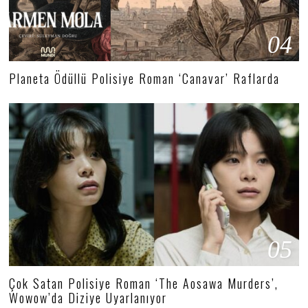
04
Planeta Ödüllü Polisiye Roman ‘Canavar’ Raflarda
05
Çok Satan Polisiye Roman ‘The Aosawa Murders’,
Wowow’da Diziye Uyarlanıyor