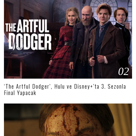
02
‘The Artful Dodger’, Hulu ve Disney+’ta 3. Sezonla
Final Yapacak