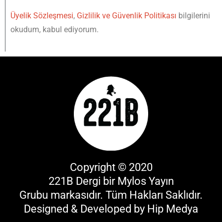
Üyelik Sözleşmesi
,
Gizlilik ve Güvenlik Politikası
bilgilerini
okudum, kabul ediyorum.
Copyright © 2020
221B Dergi bir
Mylos Yayın
Grubu
markasıdır. Tüm Hakları Saklıdır.
Designed & Developed by
Hip Medya