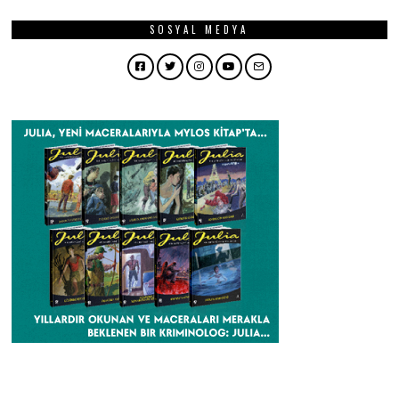
SOSYAL MEDYA
Facebook
Twitter
Instagram
YouTube
Email