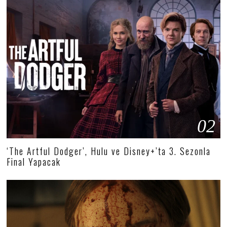
02
‘The Artful Dodger’, Hulu ve Disney+’ta 3. Sezonla
Final Yapacak