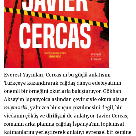
Everest Yayınları, Cercas’ın bu güçlü anlatısını
Türkçeye kazandırarak çağdaş dünya edebiyatının
önemli bir örneğini okurlarla buluşturuyor. Gökhan
Aksay’ın İspanyolca aslından çevirisiyle okura ulaşan
Bağımsızlık
, yalnızca bir suçun çözülmesini değil, bir
vicdanın çöküş ve dirilişini de anlatıyor. Javier Cercas,
romanın arka planına çağdaş İspanya’nın toplumsal
katmanlarını yerleştirerek anlatıyı evrensel bir zemine