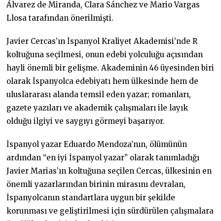
Álvarez de Miranda, Clara Sánchez ve Mario Vargas
Llosa tarafından önerilmişti.
Javier Cercas’ın İspanyol Kraliyet Akademisi’nde R
koltuğuna seçilmesi, onun edebi yolculuğu açısından
hayli önemli bir gelişme. Akademinin 46 üyesinden biri
olarak İspanyolca edebiyatı hem ülkesinde hem de
uluslararası alanda temsil eden yazar; romanları,
gazete yazıları ve akademik çalışmaları ile layık
olduğu ilgiyi ve saygıyı görmeyi başarıyor.
İspanyol yazar Eduardo Mendoza’nın, ölümünün
ardından “en iyi İspanyol yazar” olarak tanımladığı
Javier Marias’ın koltuğuna seçilen Cercas, ülkesinin en
önemli yazarlarından birinin mirasını devralan,
İspanyolcanın standartlara uygun bir şekilde
korunması ve geliştirilmesi için sürdürülen çalışmalara