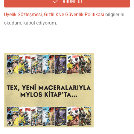
ABONE OL
Üyelik Sözleşmesi
,
Gizlilik ve Güvenlik Politikası
bilgilerini
okudum, kabul ediyorum.