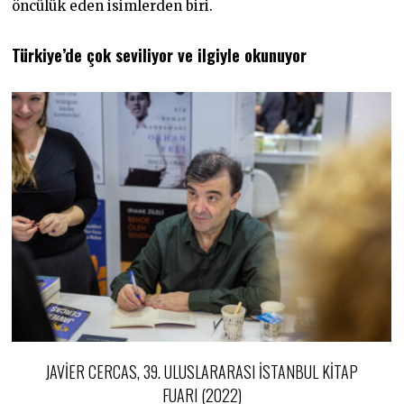
öncülük eden isimlerden biri.
Türkiye’de çok seviliyor ve ilgiyle okunuyor
JAVIER CERCAS, 39. ULUSLARARASI İSTANBUL KITAP
FUARI (2022)