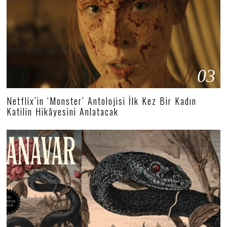
03
Netflix’in ‘Monster’ Antolojisi İlk Kez Bir Kadın
Katilin Hikâyesini Anlatacak