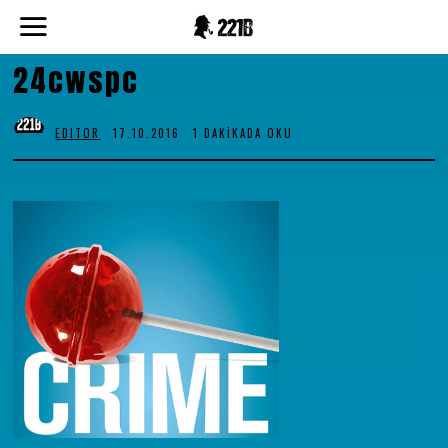
24cwspc
EDITOR
17.10.2016
1 DAKIKADA OKU