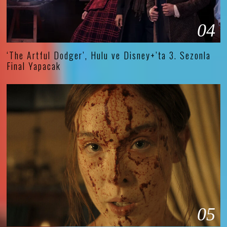
04
‘The Artful Dodger’, Hulu ve Disney+’ta 3. Sezonla
Final Yapacak
05