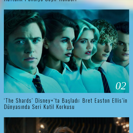
02
‘The Shards’ Disney+’ta Başladı: Bret Easton Ellis’in
Dünyasında Seri Katil Korkusu