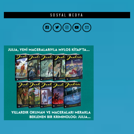
SOSYAL MEDYA
Facebook
Twitter
Instagram
YouTube
Email