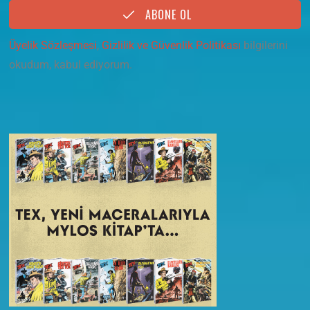
ABONE OL
Üyelik Sözleşmesi
,
Gizlilik ve Güvenlik Politikası
bilgilerini
okudum, kabul ediyorum.