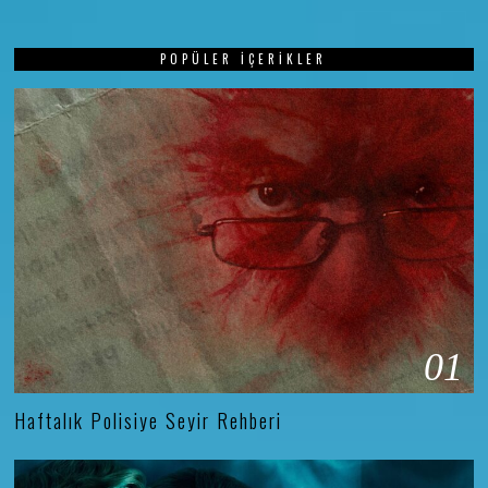
POPÜLER İÇERIKLER
01
Haftalık Polisiye Seyir Rehberi