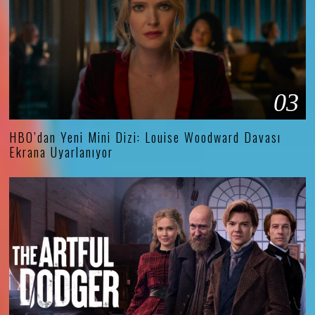
03
HBO’dan Yeni Mini Dizi: Louise Woodward Davası
Ekrana Uyarlanıyor