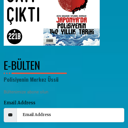
E-BÜLTEN
Polisiyenin Merkez Üssü
Bültenimize abone olun
Email Address