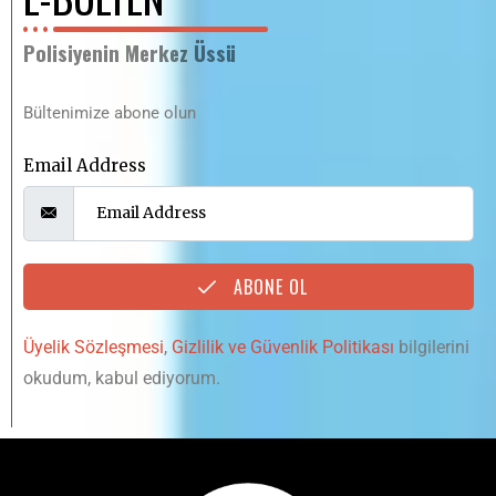
Polisiyenin Merkez Üssü
Bültenimize abone olun
Email Address
ABONE OL
Üyelik Sözleşmesi
,
Gizlilik ve Güvenlik Politikası
bilgilerini
okudum, kabul ediyorum.