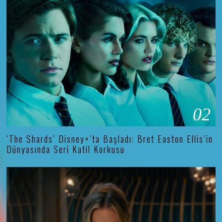
02
‘The Shards’ Disney+’ta Başladı: Bret Easton Ellis’in
Dünyasında Seri Katil Korkusu