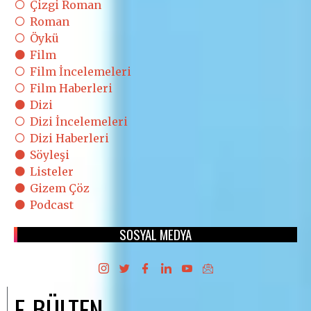
Çizgi Roman
Roman
Öykü
Film
Film İncelemeleri
Film Haberleri
Dizi
Dizi İncelemeleri
Dizi Haberleri
Söyleşi
Listeler
Gizem Çöz
Podcast
SOSYAL MEDYA
E-BÜLTEN