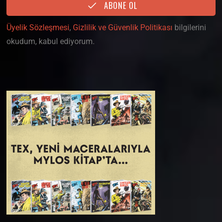
ABONE OL
Üyelik Sözleşmesi
,
Gizlilik ve Güvenlik Politikası
bilgilerini
okudum, kabul ediyorum.