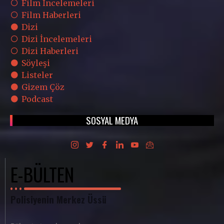
Film İncelemeleri
Film Haberleri
Dizi
Dizi İncelemeleri
Dizi Haberleri
Söyleşi
Listeler
Gizem Çöz
Podcast
SOSYAL MEDYA
E-BÜLTEN
Polisiyenin Merkez Üssü