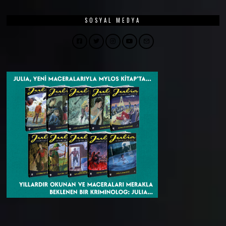
SOSYAL MEDYA
Facebook
Twitter
Instagram
YouTube
Email