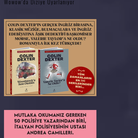
Wowow’da Diziye Uyarlanıyor