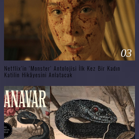
03
Netflix’in ‘Monster’ Antolojisi İlk Kez Bir Kadın
Katilin Hikâyesini Anlatacak