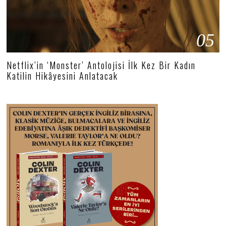
05
Netflix’in ‘Monster’ Antolojisi İlk Kez Bir Kadın
Katilin Hikâyesini Anlatacak