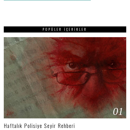
POPÜLER İÇERIKLER
01
Haftalık Polisiye Seyir Rehberi