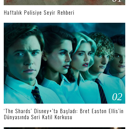
Haftalık Polisiye Seyir Rehberi
02
‘The Shards’ Disney+’ta Başladı: Bret Easton Ellis’in
Dünyasında Seri Katil Korkusu