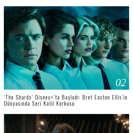
02
‘The Shards’ Disney+’ta Başladı: Bret Easton Ellis’in
Dünyasında Seri Katil Korkusu