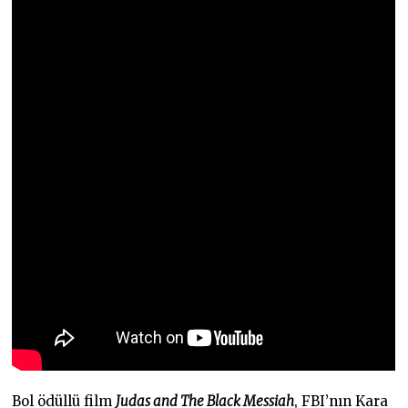
Bol ödüllü film
Judas and The Black Messiah
, FBI’nın Kara