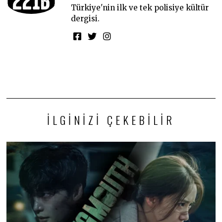
Türkiye'nin ilk ve tek polisiye kültür
dergisi.
İLGINIZI ÇEKEBILIR