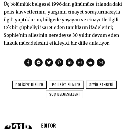
Üç bölümlük belgesel 1996’dan günümüze İrlanda’daki
polis kuvvetlerinin, yargının cinayet soruşturmasıyla
ilgili yaptıklarını; bölgede yaşayan ve cinayetle ilgili
tek bir şüpheliyi işaret eden tanıkların ifadelerini;
Sophie’nin ailesinin neredeyse 30 yıldır devam eden
hukuk mücadelesini etkileyici bir dille anlatıyor.
POLISIYE DIZILER
POLISIYE FILMLER
SEYIR REHBERI
SUÇ BELGESELLERI
EDITOR