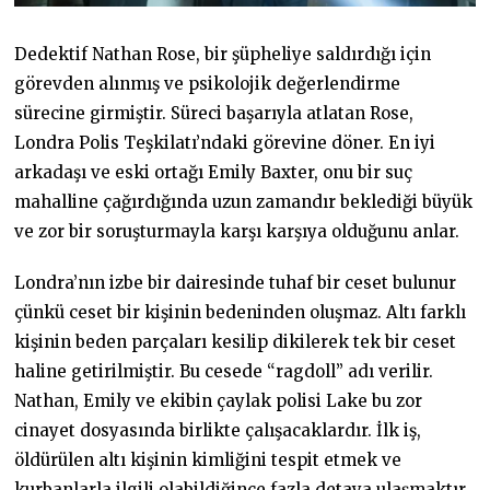
Dedektif Nathan Rose, bir şüpheliye saldırdığı için
görevden alınmış ve psikolojik değerlendirme
sürecine girmiştir. Süreci başarıyla atlatan Rose,
Londra Polis Teşkilatı’ndaki görevine döner. En iyi
arkadaşı ve eski ortağı Emily Baxter, onu bir suç
mahalline çağırdığında uzun zamandır beklediği büyük
ve zor bir soruşturmayla karşı karşıya olduğunu anlar.
Londra’nın izbe bir dairesinde tuhaf bir ceset bulunur
çünkü ceset bir kişinin bedeninden oluşmaz. Altı farklı
kişinin beden parçaları kesilip dikilerek tek bir ceset
haline getirilmiştir. Bu cesede “ragdoll” adı verilir.
Nathan, Emily ve ekibin çaylak polisi Lake bu zor
cinayet dosyasında birlikte çalışacaklardır. İlk iş,
öldürülen altı kişinin kimliğini tespit etmek ve
kurbanlarla ilgili olabildiğince fazla detaya ulaşmaktır.