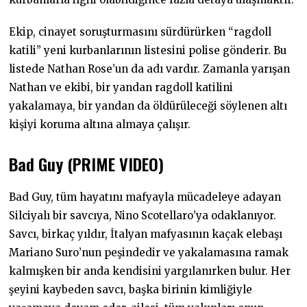
Ekip, cinayet soruşturmasını sürdürürken “ragdoll
katili” yeni kurbanlarının listesini polise gönderir. Bu
listede Nathan Rose’un da adı vardır. Zamanla yarışan
Nathan ve ekibi, bir yandan ragdoll katilini
yakalamaya, bir yandan da öldürüleceği söylenen altı
kişiyi koruma altına almaya çalışır.
Bad Guy (PRIME VIDEO)
Bad Guy, tüm hayatını mafyayla mücadeleye adayan
Silciyalı bir savcıya, Nino Scotellaro’ya odaklanıyor.
Savcı, birkaç yıldır, İtalyan mafyasının kaçak elebaşı
Mariano Suro’nun peşindedir ve yakalamasına ramak
kalmışken bir anda kendisini yargılanırken bulur. Her
şeyini kaybeden savcı, başka birinin kimliğiyle