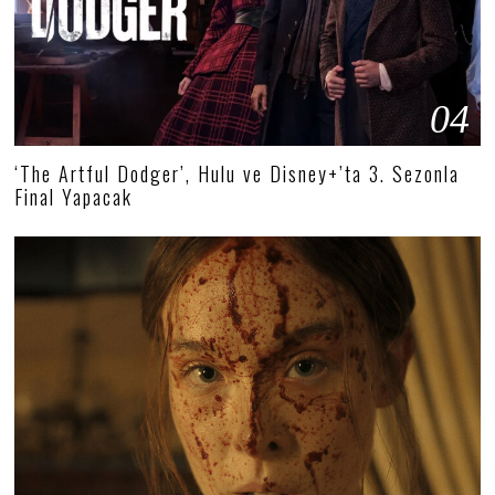
04
‘The Artful Dodger’, Hulu ve Disney+’ta 3. Sezonla
Final Yapacak