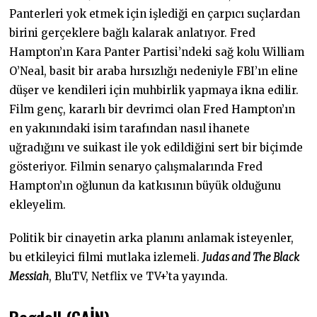
Panterleri yok etmek için işlediği en çarpıcı suçlardan
birini gerçeklere bağlı kalarak anlatıyor. Fred
Hampton’ın Kara Panter Partisi’ndeki sağ kolu William
O’Neal, basit bir araba hırsızlığı nedeniyle FBI’ın eline
düşer ve kendileri için muhbirlik yapmaya ikna edilir.
Film genç, kararlı bir devrimci olan Fred Hampton’ın
en yakınındaki isim tarafından nasıl ihanete
uğradığını ve suikast ile yok edildiğini sert bir biçimde
gösteriyor. Filmin senaryo çalışmalarında Fred
Hampton’ın oğlunun da katkısının büyük olduğunu
ekleyelim.
Politik bir cinayetin arka planını anlamak isteyenler,
bu etkileyici filmi mutlaka izlemeli.
Judas and The Black
Messiah
, BluTV, Netflix ve TV+’ta yayında.
Ragdoll (GAİN)