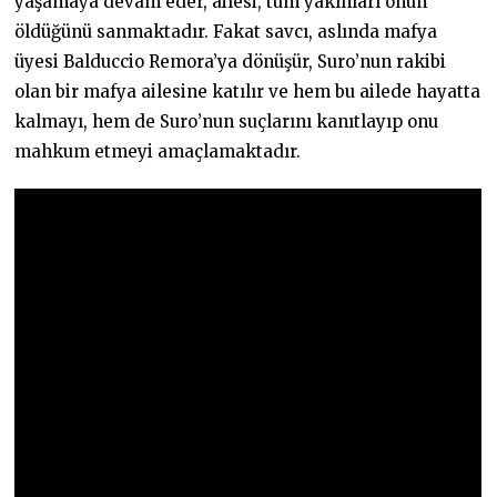
yaşamaya devam eder, ailesi, tüm yakınları onun
öldüğünü sanmaktadır. Fakat savcı, aslında mafya
üyesi Balduccio Remora’ya dönüşür, Suro’nun rakibi
olan bir mafya ailesine katılır ve hem bu ailede hayatta
kalmayı, hem de Suro’nun suçlarını kanıtlayıp onu
mahkum etmeyi amaçlamaktadır.