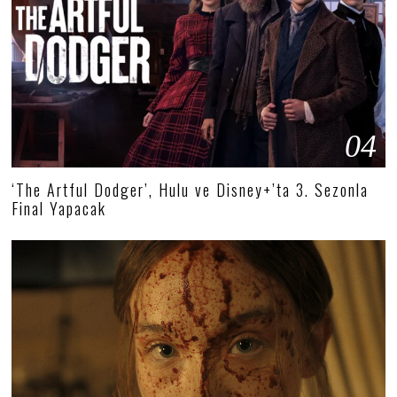
04
‘The Artful Dodger’, Hulu ve Disney+’ta 3. Sezonla
Final Yapacak