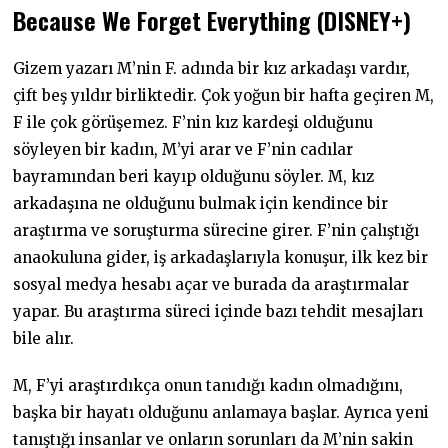
Because We Forget Everything (DISNEY+)
Gizem yazarı M’nin F. adında bir kız arkadaşı vardır,
çift beş yıldır birliktedir. Çok yoğun bir hafta geçiren M,
F ile çok görüşemez. F’nin kız kardeşi olduğunu
söyleyen bir kadın, M’yi arar ve F’nin cadılar
bayramından beri kayıp olduğunu söyler. M, kız
arkadaşına ne olduğunu bulmak için kendince bir
araştırma ve soruşturma sürecine girer. F’nin çalıştığı
anaokuluna gider, iş arkadaşlarıyla konuşur, ilk kez bir
sosyal medya hesabı açar ve burada da araştırmalar
yapar. Bu araştırma süreci içinde bazı tehdit mesajları
bile alır.
M, F’yi araştırdıkça onun tanıdığı kadın olmadığını,
başka bir hayatı olduğunu anlamaya başlar. Ayrıca yeni
tanıştığı insanlar ve onların sorunları da M’nin sakin