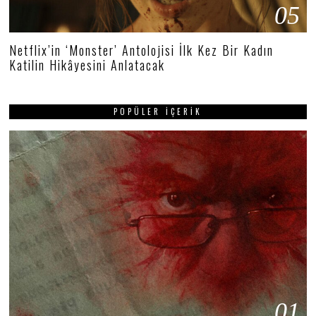
05
Netflix’in ‘Monster’ Antolojisi İlk Kez Bir Kadın
Katilin Hikâyesini Anlatacak
POPÜLER İÇERIK
01