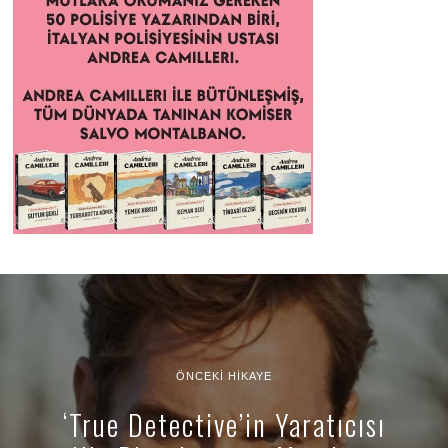
ÖNCEKI HIKAYE
‘True Detective’in Yaratıcısı