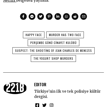
Netflix
belgeseli yayında.
HAPPY FACE
MURDER HAS TWO FACE
PERŞEMBE GÜNÜ CINAYET KULÜBÜ
SUSPECT: THE SHOOTING OF JEAN CHARLES DE MENEZES
THE YOGURT SHOP MURDERS
EDITOR
Türkiye'nin ilk ve tek polisiye kültür
dergisi.