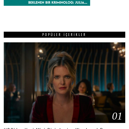
POPÜLER İÇERIKLER
01