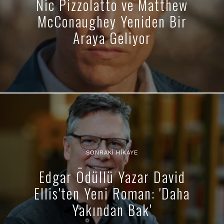
Nic Pizzolatto ve Matthew
McConaughey Yeniden Bir
Araya Geliyor
SONRAKI HIKAYE
Edgar Ödüllü Yazar David
Ellis'ten Yeni Roman: 'Daha
Yakından Bak'