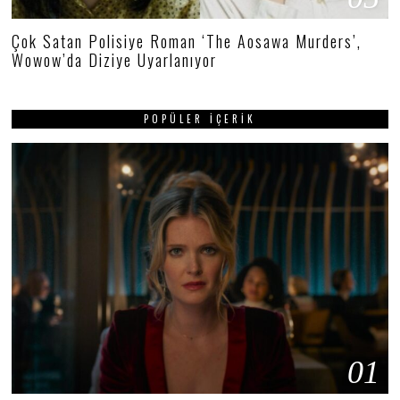
Çok Satan Polisiye Roman ‘The Aosawa Murders’,
Wowow’da Diziye Uyarlanıyor
POPÜLER İÇERIK
01