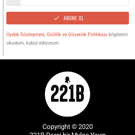
ABONE OL
Üyelik Sözleşmesi
,
Gizlilik ve Güvenlik Politikası
bilgilerini
okudum, kabul ediyorum.
Copyright © 2020