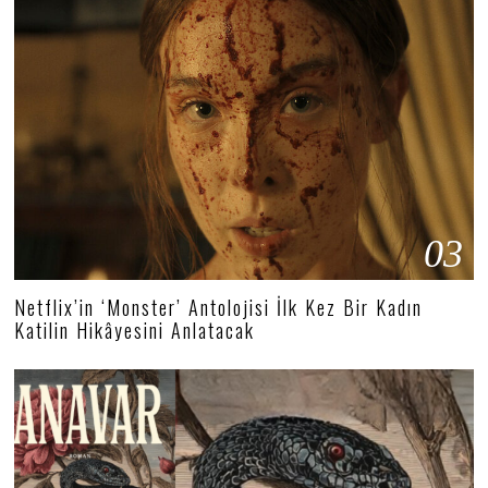
03
Netflix’in ‘Monster’ Antolojisi İlk Kez Bir Kadın
Katilin Hikâyesini Anlatacak