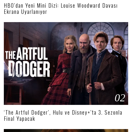
HBO’dan Yeni Mini Dizi: Louise Woodward Davası
Ekrana Uyarlanıyor
02
‘The Artful Dodger’, Hulu ve Disney+’ta 3. Sezonla
Final Yapacak