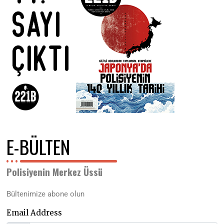
E-BÜLTEN
Polisiyenin Merkez Üssü
Bültenimize abone olun
Email Address