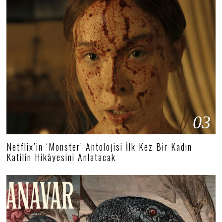
03
Netflix’in ‘Monster’ Antolojisi İlk Kez Bir Kadın
Katilin Hikâyesini Anlatacak