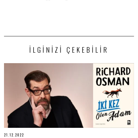
İLGINIZI ÇEKEBILIR
21.12.2022
2