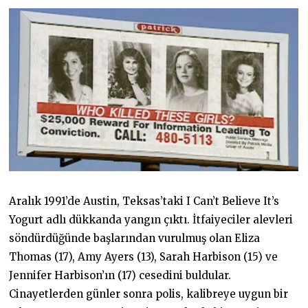
Aralık 1991’de Austin, Teksas’taki I Can’t Believe It’s
Yogurt adlı dükkanda yangın çıktı. İtfaiyeciler alevleri
söndürdüğünde başlarından vurulmuş olan Eliza
Thomas (17), Amy Ayers (13), Sarah Harbison (15) ve
Jennifer Harbison’ın (17) cesedini buldular.
Cinayetlerden günler sonra polis, kalibreye uygun bir