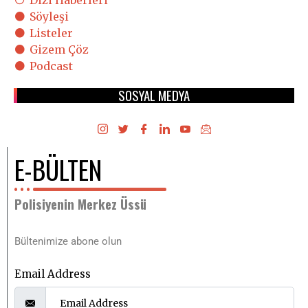
Dizi Haberleri
Söyleşi
Listeler
Gizem Çöz
Podcast
SOSYAL MEDYA
E-BÜLTEN
Polisiyenin Merkez Üssü
Bültenimize abone olun
Email Address