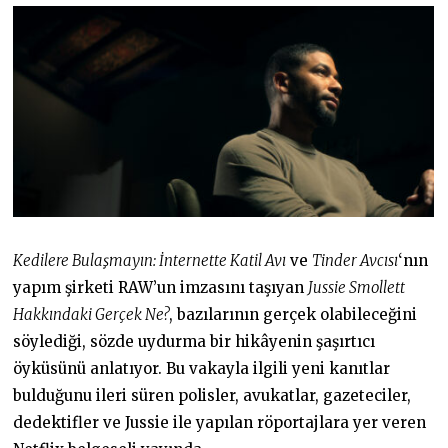
Kedilere Bulaşmayın: İnternette Katil Avı
ve
Tinder Avcısı
‘nın
yapım şirketi RAW’un imzasını taşıyan
Jussie Smollett
Hakkındaki Gerçek Ne?
, bazılarının gerçek olabileceğini
söylediği, sözde uydurma bir hikâyenin şaşırtıcı
öyküsünü anlatıyor. Bu vakayla ilgili yeni kanıtlar
bulduğunu ileri süren polisler, avukatlar, gazeteciler,
dedektifler ve Jussie ile yapılan röportajlara yer veren