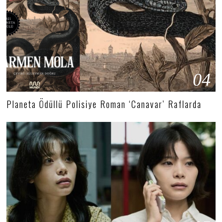
04
Planeta Ödüllü Polisiye Roman ‘Canavar’ Raflarda