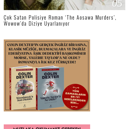
05
Çok Satan Polisiye Roman ‘The Aosawa Murders’,
Wowow’da Diziye Uyarlanıyor