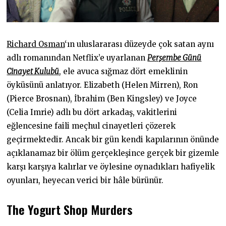
Richard Osman
‘ın uluslararası düzeyde çok satan aynı
adlı romanından Netflix’e uyarlanan
Perşembe Günü
Cinayet Kulubü
, ele avuca sığmaz dört emeklinin
öyküsünü anlatıyor. Elizabeth (Helen Mirren), Ron
(Pierce Brosnan), İbrahim (Ben Kingsley) ve Joyce
(Celia Imrie) adlı bu dört arkadaş, vakitlerini
eğlencesine faili meçhul cinayetleri çözerek
geçirmektedir. Ancak bir gün kendi kapılarının önünde
açıklanamaz bir ölüm gerçekleşince gerçek bir gizemle
karşı karşıya kalırlar ve öylesine oynadıkları hafiyelik
oyunları, heyecan verici bir hâle bürünür.
The Yogurt Shop Murders