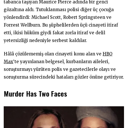
tabanca taşıyan Maurice Pierce adında bir genci
gözaltına aldı. Tutuklanması polisi diğer üç çocuğa
yönlendirdi: Michael Scott, Robert Springsteen ve
Forrest Wellburn. Bu şüphelilerden üçü cinayeti itiraf
etti, ikisi hüküm giydi fakat zorla itiraf ve delil
yetersizliği nedeniyle serbest kaldılar.
Hâlâ çözülememiş olan cinayeti konu alan ve
HBO
Max
‘te yayınlanan belgesel, kurbanların aileleri,
soruşturmayı yürüten polis ve gazetecilerle olayı ve
soruşturma sürecindeki hataları gözler önüne getiriyor.
Murder Has Two Faces