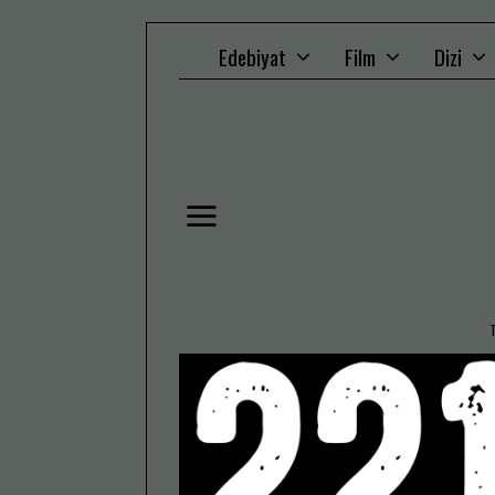
Edebiyat
Film
Dizi