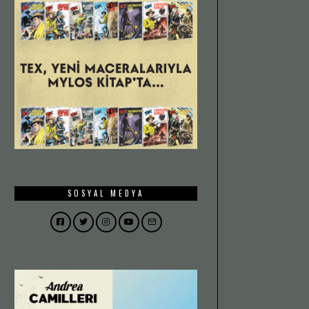
SOSYAL MEDYA
Facebook
Twitter
Instagram
YouTube
Email