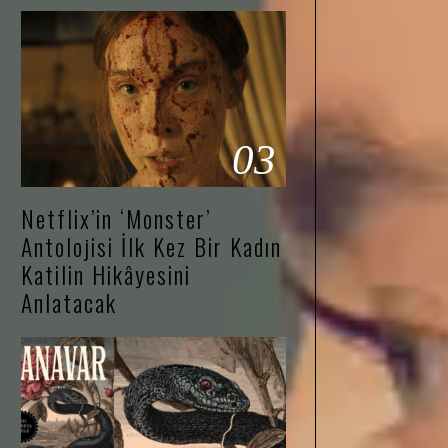
03
Netflix’in ‘Monster’
Antolojisi İlk Kez Bir Kadın
Katilin Hikâyesini
Anlatacak