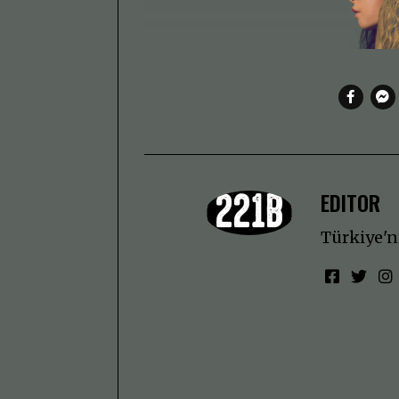
EDITOR
Türkiye'ni