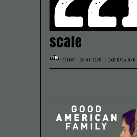
scale
EDITOR
26.04.2025
1 DAKIKADA OKU