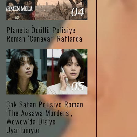
04
Planeta Ödüllü Polisiye
Roman ‘Canavar’ Raflarda
05
Çok Satan Polisiye Roman
‘The Aosawa Murders’,
Wowow’da Diziye
Uyarlanıyor