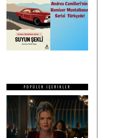
POPÜLER İÇERIKLER