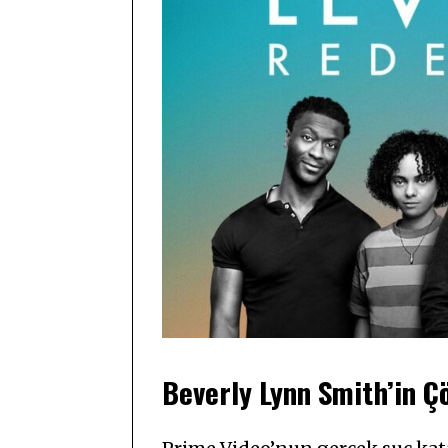
Beverly Lynn Smith’in Ç