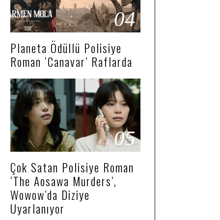
04
Planeta Ödüllü Polisiye
Roman ‘Canavar’ Raflarda
05
Çok Satan Polisiye Roman
‘The Aosawa Murders’,
Wowow’da Diziye
Uyarlanıyor