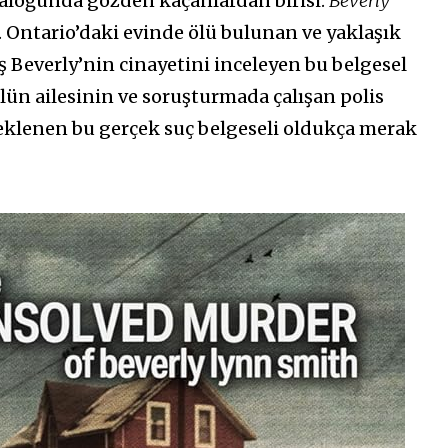
aloğunda gözden kaçanlardan birisi:
Beverly
. Ontario’daki evinde ölü bulunan ve yaklaşık
 Beverly’nin cinayetini inceleyen bu belgesel
ün ailesinin ve soruşturmada çalışan polis
eklenen bu gerçek suç belgeseli oldukça merak