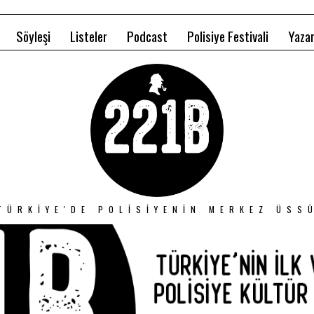
Söyleşi
Listeler
Podcast
Polisiye Festivali
Yazar
TÜRKIYE'DE POLISIYENIN MERKEZ ÜSS