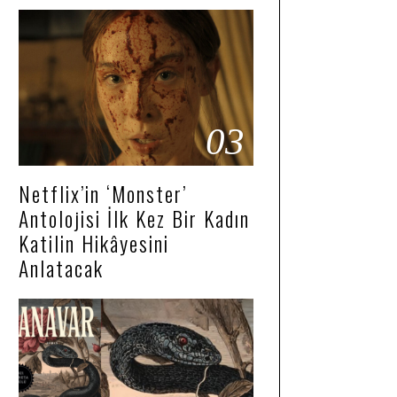
03
Netflix’in ‘Monster’
Antolojisi İlk Kez Bir Kadın
Katilin Hikâyesini
Anlatacak