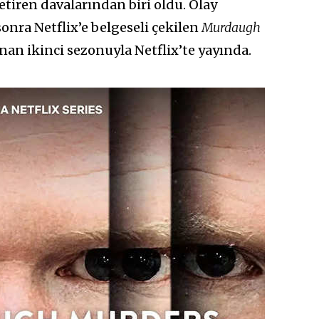
getiren davalarından biri oldu. Olay
sonra Netflix’e belgeseli çekilen
Murdaugh
nan ikinci sezonuyla Netflix’te yayında.