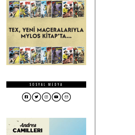
SOSYAL MEDYA
Facebook
Twitter
Instagram
YouTube
Email