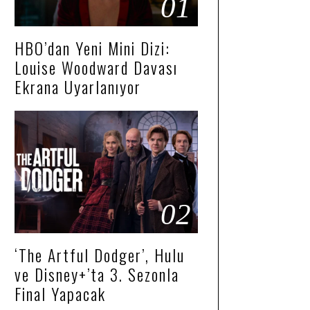
01
HBO’dan Yeni Mini Dizi:
Louise Woodward Davası
Ekrana Uyarlanıyor
02
‘The Artful Dodger’, Hulu
ve Disney+’ta 3. Sezonla
Final Yapacak