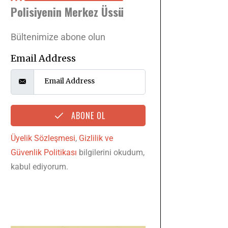
Polisiyenin Merkez Üssü
Bültenimize abone olun
Email Address
ABONE OL
Üyelik Sözleşmesi
,
Gizlilik ve
Güvenlik Politikası
bilgilerini okudum,
kabul ediyorum.