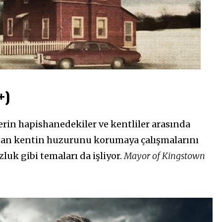
+)
rin hapishanedekiler ve kentliler arasında
dan kentin huzurunu korumaya çalışmalarını
zluk gibi temaları da işliyor.
Mayor of Kingstown