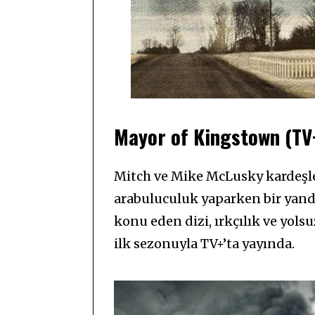
Mayor of Kingstown (TV
Mitch ve Mike McLusky kardeşle
arabuluculuk yaparken bir yan
konu eden dizi, ırkçılık ve yolsu
ilk sezonuyla TV+’ta yayında.