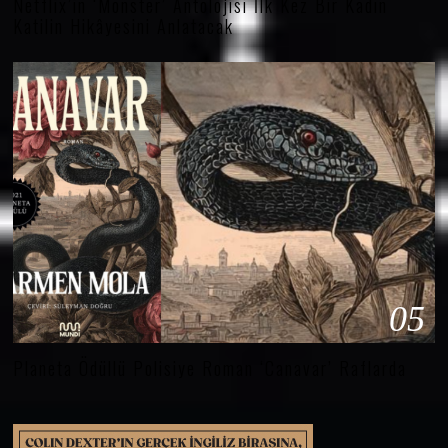
Netflix’in ‘Monster’ Antolojisi İlk Kez Bir Kadın
Katilin Hikâyesini Anlatacak
05
Planeta Ödüllü Polisiye Roman ‘Canavar’ Raflarda