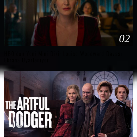
02
HBO’dan Yeni Mini Dizi: Louise Woodward Davası
Ekrana Uyarlanıyor