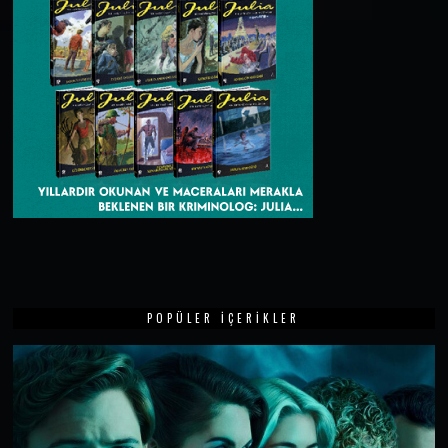
POPÜLER İÇERIKLER