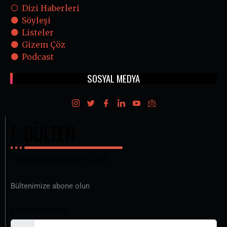
Dizi Haberleri
Söyleşi
Listeler
Gizem Çöz
Podcast
SOSYAL MEDYA
E-BÜLTEN
Polisiyenin Merkez Üssü
Bültenimize abone olun
Email Address