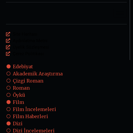
Site Haritası
Aydınlatma Metni
Üyelik Sözleşmesi
Çerez Politikası
Edebiyat
Akademik Araştırma
Çizgi Roman
Roman
Öykü
Film
Film İncelemeleri
Film Haberleri
Dizi
Dizi İncelemeleri