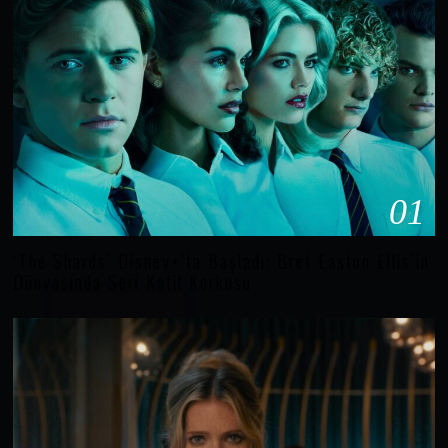
01
‘The Shards’ Disney+’ta Başladı: Bret Easton Ellis’in
Dünyasında Seri Katil Korkusu