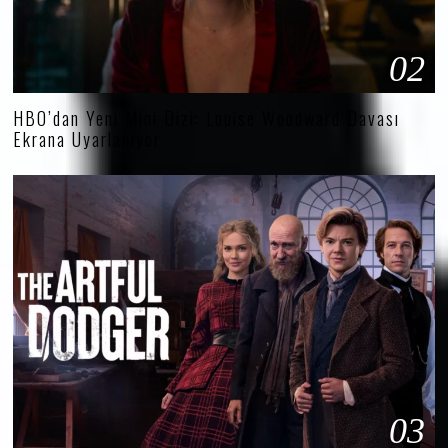
02
HBO’dan Yeni Mini Dizi: Louise Woodward Davası
Ekrana Uyarlanıyor
03