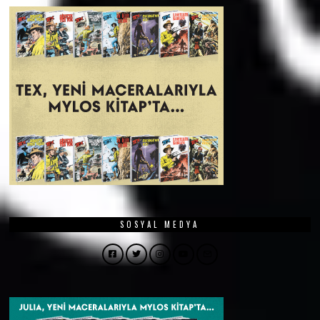
SOSYAL MEDYA
Facebook
Twitter
Instagram
YouTube
Email