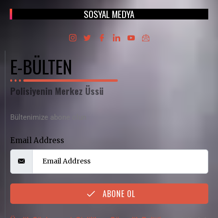
SOSYAL MEDYA
E-BÜLTEN
Polisiyenin Merkez Üssü
Bültenimize abone olun
Email Address
ABONE OL