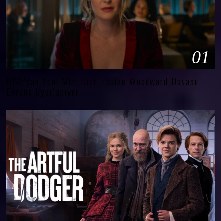
01
HBO’dan Yeni Mini Dizi: Louise Woodward Davası
Ekrana Uyarlanıyor