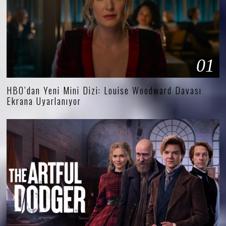
01
HBO’dan Yeni Mini Dizi: Louise Woodward Davası
Ekrana Uyarlanıyor