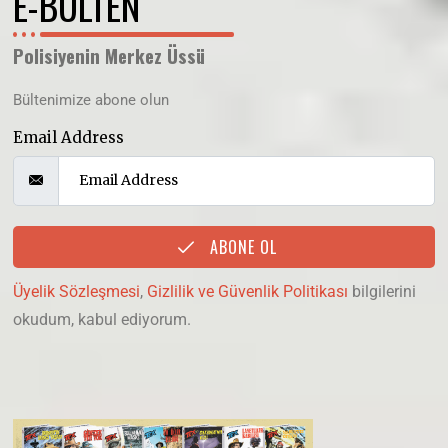
E-BÜLTEN
Polisiyenin Merkez Üssü
Bültenimize abone olun
Email Address
ABONE OL
Üyelik Sözleşmesi
,
Gizlilik ve Güvenlik Politikası
bilgilerini
okudum, kabul ediyorum.