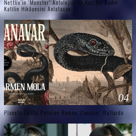
Netflix’in ‘Monster’ Antolojisi İlk Kez Bir Kadın
Katilin Hikâyesini Anlatacak
04
Planeta Ödüllü Polisiye Roman ‘Canavar’ Raflarda