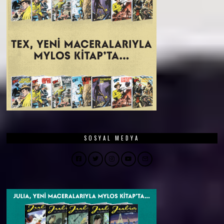
SOSYAL MEDYA
Facebook
Twitter
Instagram
YouTube
Email