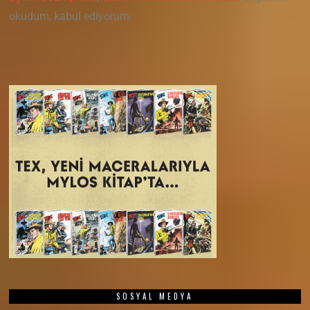
okudum, kabul ediyorum.
SOSYAL MEDYA