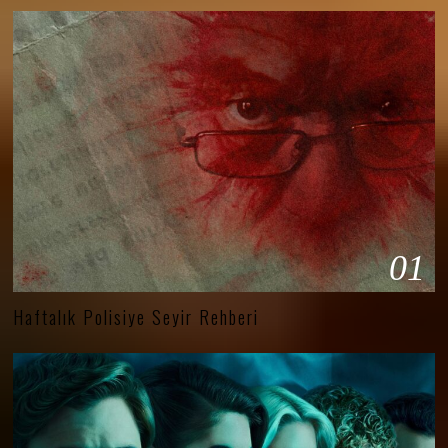
01
Haftalık Polisiye Seyir Rehberi