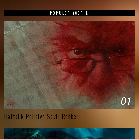
POPÜLER İÇERIK
01
Haftalık Polisiye Seyir Rehberi