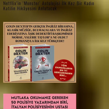
Netflix’in ‘Monster’ Antolojisi İlk Kez Bir Kadın
Katilin Hikâyesini Anlatacak