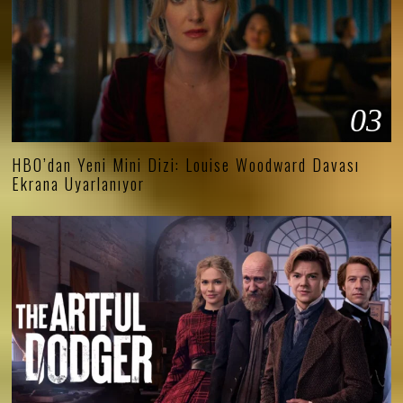
03
HBO’dan Yeni Mini Dizi: Louise Woodward Davası
Ekrana Uyarlanıyor