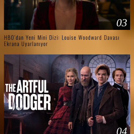
03
HBO’dan Yeni Mini Dizi: Louise Woodward Davası
Ekrana Uyarlanıyor
04