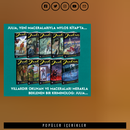
Facebook
Twitter
Instagram
YouTube
Email
POPÜLER İÇERIKLER