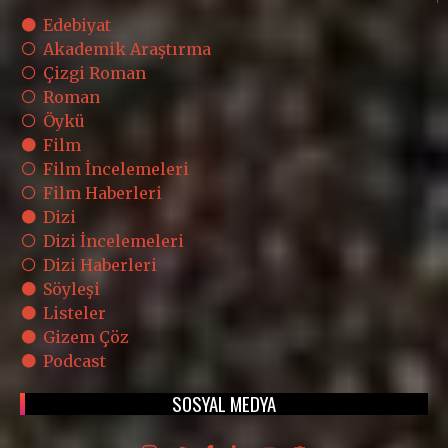
Edebiyat
Akademik Araştırma
Çizgi Roman
Roman
Öykü
Film
Film İncelemeleri
Film Haberleri
Dizi
Dizi İncelemeleri
Dizi Haberleri
Söyleşi
Listeler
Gizem Çöz
Podcast
SOSYAL MEDYA