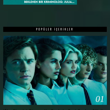
POPÜLER İÇERIKLER
01