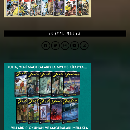
SOSYAL MEDYA
Facebook
Twitter
Instagram
YouTube
Email