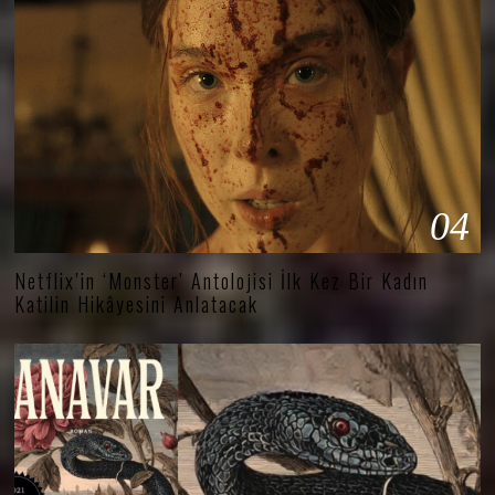
04
Netflix’in ‘Monster’ Antolojisi İlk Kez Bir Kadın
Katilin Hikâyesini Anlatacak