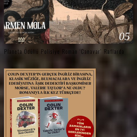
05
Planeta Ödüllü Polisiye Roman ‘Canavar’ Raflarda