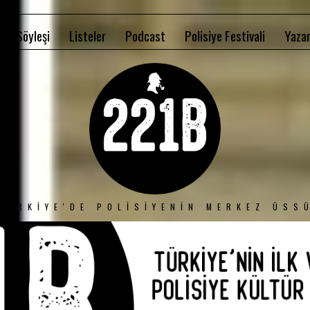
Söyleşi
Listeler
Podcast
Polisiye Festivali
Yazar
TÜRKIYE'DE POLISIYENIN MERKEZ ÜSS