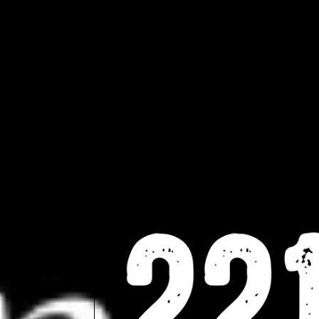
Edebiyat
Film
Dizi