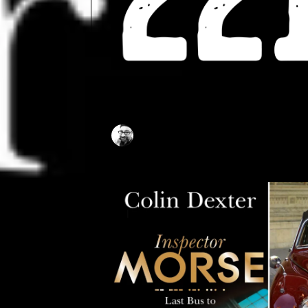
Morse
UFUK KAAN ALTIN
11.10.2021
1 DAKI