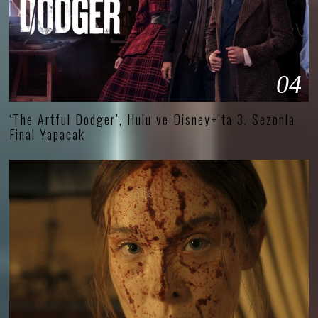
04
‘The Artful Dodger’, Hulu ve Disney+’ta 3. Sezonla
Final Yapacak