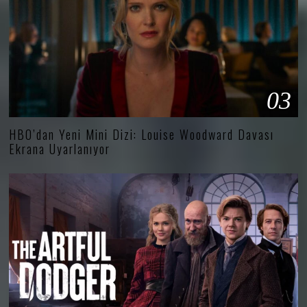
03
HBO’dan Yeni Mini Dizi: Louise Woodward Davası
Ekrana Uyarlanıyor