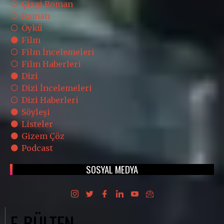
Çizgi Roman
Roman
Öykü
Film
Film İncelemeleri
Film Haberleri
Dizi
Dizi İncelemeleri
Dizi Haberleri
Söyleşi
Listeler
Gizem Çöz
Podcast
SOSYAL MEDYA
E-BÜLTEN