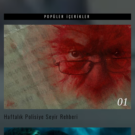
POPÜLER İÇERIKLER
01
Haftalık Polisiye Seyir Rehberi