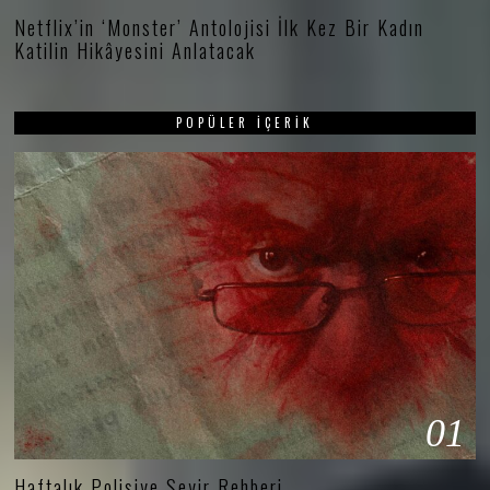
Netflix’in ‘Monster’ Antolojisi İlk Kez Bir Kadın
Katilin Hikâyesini Anlatacak
POPÜLER İÇERIK
01
Haftalık Polisiye Seyir Rehberi