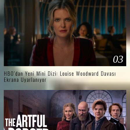
03
HBO’dan Yeni Mini Dizi: Louise Woodward Davası
Ekrana Uyarlanıyor