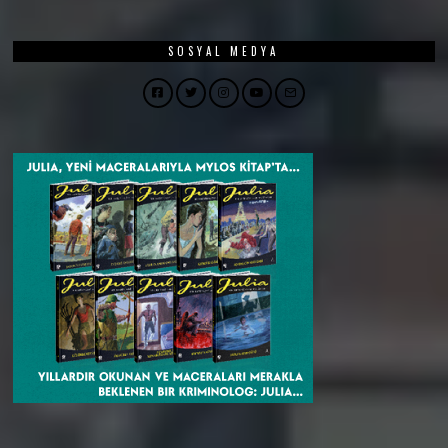
SOSYAL MEDYA
Facebook
Twitter
Instagram
YouTube
Email