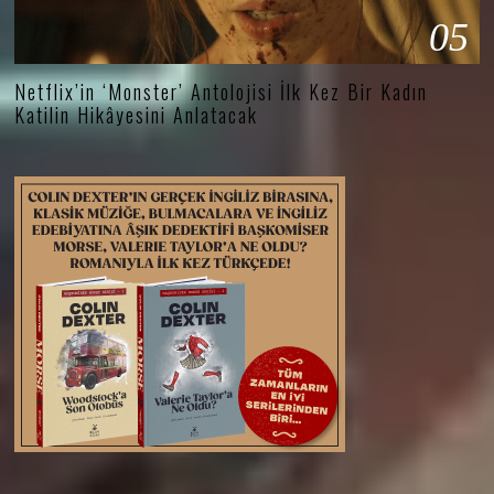
05
Netflix’in ‘Monster’ Antolojisi İlk Kez Bir Kadın
Katilin Hikâyesini Anlatacak