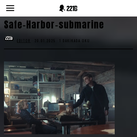
Safe-Harbor-submarine
EDITOR
20.01.2025
1 DAKIKADA OKU