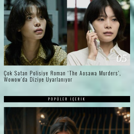
05
Çok Satan Polisiye Roman ‘The Aosawa Murders’,
Wowow’da Diziye Uyarlanıyor
POPÜLER İÇERIK