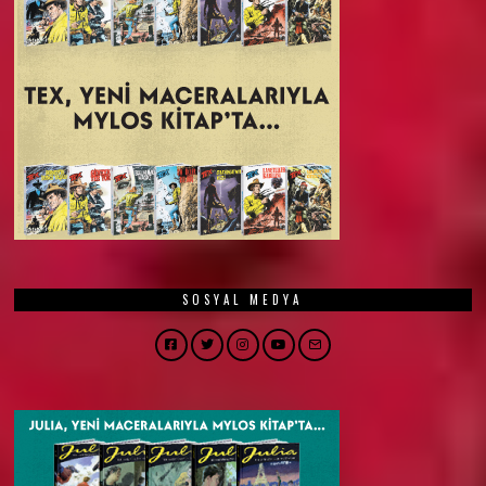
SOSYAL MEDYA
Facebook
Twitter
Instagram
YouTube
Email