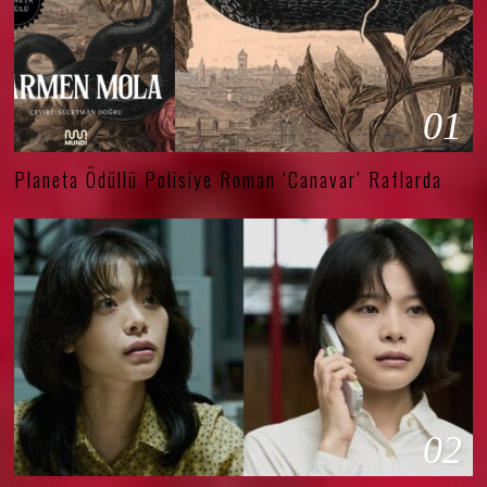
01
Planeta Ödüllü Polisiye Roman ‘Canavar’ Raflarda
02