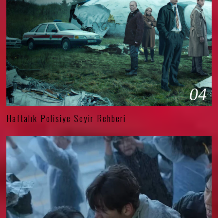
04
Haftalık Polisiye Seyir Rehberi