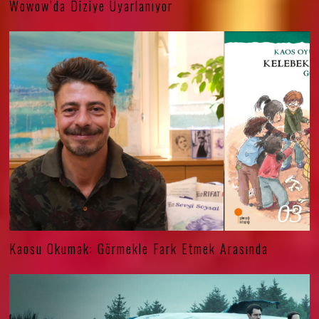
Wowow’da Diziye Uyarlanıyor
03
Kaosu Okumak: Görmekle Fark Etmek Arasında