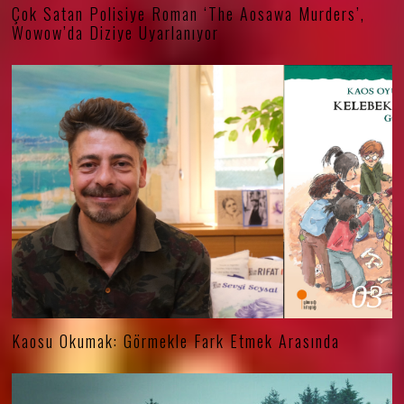
Çok Satan Polisiye Roman ‘The Aosawa Murders’,
Wowow’da Diziye Uyarlanıyor
03
Kaosu Okumak: Görmekle Fark Etmek Arasında