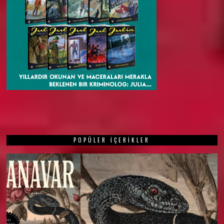
POPÜLER İÇERIKLER