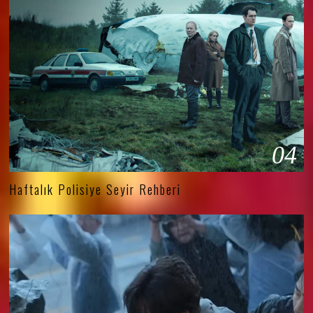
04
Haftalık Polisiye Seyir Rehberi