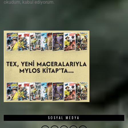
okudum, kabul ediyorum.
SOSYAL MEDYA