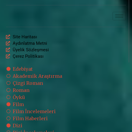
Site Haritası
Aydınlatma Metni
Üyelik Sözleşmesi
Çerez Politikası
Edebiyat
Akademik Araştırma
Çizgi Roman
Roman
Öykü
Film
Film İncelemeleri
Film Haberleri
Dizi