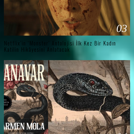
03
Netflix’in ‘Monster’ Antolojisi İlk Kez Bir Kadın
Katilin Hikâyesini Anlatacak