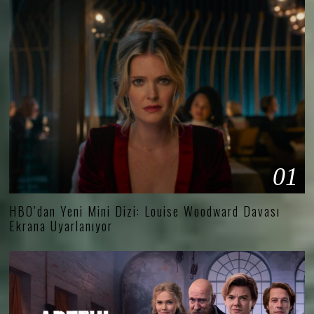
01
HBO’dan Yeni Mini Dizi: Louise Woodward Davası
Ekrana Uyarlanıyor