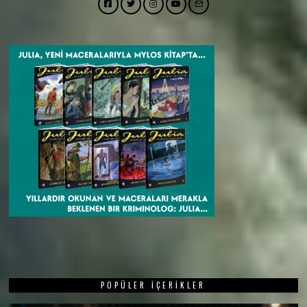
Facebook
Twitter
Instagram
YouTube
Email
POPÜLER İÇERIKLER