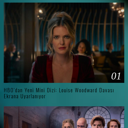
01
HBO’dan Yeni Mini Dizi: Louise Woodward Davası
Ekrana Uyarlanıyor